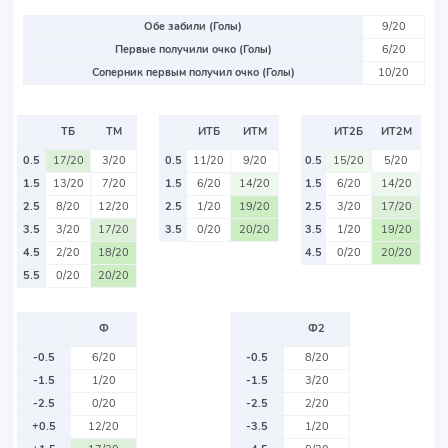
Обе забили (Голы)
9/20
Первые получили очко (Голы)
6/20
Соперник первым получил очко (Голы)
10/20
ТБ
ТМ
ИТБ
ИТМ
ИТ2Б
ИТ2М
0.5
17/20
3/20
0.5
11/20
9/20
0.5
15/20
5/20
1.5
13/20
7/20
1.5
6/20
14/20
1.5
6/20
14/20
2.5
8/20
12/20
2.5
1/20
19/20
2.5
3/20
17/20
3.5
3/20
17/20
3.5
0/20
20/20
3.5
1/20
19/20
4.5
2/20
18/20
4.5
0/20
20/20
5.5
0/20
20/20
Ф
Ф2
-0.5
6/20
-0.5
8/20
-1.5
1/20
-1.5
3/20
-2.5
0/20
-2.5
2/20
+0.5
12/20
-3.5
1/20