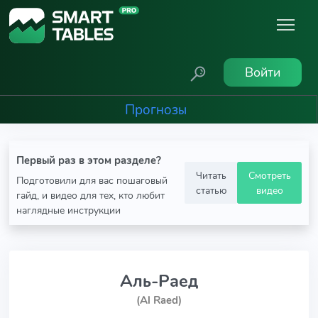
Войти
Прогнозы
Первый раз в этом разделе?
Читать
Смотреть
Подготовили для вас пошаговый
статью
видео
гайд, и видео для тех, кто любит
наглядные инструкции
Аль-Раед
(Al Raed)