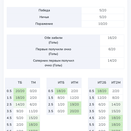
Победа
5/20
Ничья
5/20
Поражение
10/20
Обе забили
16/20
(Голы)
Первые получили очко
6/20
(Голы)
Соперник первым получил
14/20
очко (Голы)
ТБ
ТМ
ИТБ
ИТМ
ИТ2Б
ИТ2М
0.5
20/20
0/20
0.5
18/20
2/20
0.5
18/20
2/20
1.5
18/20
2/20
1.5
8/20
12/20
1.5
12/20
8/20
2.5
14/20
6/20
2.5
1/20
19/20
2.5
6/20
14/20
3.5
9/20
11/20
3.5
0/20
20/20
3.5
5/20
15/20
4.5
5/20
15/20
4.5
2/20
18/20
5.5
2/20
18/20
5.5
2/20
18/20