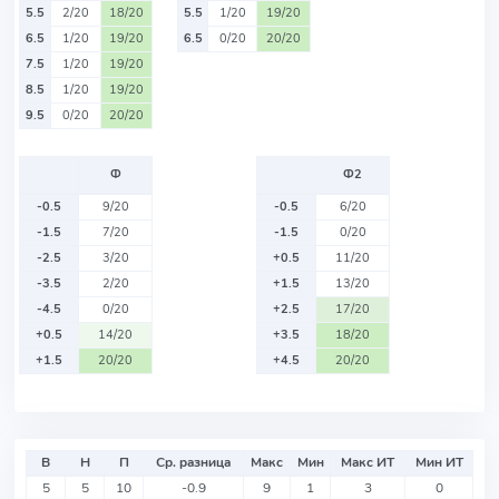
5.5
2/20
18/20
5.5
1/20
19/20
6.5
1/20
19/20
6.5
0/20
20/20
7.5
1/20
19/20
8.5
1/20
19/20
9.5
0/20
20/20
Ф
Ф2
-0.5
9/20
-0.5
6/20
-1.5
7/20
-1.5
0/20
-2.5
3/20
+0.5
11/20
-3.5
2/20
+1.5
13/20
-4.5
0/20
+2.5
17/20
+0.5
14/20
+3.5
18/20
+1.5
20/20
+4.5
20/20
В
Н
П
Ср. разница
Макс
Мин
Макс ИТ
Мин ИТ
5
5
10
-0.9
9
1
3
0