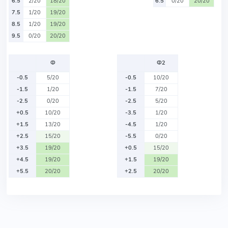
6.5
2/20
18/20
6.5
0/20
20/20
7.5
1/20
19/20
8.5
1/20
19/20
9.5
0/20
20/20
Ф
Ф2
-0.5
5/20
-0.5
10/20
-1.5
1/20
-1.5
7/20
-2.5
0/20
-2.5
5/20
+0.5
10/20
-3.5
1/20
+1.5
13/20
-4.5
1/20
+2.5
15/20
-5.5
0/20
+3.5
19/20
+0.5
15/20
+4.5
19/20
+1.5
19/20
+5.5
20/20
+2.5
20/20