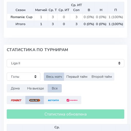
Ср. ИТ
Сезон
Матчей
Ср. Т
Ср. ИТ
Соп
В
Н
П
Romania: Cup
1
3
0
3
0 (0%)
0 (0%)
1 (100%)
Итого
1
3
0
3
0 (0%)
0 (0%)
1 (100%)
СТАТИСТИКА ПО ТУРНИРАМ
Весь матч
Первый тайм
Второй тайм
Дома
На выезде
Все
Статистика обновлена
Ср.