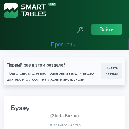
Войти
Прогнозы
Первый раз в этом разделе?
Читать
Подготовили для вас пошаговый гайд, и видео
статью
для тех, кто любит наглядные инструкции
Бузэу
(Gloria Buzau)
Гл. тренер: Ilie Stan