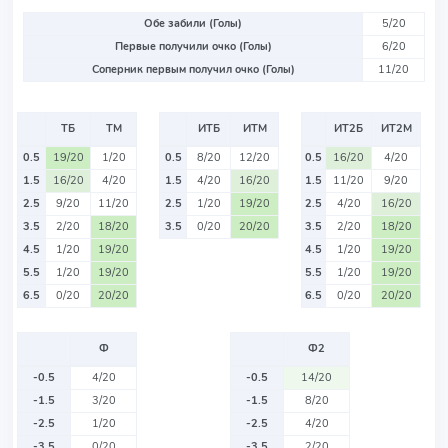
Обе забили (Голы)
5/20
Первые получили очко (Голы)
6/20
Соперник первым получил очко (Голы)
11/20
ТБ
ТМ
ИТБ
ИТМ
ИТ2Б
ИТ2М
0.5
19/20
1/20
0.5
8/20
12/20
0.5
16/20
4/20
1.5
16/20
4/20
1.5
4/20
16/20
1.5
11/20
9/20
2.5
9/20
11/20
2.5
1/20
19/20
2.5
4/20
16/20
3.5
2/20
18/20
3.5
0/20
20/20
3.5
2/20
18/20
4.5
1/20
19/20
4.5
1/20
19/20
5.5
1/20
19/20
5.5
1/20
19/20
6.5
0/20
20/20
6.5
0/20
20/20
Ф
Ф2
-0.5
4/20
-0.5
14/20
-1.5
3/20
-1.5
8/20
-2.5
1/20
-2.5
4/20
-3.5
0/20
-3.5
2/20