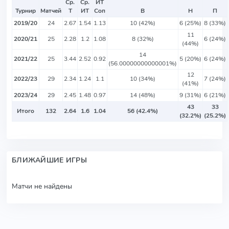
Ср.
Ср.
ИТ
Турнир
Матчей
Т
ИТ
Соп
В
Н
П
2019/20
24
2.67
1.54
1.13
10 (42%)
6 (25%)
8 (33%)
11
2020/21
25
2.28
1.2
1.08
8 (32%)
6 (24%)
(44%)
14
2021/22
25
3.44
2.52
0.92
5 (20%)
6 (24%)
(56.00000000000001%)
12
2022/23
29
2.34
1.24
1.1
10 (34%)
7 (24%)
(41%)
2023/24
29
2.45
1.48
0.97
14 (48%)
9 (31%)
6 (21%)
43
33
Итого
132
2.64
1.6
1.04
56 (42.4%)
(32.2%)
(25.2%)
БЛИЖАЙШИЕ ИГРЫ
Матчи не найдены