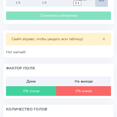
Все
1.5
1.5
Статистика обновлена
×
Свайп вправо, чтобы увидеть всю таблицу!
Нет матчей!
ФАКТОР ПОЛЯ
Дома
На выезде
0% очков
0% очков
КОЛИЧЕСТВО ГОЛОВ