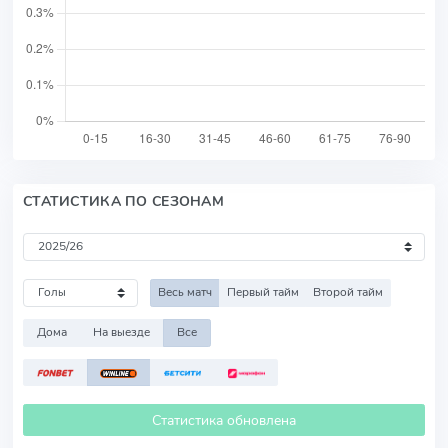
СТАТИСТИКА ПО СЕЗОНАМ
Весь матч
Первый тайм
Второй тайм
Дома
На выезде
Все
Статистика обновлена