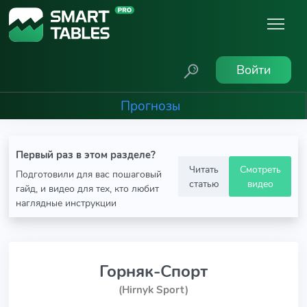
Войти
Прогнозы
Первый раз в этом разделе?
Читать
Смотреть
Подготовили для вас пошаговый
статью
видео
гайд, и видео для тех, кто любит
наглядные инструкции
Горняк-Спорт
(Hirnyk Sport)