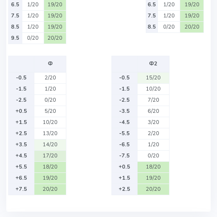
6.5
1/20
19/20
6.5
1/20
19/20
7.5
1/20
19/20
7.5
1/20
19/20
8.5
1/20
19/20
8.5
0/20
20/20
9.5
0/20
20/20
Ф
Ф2
-0.5
2/20
-0.5
15/20
-1.5
1/20
-1.5
10/20
-2.5
0/20
-2.5
7/20
+0.5
5/20
-3.5
6/20
+1.5
10/20
-4.5
3/20
+2.5
13/20
-5.5
2/20
+3.5
14/20
-6.5
1/20
+4.5
17/20
-7.5
0/20
+5.5
18/20
+0.5
18/20
+6.5
19/20
+1.5
19/20
+7.5
20/20
+2.5
20/20