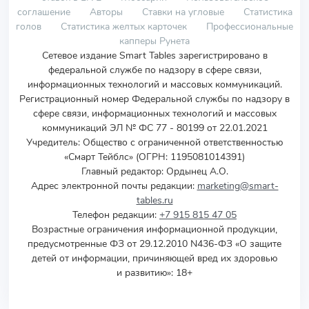
соглашение
Авторы
Ставки на угловые
Статистика
голов
Статистика желтых карточек
Профессиональные
капперы Рунета
Сетевое издание Smart Tables зарегистрировано в
федеральной службе по надзору в сфере связи,
информационных технологий и массовых коммуникаций.
Регистрационный номер Федеральной службы по надзору в
сфере связи, информационных технологий и массовых
коммуникаций ЭЛ № ФС 77 - 80199 от 22.01.2021
Учредитель
:
Общество с ограниченной ответственностью
«Смарт Тейблс» (ОГРН: 1195081014391)
Главный редактор: Ордынец А.О.
Адрес электронной почты редакции:
marketing@smart-
tables.ru
Телефон редакции:
+7 915 815 47 05
Возрастные ограничения информационной продукции,
предусмотренные ФЗ от 29.12.2010 N436-ФЗ «О защите
детей от информации, причиняющей вред их здоровью
и развитию»: 18+