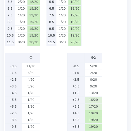
5.5
2/20
18/20
5.5
1/20
19/20
6.5
1/20
19/20
6.5
1/20
19/20
7.5
1/20
19/20
7.5
1/20
19/20
8.5
1/20
19/20
8.5
1/20
19/20
9.5
1/20
19/20
9.5
1/20
19/20
10.5
1/20
19/20
10.5
1/20
19/20
11.5
0/20
20/20
11.5
0/20
20/20
Ф
Ф2
-0.5
11/20
-0.5
5/20
-1.5
7/20
-1.5
2/20
-2.5
4/20
-2.5
0/20
-3.5
3/20
+0.5
9/20
-4.5
1/20
+1.5
13/20
-5.5
1/20
+2.5
16/20
-6.5
1/20
+3.5
17/20
-7.5
1/20
+4.5
19/20
-8.5
1/20
+5.5
19/20
-9.5
1/20
+6.5
19/20