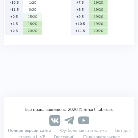
-10.5
1/20
+7.5
19/20
-11.5
0/20
+8.5
19/20
+0.5
15/20
+9.5
19/20
+1.5
18/20
+10.5
19/20
+2.5
20/20
+11.5
20/20
Все права защищены 2026 © Smart-tables.ru
Полная версия сайта
Футбольная статистика
Бот для
ставок в LIVE
Глоссарий
Пользовательское