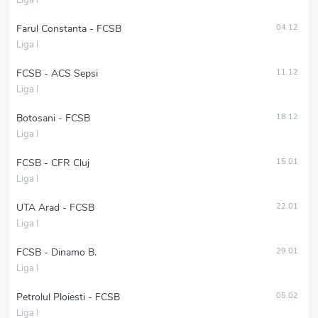
Liga I
Farul Constanta - FCSB
04.12
Liga I
FCSB - ACS Sepsi
11.12
Liga I
Botosani - FCSB
18.12
Liga I
FCSB - CFR Cluj
15.01
Liga I
UTA Arad - FCSB
22.01
Liga I
FCSB - Dinamo B.
29.01
Liga I
Petrolul Ploiesti - FCSB
05.02
Liga I