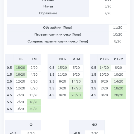
Ничья
5/20
Поражение
7/20
Обе забили (Голы)
11/20
Первые получили очко (Голы)
10/20
Соперник первым получил очко (Голы)
8/20
ТБ
ТМ
ИТБ
ИТМ
ИТ2Б
ИТ2М
0.5
18/20
2/20
0.5
15/20
5/20
0.5
14/20
6/20
1.5
16/20
4/20
1.5
11/20
9/20
1.5
10/20
10/20
2.5
12/20
8/20
2.5
6/20
14/20
2.5
6/20
14/20
3.5
12/20
8/20
3.5
3/20
17/20
3.5
2/20
18/20
4.5
7/20
13/20
4.5
0/20
20/20
4.5
0/20
20/20
5.5
2/20
18/20
6.5
0/20
20/20
Ф
Ф2
-0.5
8/20
-0.5
7/20