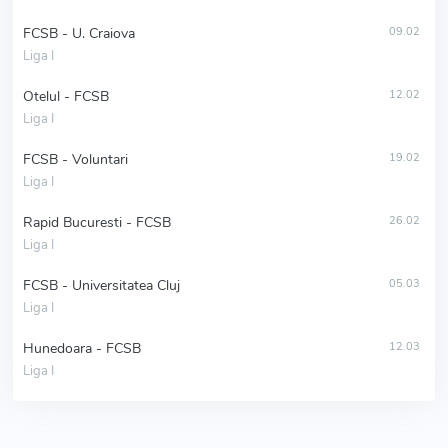
FCSB - U. Craiova
09.02
Liga I
Otelul - FCSB
12.02
Liga I
FCSB - Voluntari
19.02
Liga I
Rapid Bucuresti - FCSB
26.02
Liga I
FCSB - Universitatea Cluj
05.03
Liga I
Hunedoara - FCSB
12.03
Liga I