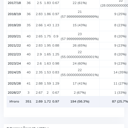
10
2017/18
36
2.5
1.83
0.67
22 (61%)
(28.0000000000
21
2018/19
36
2.83
1.86
0.97
9 (25%)
(57.99999999999999%)
2019/20
35
2.66
1.43
1.23
15 (43%)
8 (23%)
23
2020/21
40
2.65
1.75
0.9
8 (20%)
(57.99999999999999%)
2021/22
40
2.83
1.95
0.88
26 (65%)
9 (23%)
22
2022/23
40
2.9
1.65
1.25
8 (20%)
(55.00000000000001%)
2023/24
40
2.6
1.63
0.98
24 (60%)
9 (23%)
22
2024/25
40
2.35
1.53
0.83
14 (35%)
(55.00000000000001%)
2025/26
41
2.88
1.59
1.29
17 (41%)
11 (27%)
2026/27
3
2.67
2
0.67
2 (67%)
1 (33%)
Итого
351
2.69
1.72
0.97
194 (56.3%)
87 (25.7%