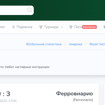
лог
Подписка
Турниры
Лиги
Бесплатно
Футбольная статистика
Америка
Brazil: Ser
 кто любит наглядные инструкции
 : 3
Ферровиарио
(Ferroviario)
2020, 23:00