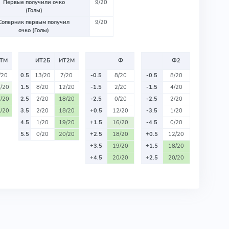
Первые получили очко
9/20
(Голы)
Соперник первым получил
9/20
очко (Голы)
ТМ
ИТ2Б
ИТ2М
Ф
Ф2
/20
0.5
13/20
7/20
-0.5
8/20
-0.5
8/20
/20
1.5
8/20
12/20
-1.5
2/20
-1.5
4/20
/20
2.5
2/20
18/20
-2.5
0/20
-2.5
2/20
/20
3.5
2/20
18/20
+0.5
12/20
-3.5
1/20
4.5
1/20
19/20
+1.5
16/20
-4.5
0/20
5.5
0/20
20/20
+2.5
18/20
+0.5
12/20
+3.5
19/20
+1.5
18/20
+4.5
20/20
+2.5
20/20