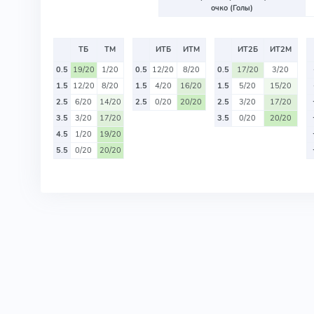
очко (Голы)
ТБ
ТМ
ИТБ
ИТМ
ИТ2Б
ИТ2М
0.5
19/20
1/20
0.5
12/20
8/20
0.5
17/20
3/20
1.5
12/20
8/20
1.5
4/20
16/20
1.5
5/20
15/20
2.5
6/20
14/20
2.5
0/20
20/20
2.5
3/20
17/20
3.5
3/20
17/20
3.5
0/20
20/20
4.5
1/20
19/20
5.5
0/20
20/20