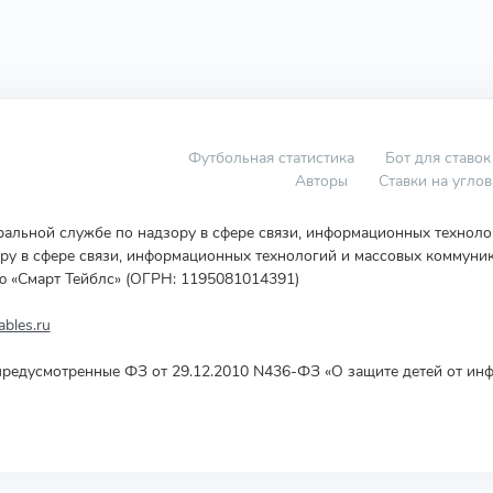
Футбольная статистика
Бот для ставок
Авторы
Ставки на угло
еральной службе по надзору в сфере связи, информационных технол
у в сфере связи, информационных технологий и массовых коммуник
ю «Смарт Тейблс» (ОГРН: 1195081014391)
bles.ru
редусмотренные ФЗ от 29.12.2010 N436-ФЗ «О защите детей от инф