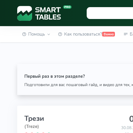
Помощь
Как пользоваться?
Б
Важно
Первый раз в этом разделе?
Подготовили для вас пошаговый гайд, и видео для тех,
0
Трези
(Treze)
30.08.