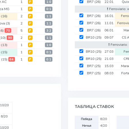
r AC
1
BR7
(26)
22.01
Qui
Р
1:0
ca MG
1
❗️ Ferroviario
Р
0:1
BR7
(26)
16.01
Ferro
e
(16)
2
Р
1:1
BR7
(26)
11.01
Ferrovi
Nova
(3)
2
Р
1:1
BR7
(26)
06.01
Ma
16)
5
70
Р
3:2
BR10
(25)
09.07
CS 
(10)
2
90
Р
1:1
❗️ Ferroviari
e
(13)
1
Р
1:0
BR10
(25)
27.03
Fer
e
(15)
1
Р
0:1
BR10
(25)
21.03
CR
u
(15)
1
64
Р
0:1
BR7
(25)
15.03
Mara
BR7
(25)
08.03
Fort
10/20
ТАБЛИЦА СТАВОК
8/20
Победа
8/20
Ничья
4/20
10/20