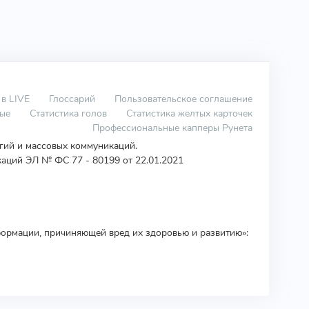
 в LIVE
Глоссарий
Пользовательское соглашение
вые
Статистика голов
Статистика желтых карточек
Профессиональные капперы Рунета
огий и массовых коммуникаций.
аций ЭЛ № ФС 77 - 80199 от 22.01.2021
ормации, причиняющей вред их здоровью и развитию»: