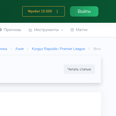
Войти
Фрибет 15 000
Прогнозы
Инструменты
Матчи
тика
Азия
Kyrgyz Republic: Premier League
Ilbirs
Читать статью