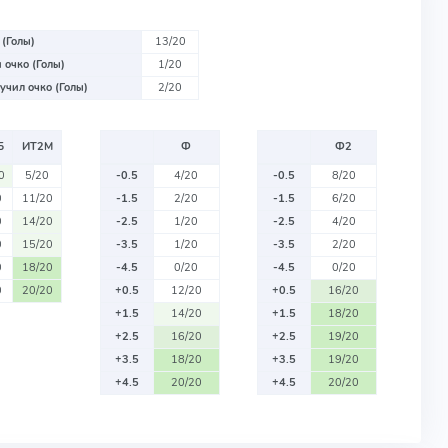
 (Голы)
13/20
 очко (Голы)
1/20
учил очко (Голы)
2/20
Б
ИТ2М
Ф
Ф2
0
5/20
-0.5
4/20
-0.5
8/20
0
11/20
-1.5
2/20
-1.5
6/20
0
14/20
-2.5
1/20
-2.5
4/20
0
15/20
-3.5
1/20
-3.5
2/20
0
18/20
-4.5
0/20
-4.5
0/20
0
20/20
+0.5
12/20
+0.5
16/20
+1.5
14/20
+1.5
18/20
+2.5
16/20
+2.5
19/20
+3.5
18/20
+3.5
19/20
+4.5
20/20
+4.5
20/20