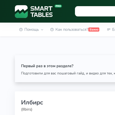
Помощь
Как пользоваться?
Б
Важно
Первый раз в этом разделе?
Подготовили для вас пошаговый гайд, и видео для тех,
Илбирс
(Ilbirs)