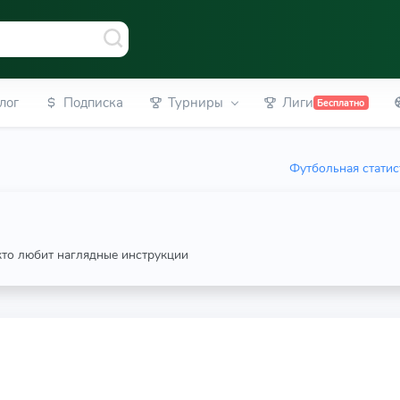
лог
Подписка
Турниры
Лиги
Бесплатно
Футбольная статис
 кто любит наглядные инструкции