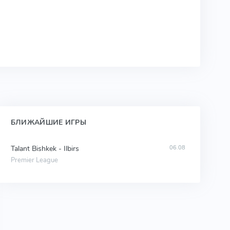
БЛИЖАЙШИЕ ИГРЫ
Talant Bishkek - Ilbirs
06.08
Premier League