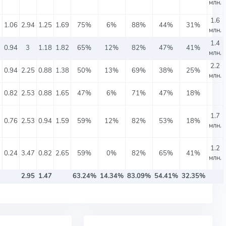
млн.
1.6
⬤
1.06
2.94
1.25
1.69
75%
6%
88%
44%
31%
млн.
1.4
⬤
0.94
3
1.18
1.82
65%
12%
82%
47%
41%
млн.
2.2
⬤
0.94
2.25
0.88
1.38
50%
13%
69%
38%
25%
млн.
⬤
0.82
2.53
0.88
1.65
47%
6%
71%
47%
18%
1.7
⬤
0.76
2.53
0.94
1.59
59%
12%
82%
53%
18%
млн.
1.2
⬤
0.24
3.47
0.82
2.65
59%
0%
82%
65%
41%
млн.
2.95
1.47
63.24%
14.34%
83.09%
54.41%
32.35%