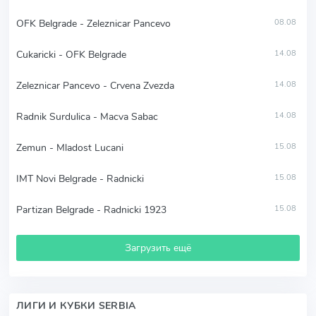
OFK Belgrade - Zeleznicar Pancevo
08.08
Cukaricki - OFK Belgrade
14.08
Zeleznicar Pancevo - Crvena Zvezda
14.08
Radnik Surdulica - Macva Sabac
14.08
Zemun - Mladost Lucani
15.08
IMT Novi Belgrade - Radnicki
15.08
Partizan Belgrade - Radnicki 1923
15.08
Загрузить ещё
ЛИГИ И КУБКИ SERBIA