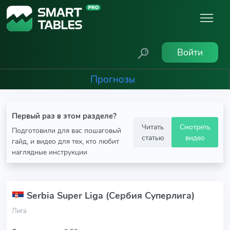
Войти
Прогнозы
Первый раз в этом разделе?
Читать
Смотреть
Подготовили для вас пошаговый
статью
видео
гайд, и видео для тех, кто любит
наглядные инструкции
Serbia Super Liga (Сербия Суперлига)
Лига