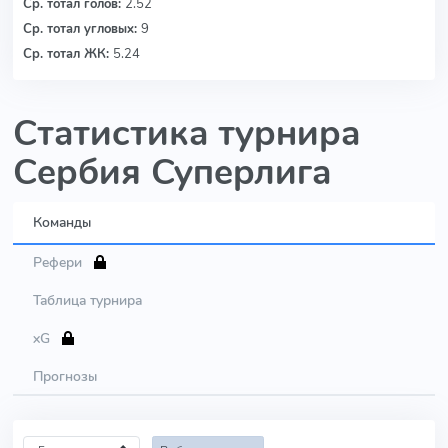
Ср. тотал голов:
2.52
Ср. тотал угловых:
9
Ср. тотал ЖК:
5.24
Статистика турнира
Сербия Суперлига
Команды
Рефери
Таблица турнира
xG
Прогнозы