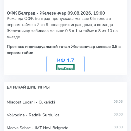
ОФК Белград - Железничар
09.08.2026, 19:00
Команда ОФК Белград пропускала меньше 0.5 голов в
первом тайме в 7 из 9 последних играх дома, а команда
Железничар забивала меньше 0.5 в 1-м тайме в 8 из 10 на
выезде.
Прогноз: индивидуальный тотал Железничар меньше 0.5 в
первом тайме
КФ 1.7
БЛИЖАЙШИЕ ИГРЫ
Mladost Lucani - Cukaricki
08.08
Vojvodina - Radnik Surdulica
08.08
Macva Sabac - IMT Novi Belgrade
08.08