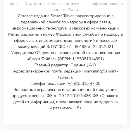
голов
Статистика желтых карточек
Профессиональные
капперы Рунета
Сетевое издание Smart Tables зарегистрировано в
федеральной службе по надзору в сфере связи,
информационных технологий и массовых коммуникаций.
Регистрационный номер Федеральной службы по надзору в
сфере связи, информационных технологий и массовых
коммуникаций ЭЛ № ФС 77 - 80199 от 22.01.2021
Учредитель
:
Общество с ограниченной ответственностью
«Смарт Тейблс» (ОГРН: 1195081014391)
Главный редактор: Ордынец А.О.
Адрес электронной почты редакции:
marketing@smart-
tables.ru
Телефон редакции:
+7 915 815 47 05
Возрастные ограничения информационной продукции,
предусмотренные ФЗ от 29.12.2010 N436-ФЗ «О защите
детей от информации, причиняющей вред их здоровью
и развитию»: 18+