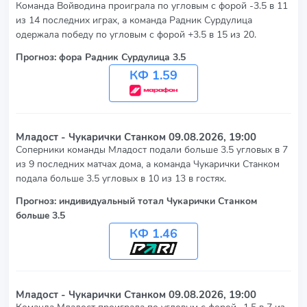
Команда Войводина проиграла по угловым с форой -3.5 в 11
из 14 последних играх, а команда Радник Сурдулица
одержала победу по угловым с форой +3.5 в 15 из 20.
Прогноз: фора Радник Сурдулица 3.5
КФ 1.59
Младост - Чукарички Станком
09.08.2026, 19:00
Соперники команды Младост подали больше 3.5 угловых в 7
из 9 последних матчах дома, а команда Чукарички Станком
подала больше 3.5 угловых в 10 из 13 в гостях.
Прогноз: индивидуальный тотал Чукарички Станком
больше 3.5
КФ 1.46
Младост - Чукарички Станком
09.08.2026, 19:00
Команда Младост проиграла по угловым с форой -1.5 в 7 из