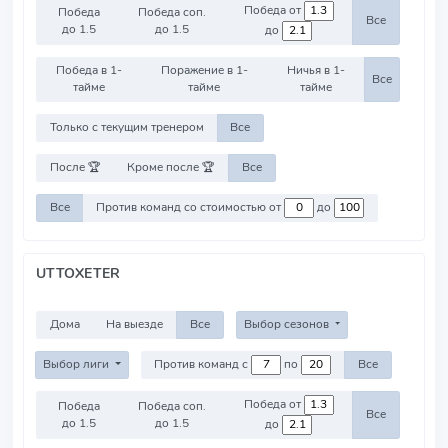
Победа от
Победа
Победа соп.
Все
до 1.5
до 1.5
до
Победа в 1-
Поражение в 1-
Ничья в 1-
Все
тайме
тайме
тайме
Только с текущим тренером
Все
После 🏆
Кроме после 🏆
Все
Все
Против команд со стоимостью от
до
UTTOXETER
Дома
На выезде
Все
Выбор сезонов
Выбор лиги
Против команд с
по
Все
Победа от
Победа
Победа соп.
Все
до 1.5
до 1.5
до