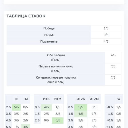
ТАБЛИЦА СТАВОК
Победа
1/5
Ничья
0/5
Поражение
4/5
Обе забили
4/5
(Голы)
Первые получили очко
?/5
(Голы)
Соперник первым получил
?/5
очко (Голы)
ТБ
ТМ
ИТБ
ИТМ
ИТ2Б
ИТ2М
Ф
2.5
5/5
0/5
0.5
4/5
1/5
0.5
5/5
0/5
-0.5
1/5
3.5
3/5
2/5
1.5
2/5
3/5
1.5
4/5
1/5
-1.5
0/5
4.5
3/5
2/5
2.5
0/5
5/5
2.5
3/5
2/5
+0.5
1/5
5.5
1/5
4/5
3.5
2/5
3/5
+1.5
3/5