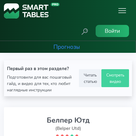
Войти
Прогнозы
Первый раз в этом разделе?
Читать
Смотреть
Подготовили для вас пошаговый
статью
видео
гайд, и видео для тех, кто любит
наглядные инструкции
Белпер Ютд
(Belper Utd)
⬤
⬤
⬤
⬤
⬤