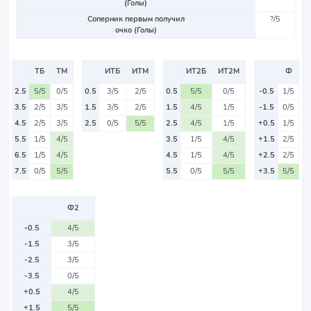
(Голы)
Соперник первым получил
?/5
очко (Голы)
ТБ
ТМ
ИТБ
ИТМ
ИТ2Б
ИТ2М
Ф
2.5
5/5
0/5
0.5
3/5
2/5
0.5
5/5
0/5
-0.5
1/5
3.5
2/5
3/5
1.5
3/5
2/5
1.5
4/5
1/5
-1.5
0/5
4.5
2/5
3/5
2.5
0/5
5/5
2.5
4/5
1/5
+0.5
1/5
5.5
1/5
4/5
3.5
1/5
4/5
+1.5
2/5
6.5
1/5
4/5
4.5
1/5
4/5
+2.5
2/5
7.5
0/5
5/5
5.5
0/5
5/5
+3.5
5/5
Ф2
-0.5
4/5
-1.5
3/5
-2.5
3/5
-3.5
0/5
+0.5
4/5
+1.5
5/5