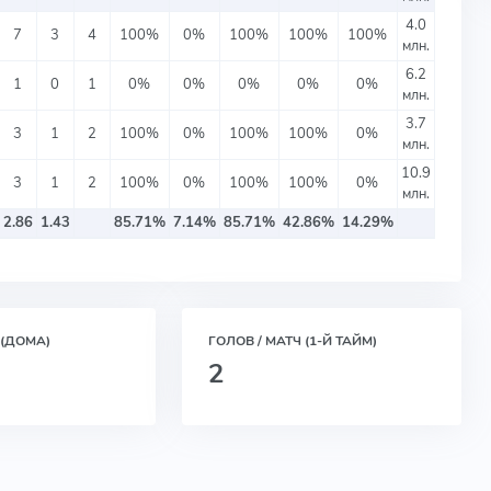
4.0
7
3
4
100%
0%
100%
100%
100%
млн.
6.2
1
0
1
0%
0%
0%
0%
0%
млн.
3.7
3
1
2
100%
0%
100%
100%
0%
млн.
10.9
3
1
2
100%
0%
100%
100%
0%
млн.
2.86
1.43
85.71%
7.14%
85.71%
42.86%
14.29%
 (ДОМА)
ГОЛОВ / МАТЧ (1-Й ТАЙМ)
2