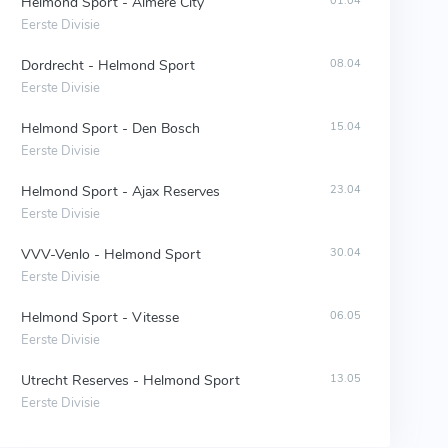
Helmond Sport - Almere City
01.04
Eerste Divisie
Dordrecht - Helmond Sport
08.04
Eerste Divisie
Helmond Sport - Den Bosch
15.04
Eerste Divisie
Helmond Sport - Ajax Reserves
23.04
Eerste Divisie
VVV-Venlo - Helmond Sport
30.04
Eerste Divisie
Helmond Sport - Vitesse
06.05
Eerste Divisie
Utrecht Reserves - Helmond Sport
13.05
Eerste Divisie