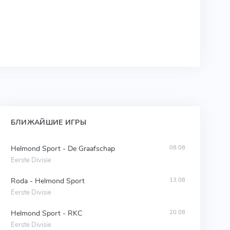
БЛИЖАЙШИЕ ИГРЫ
Helmond Sport - De Graafschap
08.08
Eerste Divisie
Roda - Helmond Sport
13.08
Eerste Divisie
Helmond Sport - RKC
20.08
Eerste Divisie