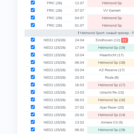
FRIC
(26)
12.07
Helmond Sp
FRIC
(26)
07.07
VV Gemert
FRIC
(26)
04.07
Helmond Sp
FRIC
(26)
01.07
Helmond Sp
❗️ Helmond Sport: новый тренер - 
NED2
(25/26)
24.04
Eindhoven
(12)
22
NED2
(25/26)
17.04
Helmond Sp
(19)
NED2
(25/26)
10.04
Maastricht
(17)
NED2
(25/26)
06.04
Helmond Sp
(18)
NED2
(25/26)
03.04
AZ Reserve
(17)
NED2
(25/26)
20.03
Roda
(8)
NED2
(25/26)
16.03
Helmond Sp
(17)
NED2
(25/26)
13.03
Utrecht Re
(15)
NED2
(25/26)
06.03
Helmond Sp
(16)
NED2
(25/26)
27.02
Ajax Reser
(20)
NED2
(25/26)
20.02
Helmond Sp
(14)
NED2
(25/26)
13.02
Almere Cit
(5)
NED2
(25/26)
06.02
Helmond Sp
(19)