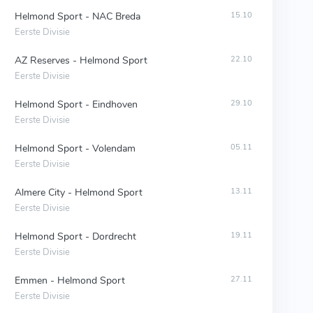
Helmond Sport - NAC Breda
15.10
Eerste Divisie
AZ Reserves - Helmond Sport
22.10
Eerste Divisie
Helmond Sport - Eindhoven
29.10
Eerste Divisie
Helmond Sport - Volendam
05.11
Eerste Divisie
Almere City - Helmond Sport
13.11
Eerste Divisie
Helmond Sport - Dordrecht
19.11
Eerste Divisie
Emmen - Helmond Sport
27.11
Eerste Divisie