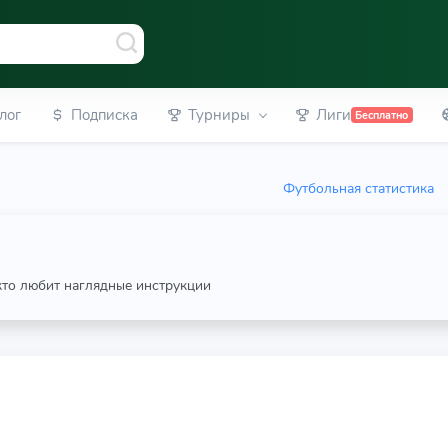
лог
Подписка
Турниры
Лиги
Бесплатно
Футбольная статистика
 кто любит наглядные инструкции