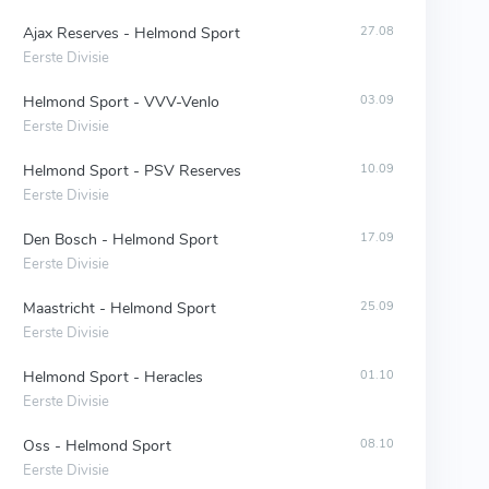
Ajax Reserves - Helmond Sport
27.08
Eerste Divisie
Helmond Sport - VVV-Venlo
03.09
Eerste Divisie
Helmond Sport - PSV Reserves
10.09
Eerste Divisie
Den Bosch - Helmond Sport
17.09
Eerste Divisie
Maastricht - Helmond Sport
25.09
Eerste Divisie
Helmond Sport - Heracles
01.10
Eerste Divisie
Oss - Helmond Sport
08.10
Eerste Divisie