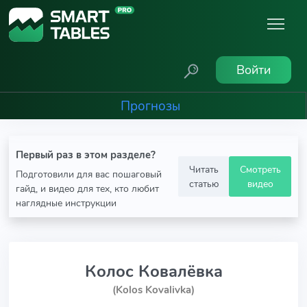
Войти
Прогнозы
Первый раз в этом разделе?
Читать
Смотреть
Подготовили для вас пошаговый
статью
видео
гайд, и видео для тех, кто любит
наглядные инструкции
Колос Ковалёвка
(Kolos Kovalivka)