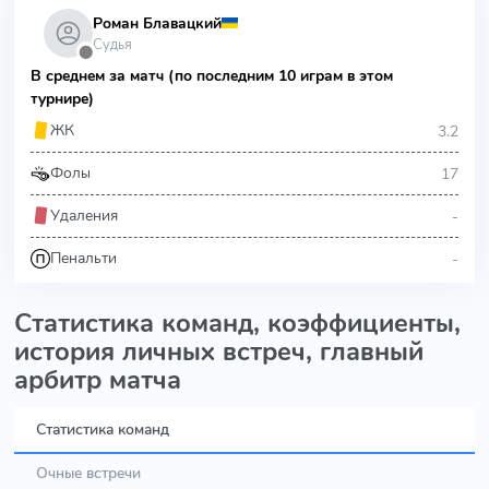
Роман Блавацкий
Судья
⬤
В среднем за матч (по последним 10 играм в этом
турнире)
3.2
ЖК
17
Фолы
-
Удаления
-
Пенальти
Статистика команд, коэффициенты,
история личных встреч, главный
арбитр матча
Статистика команд
Очные встречи