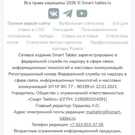
Все права защищены 2026 © Smart-tables.ru
Полная версия сайта
Футбольная статистика
Бот для
ставок в LIVE
Глоссарий
Пользовательское
соглашение
Авторы
Ставки на угловые
Статистика
голов
Статистика желтых карточек
Профессиональные
капперы Рунета
Сетевое издание Smart Tables зарегистрировано в
федеральной службе по надзору в сфере связи,
информационных технологий и массовых коммуникаций.
Регистрационный номер Федеральной службы по надзору в
сфере связи, информационных технологий и массовых
коммуникаций ЭЛ № ФС 77 - 80199 от 22.01.2021
Учредитель
:
Общество с ограниченной ответственностью
«Смарт Тейблс» (ОГРН: 1195081014391)
Главный редактор: Ордынец А.О.
Адрес электронной почты редакции:
marketing@smart-
tables.ru
Телефон редакции:
+7 915 815 47 05
Возрастные ограничения информационной продукции,