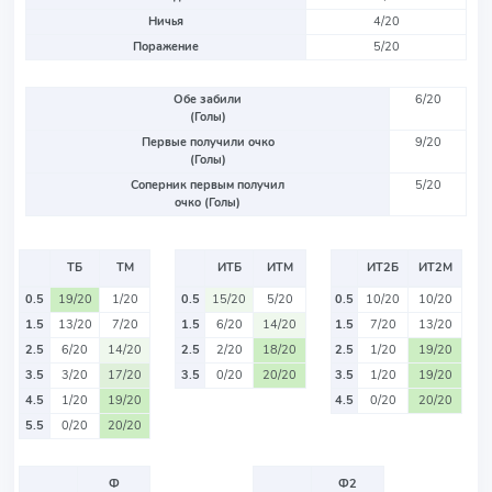
Ничья
4/20
Поражение
5/20
Обе забили
6/20
(Голы)
Первые получили очко
9/20
(Голы)
Соперник первым получил
5/20
очко (Голы)
ТБ
ТМ
ИТБ
ИТМ
ИТ2Б
ИТ2М
0.5
19/20
1/20
0.5
15/20
5/20
0.5
10/20
10/20
1.5
13/20
7/20
1.5
6/20
14/20
1.5
7/20
13/20
2.5
6/20
14/20
2.5
2/20
18/20
2.5
1/20
19/20
3.5
3/20
17/20
3.5
0/20
20/20
3.5
1/20
19/20
4.5
1/20
19/20
4.5
0/20
20/20
5.5
0/20
20/20
Ф
Ф2