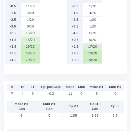
-0.5
11/20
-0.5
5/20
-1.5
3/20
-1.5
4/20
-2.5
1/20
-2.5
1/20
-3.5
0/20
-3.5
1/20
+0.5
15/20
-4.5
0/20
+1.5
16/20
+0.5
9/20
+2.5
19/20
+1.5
17/20
+3.5
19/20
+2.5
19/20
+4.5
20/20
+3.5
20/20
В
Н
П
Ср. разница
Макс
Мин
Макс ИТ
Мин ИТ
7
4
9
-0.2
11
0
5
0
Макс ИТ
Мин ИТ
Ср ИТ
Ср ИТ
Ср. Т
Соп
Соп
Соп
6
0
1.65
1.85
3.5