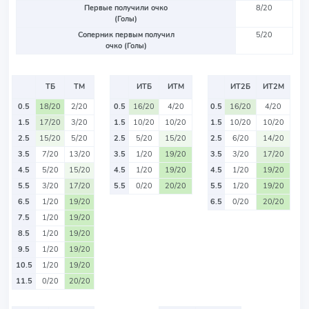
Первые получили очко
8/20
(Голы)
Соперник первым получил
5/20
очко (Голы)
ТБ
ТМ
ИТБ
ИТМ
ИТ2Б
ИТ2М
0.5
18/20
2/20
0.5
16/20
4/20
0.5
16/20
4/20
1.5
17/20
3/20
1.5
10/20
10/20
1.5
10/20
10/20
2.5
15/20
5/20
2.5
5/20
15/20
2.5
6/20
14/20
3.5
7/20
13/20
3.5
1/20
19/20
3.5
3/20
17/20
4.5
5/20
15/20
4.5
1/20
19/20
4.5
1/20
19/20
5.5
3/20
17/20
5.5
0/20
20/20
5.5
1/20
19/20
6.5
1/20
19/20
6.5
0/20
20/20
7.5
1/20
19/20
8.5
1/20
19/20
9.5
1/20
19/20
10.5
1/20
19/20
11.5
0/20
20/20