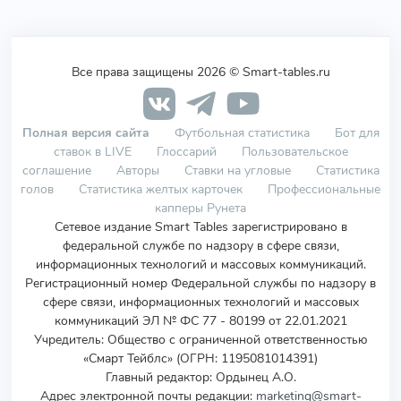
Все права защищены 2026 © Smart-tables.ru
Полная версия сайта
Футбольная статистика
Бот для
ставок в LIVE
Глоссарий
Пользовательское
соглашение
Авторы
Ставки на угловые
Статистика
голов
Статистика желтых карточек
Профессиональные
капперы Рунета
Сетевое издание Smart Tables зарегистрировано в
федеральной службе по надзору в сфере связи,
информационных технологий и массовых коммуникаций.
Регистрационный номер Федеральной службы по надзору в
сфере связи, информационных технологий и массовых
коммуникаций ЭЛ № ФС 77 - 80199 от 22.01.2021
Учредитель
:
Общество с ограниченной ответственностью
«Смарт Тейблс» (ОГРН: 1195081014391)
Главный редактор: Ордынец А.О.
Адрес электронной почты редакции:
marketing@smart-