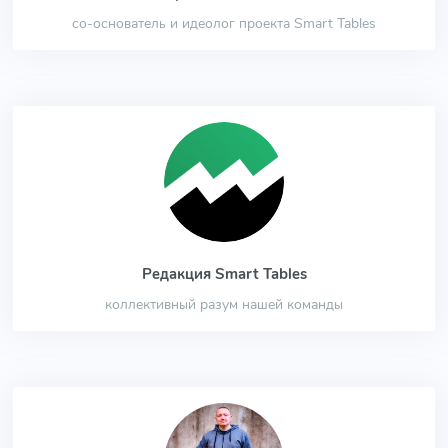
со-основатель и идеолог проекта Smart Tables
Редакция Smart Tables
коллективный разум нашей команды