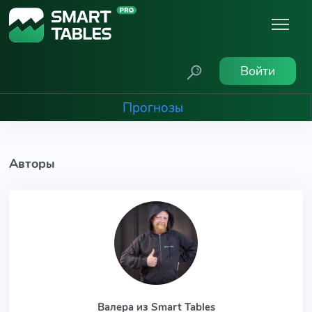
Войти
Прогнозы
Авторы
Валера из Smart Tables