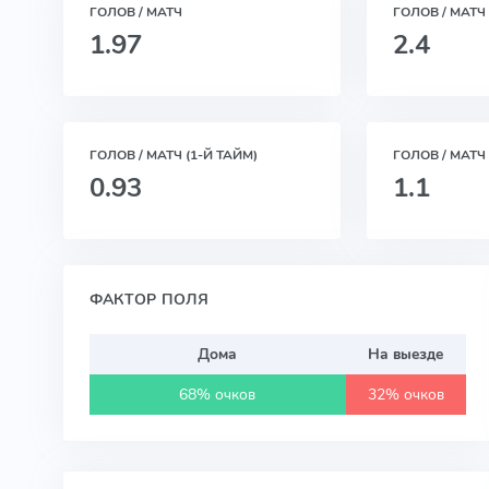
ГОЛОВ / МАТЧ
ГОЛОВ / МАТЧ
1.97
2.4
ГОЛОВ / МАТЧ (1-Й ТАЙМ)
ГОЛОВ / МАТЧ 
0.93
1.1
ФАКТОР ПОЛЯ
Дома
На выезде
68% очков
32% очков