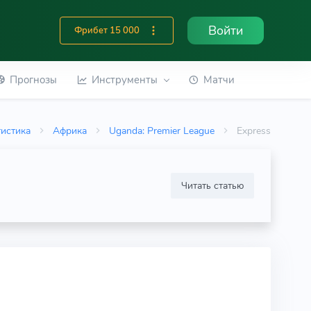
Войти
Фрибет 15 000
Прогнозы
Инструменты
Матчи
тистика
Африка
Uganda: Premier League
Express
Читать статью