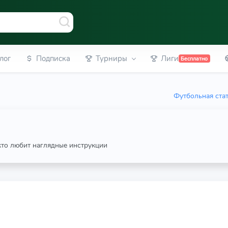
лог
Подписка
Турниры
Лиги
Бесплатно
Футбольная ста
 кто любит наглядные инструкции