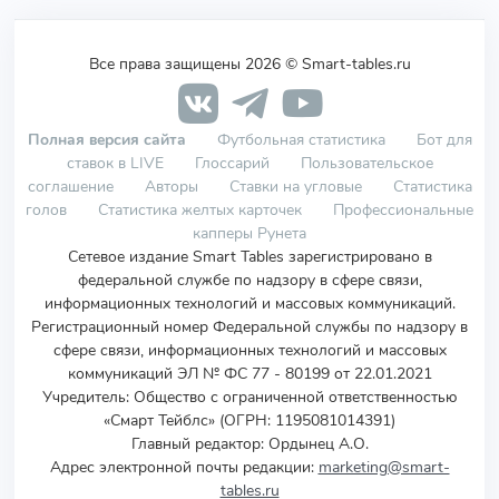
Все права защищены 2026 © Smart-tables.ru
Полная версия сайта
Футбольная статистика
Бот для
ставок в LIVE
Глоссарий
Пользовательское
соглашение
Авторы
Ставки на угловые
Статистика
голов
Статистика желтых карточек
Профессиональные
капперы Рунета
Сетевое издание Smart Tables зарегистрировано в
федеральной службе по надзору в сфере связи,
информационных технологий и массовых коммуникаций.
Регистрационный номер Федеральной службы по надзору в
сфере связи, информационных технологий и массовых
коммуникаций ЭЛ № ФС 77 - 80199 от 22.01.2021
Учредитель
:
Общество с ограниченной ответственностью
«Смарт Тейблс» (ОГРН: 1195081014391)
Главный редактор: Ордынец А.О.
Адрес электронной почты редакции:
marketing@smart-
tables.ru