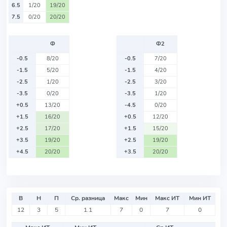
6.5
1/20
19/20
7.5
0/20
20/20
Ф
Ф2
-0.5
8/20
-0.5
7/20
-1.5
5/20
-1.5
4/20
-2.5
1/20
-2.5
3/20
-3.5
0/20
-3.5
1/20
+0.5
13/20
-4.5
0/20
+1.5
16/20
+0.5
12/20
+2.5
17/20
+1.5
15/20
+3.5
19/20
+2.5
19/20
+4.5
20/20
+3.5
20/20
В
Н
П
Ср. разница
Макс
Мин
Макс ИТ
Мин ИТ
12
3
5
1.1
7
0
7
0