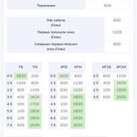
Поражение
5/20
Обе забили
6/20
(Голы)
Первые получили очко
12/20
(Голы)
Соперник первым получил
6/20
очко (Голы)
ТБ
ТМ
ИТБ
ИТМ
ИТ2Б
ИТ2М
0.5
18/20
2/20
0.5
16/20
4/20
0.5
8/20
12/20
1.5
12/20
8/20
1.5
9/20
11/20
1.5
4/20
16/20
2.5
9/20
11/20
2.5
5/20
15/20
2.5
1/20
19/20
3.5
4/20
16/20
3.5
2/20
18/20
3.5
0/20
20/20
4.5
3/20
17/20
4.5
1/20
19/20
5.5
1/20
19/20
5.5
1/20
19/20
6.5
1/20
19/20
6.5
1/20
19/20
7.5
0/20
20/20
7.5
0/20
20/20