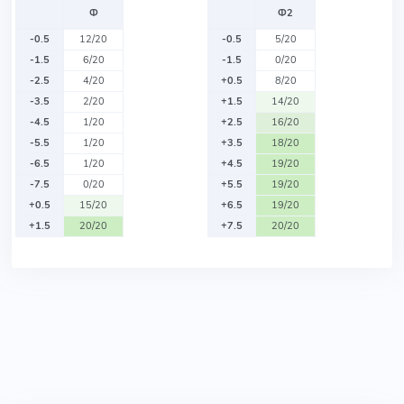
Ф
Ф2
-0.5
12/20
-0.5
5/20
-1.5
6/20
-1.5
0/20
-2.5
4/20
+0.5
8/20
-3.5
2/20
+1.5
14/20
-4.5
1/20
+2.5
16/20
-5.5
1/20
+3.5
18/20
-6.5
1/20
+4.5
19/20
-7.5
0/20
+5.5
19/20
+0.5
15/20
+6.5
19/20
+1.5
20/20
+7.5
20/20