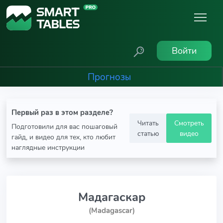
Войти
Прогнозы
Первый раз в этом разделе?
Читать
Смотреть
Подготовили для вас пошаговый
статью
видео
гайд, и видео для тех, кто любит
наглядные инструкции
Мадагаскар
(Madagascar)