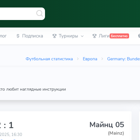
лог
Подписка
Турниры
Лиги
Бесплатно
Футбольная статистика
Европа
Germany: Bundes
 кто любит наглядные инструкции
 : 1
Майнц 05
(Mainz)
2025, 16:30