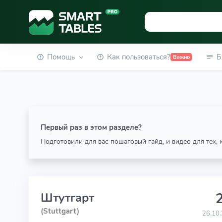
Помощь
Как пользоваться?
Б
Важно
Первый раз в этом разделе?
Подготовили для вас пошаговый гайд, и видео для тех,
2
Штутгарт
(Stuttgart)
26.10.