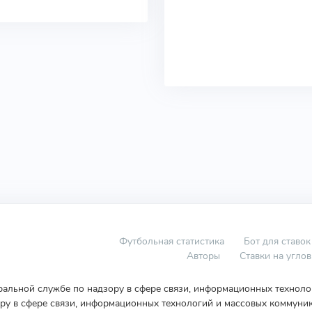
Футбольная статистика
Бот для ставок
Авторы
Ставки на угло
еральной службе по надзору в сфере связи, информационных технол
у в сфере связи, информационных технологий и массовых коммуник