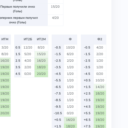
(Голы)
Первые получили очко
15/20
(Голы)
оперник первым получил
4/20
очко (Голы)
ИТМ
ИТ2Б
ИТ2М
Ф
Ф2
3/20
0.5
12/20
8/20
-0.5
10/20
-0.5
4/20
8/20
1.5
5/20
15/20
-1.5
6/20
-1.5
2/20
16/20
2.5
4/20
16/20
-2.5
2/20
-2.5
1/20
19/20
3.5
2/20
18/20
-3.5
1/20
-3.5
1/20
19/20
4.5
0/20
20/20
-4.5
1/20
-4.5
0/20
19/20
-5.5
1/20
+0.5
10/20
19/20
-6.5
1/20
+1.5
14/20
19/20
-7.5
1/20
+2.5
18/20
19/20
-8.5
1/20
+3.5
19/20
19/20
-9.5
1/20
+4.5
19/20
20/20
-10.5
0/20
+5.5
19/20
+0.5
16/20
+6.5
19/20
+1.5
18/20
+7.5
19/20