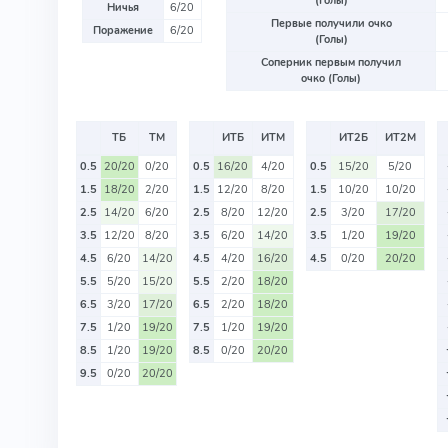
(Голы)
Ничья
6/20
Первые получили очко
Поражение
6/20
(Голы)
Соперник первым получил
очко (Голы)
ТБ
ТМ
ИТБ
ИТМ
ИТ2Б
ИТ2М
0.5
20/20
0/20
0.5
16/20
4/20
0.5
15/20
5/20
1.5
18/20
2/20
1.5
12/20
8/20
1.5
10/20
10/20
2.5
14/20
6/20
2.5
8/20
12/20
2.5
3/20
17/20
3.5
12/20
8/20
3.5
6/20
14/20
3.5
1/20
19/20
4.5
6/20
14/20
4.5
4/20
16/20
4.5
0/20
20/20
5.5
5/20
15/20
5.5
2/20
18/20
6.5
3/20
17/20
6.5
2/20
18/20
7.5
1/20
19/20
7.5
1/20
19/20
8.5
1/20
19/20
8.5
0/20
20/20
9.5
0/20
20/20