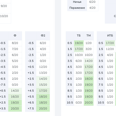
Ничья
6/20
9/20
Поражение
4/20
10/20
С
Ф
Ф2
ТБ
ТМ
ИТБ
-0.5
8/20
-0.5
6/20
0.5
19/20
1/20
0.5
17/20
-1.5
7/20
-1.5
4/20
1.5
17/20
3/20
1.5
12/20
-2.5
6/20
-2.5
1/20
2.5
10/20
10/20
2.5
4/20
-3.5
5/20
-3.5
0/20
3.5
6/20
14/20
3.5
1/20
-4.5
3/20
+0.5
12/20
4.5
3/20
17/20
4.5
1/20
-5.5
2/20
+1.5
13/20
5.5
3/20
17/20
5.5
1/20
-6.5
2/20
+2.5
14/20
6.5
2/20
18/20
6.5
1/20
-7.5
0/20
+3.5
15/20
7.5
1/20
19/20
7.5
1/20
+0.5
14/20
+4.5
17/20
8.5
1/20
19/20
8.5
1/20
+1.5
16/20
+5.5
18/20
9.5
1/20
19/20
9.5
1/20
+2.5
19/20
+6.5
18/20
10.5
0/20
20/20
10.5
0/20
+3.5
20/20
+7.5
20/20