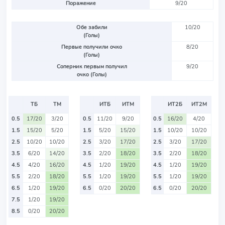
Поражение
9/20
Обе забили
10/20
(Голы)
Первые получили очко
8/20
(Голы)
Соперник первым получил
9/20
очко (Голы)
ТБ
ТМ
ИТБ
ИТМ
ИТ2Б
ИТ2М
0.5
17/20
3/20
0.5
11/20
9/20
0.5
16/20
4/20
1.5
15/20
5/20
1.5
5/20
15/20
1.5
10/20
10/20
2.5
10/20
10/20
2.5
3/20
17/20
2.5
3/20
17/20
3.5
6/20
14/20
3.5
2/20
18/20
3.5
2/20
18/20
4.5
4/20
16/20
4.5
1/20
19/20
4.5
1/20
19/20
5.5
2/20
18/20
5.5
1/20
19/20
5.5
1/20
19/20
6.5
1/20
19/20
6.5
0/20
20/20
6.5
0/20
20/20
7.5
1/20
19/20
8.5
0/20
20/20