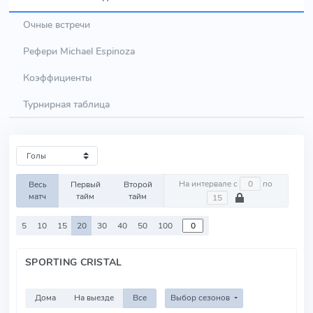
Очные встречи
Рефери Michael Espinoza
Коэффициенты
Турнирная таблица
На интервале с
по
Весь
Первый
Второй
матч
тайм
тайм
5
10
15
20
30
40
50
100
SPORTING CRISTAL
Дома
На выезде
Все
Выбор сезонов