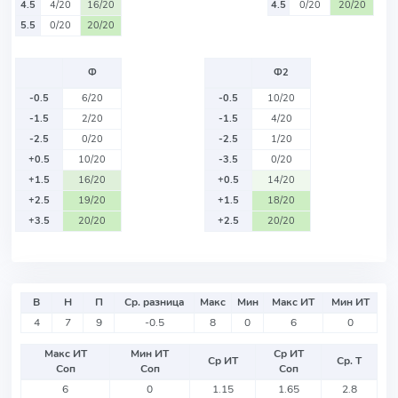
4.5
4/20
16/20
4.5
0/20
20/20
5.5
0/20
20/20
Ф
Ф2
-0.5
6/20
-0.5
10/20
-1.5
2/20
-1.5
4/20
-2.5
0/20
-2.5
1/20
+0.5
10/20
-3.5
0/20
+1.5
16/20
+0.5
14/20
+2.5
19/20
+1.5
18/20
+3.5
20/20
+2.5
20/20
В
Н
П
Ср. разница
Макс
Мин
Макс ИТ
Мин ИТ
4
7
9
-0.5
8
0
6
0
Макс ИТ
Мин ИТ
Ср ИТ
Ср ИТ
Ср. Т
Соп
Соп
Соп
6
0
1.15
1.65
2.8