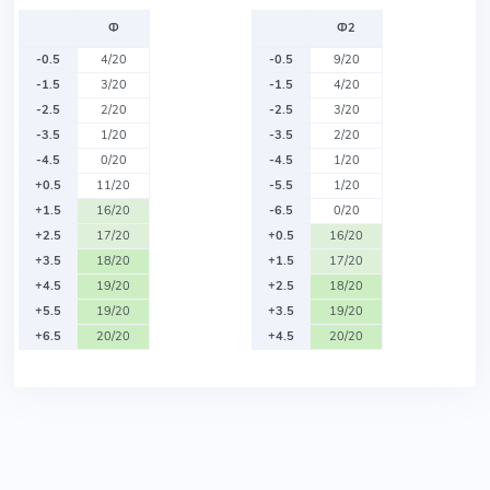
Ф
Ф2
-0.5
4/20
-0.5
9/20
-1.5
3/20
-1.5
4/20
-2.5
2/20
-2.5
3/20
-3.5
1/20
-3.5
2/20
-4.5
0/20
-4.5
1/20
+0.5
11/20
-5.5
1/20
+1.5
16/20
-6.5
0/20
+2.5
17/20
+0.5
16/20
+3.5
18/20
+1.5
17/20
+4.5
19/20
+2.5
18/20
+5.5
19/20
+3.5
19/20
+6.5
20/20
+4.5
20/20