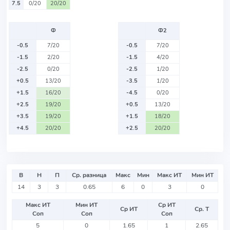
7.5
0/20
20/20
Ф
Ф2
-0.5
7/20
-0.5
7/20
-1.5
2/20
-1.5
4/20
-2.5
0/20
-2.5
1/20
+0.5
13/20
-3.5
1/20
+1.5
16/20
-4.5
0/20
+2.5
19/20
+0.5
13/20
+3.5
19/20
+1.5
18/20
+4.5
20/20
+2.5
20/20
В
Н
П
Ср. разница
Макс
Мин
Макс ИТ
Мин ИТ
14
3
3
0.65
6
0
3
0
Макс ИТ
Мин ИТ
Ср ИТ
Ср ИТ
Ср. Т
Соп
Соп
Соп
5
0
1.65
1
2.65