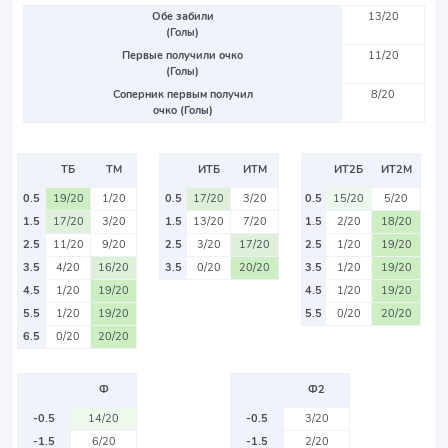
Обе забили
13/20
(Голы)
Первые получили очко
11/20
(Голы)
Соперник первым получил
8/20
очко (Голы)
ТБ
ТМ
ИТБ
ИТМ
ИТ2Б
ИТ2М
0.5
19/20
1/20
0.5
17/20
3/20
0.5
15/20
5/20
1.5
17/20
3/20
1.5
13/20
7/20
1.5
2/20
18/20
2.5
11/20
9/20
2.5
3/20
17/20
2.5
1/20
19/20
3.5
4/20
16/20
3.5
0/20
20/20
3.5
1/20
19/20
4.5
1/20
19/20
4.5
1/20
19/20
5.5
1/20
19/20
5.5
0/20
20/20
6.5
0/20
20/20
Ф
Ф2
-0.5
14/20
-0.5
3/20
-1.5
6/20
-1.5
2/20