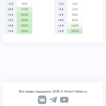
-2.5
0/20
-2.5
1/20
+0.5
17/20
-3.5
1/20
+1.5
18/20
-4.5
0/20
+2.5
19/20
+0.5
6/20
+3.5
19/20
+1.5
14/20
+4.5
20/20
+2.5
20/20
Все права защищены 2026 © Smart-tables.ru