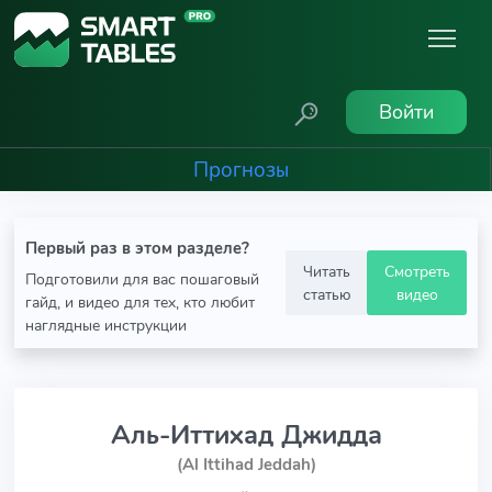
Войти
Прогнозы
Первый раз в этом разделе?
Читать
Смотреть
Подготовили для вас пошаговый
статью
видео
гайд, и видео для тех, кто любит
наглядные инструкции
Аль-Иттихад Джидда
(Al Ittihad Jeddah)