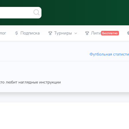
лог
Подписка
Турниры
Лиги
Бесплатно
Футбольная статист
 кто любит наглядные инструкции