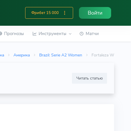
Войти
Фрибет 15 000
Прогнозы
Инструменты
Матчи
ика
Америка
Brazil: Serie A2 Women
Fortaleza W
Читать статью