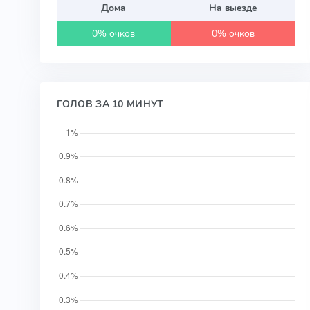
Дома
На выезде
0% очков
0% очков
ГОЛОВ ЗА 10 МИНУТ