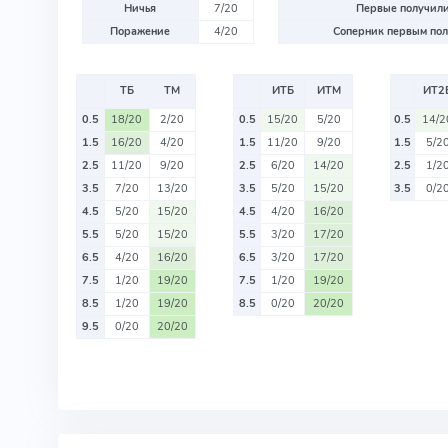
Ничья
7/20
Первые получили
Поражение
4/20
Соперник первым пол
ТБ
ТМ
ИТБ
ИТМ
ИТ2
0.5
18/20
2/20
0.5
15/20
5/20
0.5
14/2
1.5
16/20
4/20
1.5
11/20
9/20
1.5
5/2
2.5
11/20
9/20
2.5
6/20
14/20
2.5
1/2
3.5
7/20
13/20
3.5
5/20
15/20
3.5
0/2
4.5
5/20
15/20
4.5
4/20
16/20
5.5
5/20
15/20
5.5
3/20
17/20
6.5
4/20
16/20
6.5
3/20
17/20
7.5
1/20
19/20
7.5
1/20
19/20
8.5
1/20
19/20
8.5
0/20
20/20
9.5
0/20
20/20