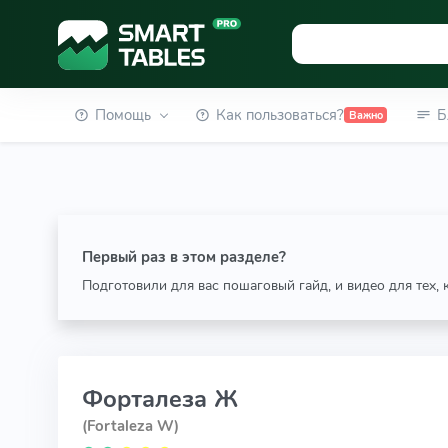
Помощь
Как пользоваться?
Б
Важно
Первый раз в этом разделе?
Подготовили для вас пошаговый гайд, и видео для тех,
Форталеза Ж
(Fortaleza W)