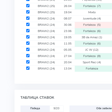
BRAW2
(25)
26.04
Fortaleza
(7)
BRAW2
(25)
19.04
Mixto
BRAW2
(24)
08.07
Juventude
(4)
BRAW2
(24)
30.06
Fortaleza
(5)
BRAW2
(24)
23.06
Fortaleza
(6)
BRAW2
(24)
19.05
3B da Amaz
(1)
BRAW2
(24)
11.05
Fortaleza
(6)
BRAW2
(24)
05.05
JC W
(12)
BRAW2
(24)
27.04
Fortaleza
(8)
BRAW2
(24)
20.04
Sport Reci
(4)
BRAW2
(24)
13.04
Fortaleza
ТАБЛИЦА СТАВОК
Победа
9/20
Обе забили