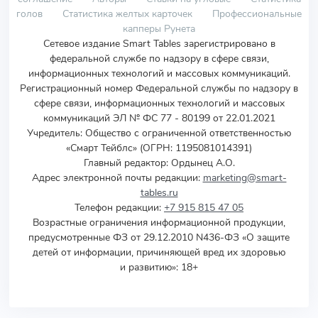
голов
Статистика желтых карточек
Профессиональные
капперы Рунета
Сетевое издание Smart Tables зарегистрировано в
федеральной службе по надзору в сфере связи,
информационных технологий и массовых коммуникаций.
Регистрационный номер Федеральной службы по надзору в
сфере связи, информационных технологий и массовых
коммуникаций ЭЛ № ФС 77 - 80199 от 22.01.2021
Учредитель
:
Общество с ограниченной ответственностью
«Смарт Тейблс» (ОГРН: 1195081014391)
Главный редактор: Ордынец А.О.
Адрес электронной почты редакции:
marketing@smart-
tables.ru
Телефон редакции:
+7 915 815 47 05
Возрастные ограничения информационной продукции,
предусмотренные ФЗ от 29.12.2010 N436-ФЗ «О защите
детей от информации, причиняющей вред их здоровью
и развитию»: 18+