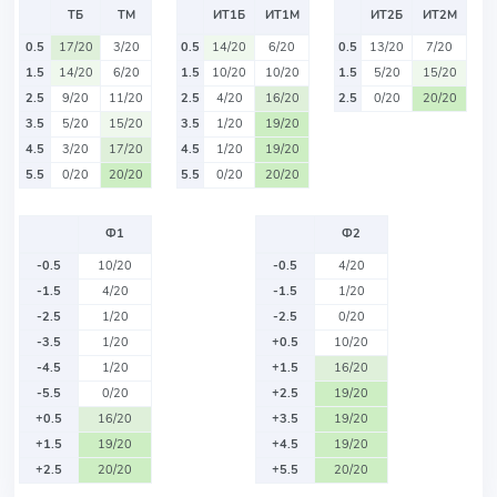
ТБ
ТМ
ИТ1Б
ИТ1М
ИТ2Б
ИТ2М
0.5
17/20
3/20
0.5
14/20
6/20
0.5
13/20
7/20
1.5
14/20
6/20
1.5
10/20
10/20
1.5
5/20
15/20
2.5
9/20
11/20
2.5
4/20
16/20
2.5
0/20
20/20
3.5
5/20
15/20
3.5
1/20
19/20
4.5
3/20
17/20
4.5
1/20
19/20
5.5
0/20
20/20
5.5
0/20
20/20
Ф1
Ф2
-0.5
10/20
-0.5
4/20
-1.5
4/20
-1.5
1/20
-2.5
1/20
-2.5
0/20
-3.5
1/20
+0.5
10/20
-4.5
1/20
+1.5
16/20
-5.5
0/20
+2.5
19/20
+0.5
16/20
+3.5
19/20
+1.5
19/20
+4.5
19/20
+2.5
20/20
+5.5
20/20