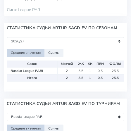
Лига: League PARI
СТАТИСТИКА СУДЬИ ARTUR SAGDIEV ПО СЕЗОНАМ
Средние значения
Суммы
Сезон
Матчей
ЖК
КК
ПЕН
ФОЛЫ
Russia: League PARI
2
5.5
1
0.5
25.5
Итого
2
5.5
1
0.5
25.5
СТАТИСТИКА СУДЬИ ARTUR SAGDIEV ПО ТУРНИРАМ
Средние значения
Суммы