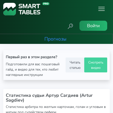
Войти
Прогнозы
Первый раз в этом разделе?
Читать
Смотреть
Подготовили для вас пошаговый
статью
видео
гайд, и видео для тех, кто любит
наглядные инструкции
Статистика судьи Артур Сагдиев (Artur
Sagdiev)
Статистика арбитра по желтым карточкам, голам и угловым в
матчах под судейством рефери