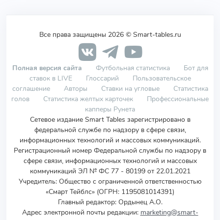
Все права защищены 2026 © Smart-tables.ru
Полная версия сайта
Футбольная статистика
Бот для
ставок в LIVE
Глоссарий
Пользовательское
соглашение
Авторы
Ставки на угловые
Статистика
голов
Статистика желтых карточек
Профессиональные
капперы Рунета
Сетевое издание Smart Tables зарегистрировано в
федеральной службе по надзору в сфере связи,
информационных технологий и массовых коммуникаций.
Регистрационный номер Федеральной службы по надзору в
сфере связи, информационных технологий и массовых
коммуникаций ЭЛ № ФС 77 - 80199 от 22.01.2021
Учредитель
:
Общество с ограниченной ответственностью
«Смарт Тейблс» (ОГРН: 1195081014391)
Главный редактор: Ордынец А.О.
Адрес электронной почты редакции:
marketing@smart-