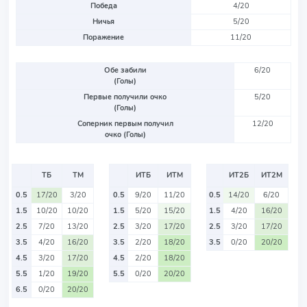
Победа
4/20
Ничья
5/20
Поражение
11/20
Обе забили
6/20
(Голы)
Первые получили очко
5/20
(Голы)
Соперник первым получил
12/20
очко (Голы)
ТБ
ТМ
ИТБ
ИТМ
ИТ2Б
ИТ2М
0.5
17/20
3/20
0.5
9/20
11/20
0.5
14/20
6/20
1.5
10/20
10/20
1.5
5/20
15/20
1.5
4/20
16/20
2.5
7/20
13/20
2.5
3/20
17/20
2.5
3/20
17/20
3.5
4/20
16/20
3.5
2/20
18/20
3.5
0/20
20/20
4.5
3/20
17/20
4.5
2/20
18/20
5.5
1/20
19/20
5.5
0/20
20/20
6.5
0/20
20/20