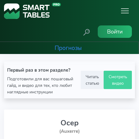
Войти
Прогнозы
Первый раз в этом разделе?
Читать
Смотреть
Подготовили для вас пошаговый
статью
видео
гайд, и видео для тех, кто любит
наглядные инструкции
Осер
(Auxerre)