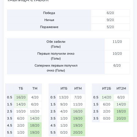
Победа
6/20
Ничья
9/20
Поражение
5/20
Обе забили
11/20
(Голы)
Первые получили очко
10/20
(Голы)
Соперник первым получил
6/20
очко (Голы)
ТБ
ТМ
ИТБ
ИТМ
ИТ2Б
ИТ2М
0.5
16/20
4/20
0.5
13/20
7/20
0.5
14/20
6/20
1.5
14/20
6/20
1.5
9/20
11/20
1.5
6/20
14/20
2.5
10/20
10/20
2.5
4/20
16/20
2.5
2/20
18/20
3.5
6/20
14/20
3.5
1/20
19/20
3.5
0/20
20/20
4.5
2/20
18/20
4.5
1/20
19/20
5.5
1/20
19/20
5.5
0/20
20/20