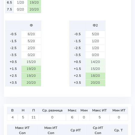
6.5
1/20
19/20
7.5
0/20
20/20
Ф
Ф2
-0.5
6/20
-0.5
5/20
-1.5
5/20
-1.5
1/20
-2.5
2/20
-2.5
1/20
-3.5
0/20
-3.5
0/20
+0.5
15/20
+0.5
14/20
+1.5
19/20
+1.5
15/20
+2.5
19/20
+2.5
18/20
+3.5
20/20
+3.5
20/20
В
Н
П
Ср. разница
Макс
Мин
Макс ИТ
Мин ИТ
4
5
11
0
6
0
5
0
Макс ИТ
Мин ИТ
Ср ИТ
Ср ИТ
Ср. Т
Соп
Соп
Соп