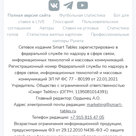
Полная версия сайта
Футбольная статистика
Бот для
ставок в LIVE
Глоссарий
Пользовательское
соглашение
Авторы
Ставки на угловые
Статистика
голов
Статистика желтых карточек
Профессиональные
капперы Рунета
Сетевое издание Smart Tables зарегистрировано в
федеральной службе по надзору в сфере связи,
информационных технологий и массовых коммуникаций.
Регистрационный номер Федеральной службы по надзору в
сфере связи, информационных технологий и массовых
коммуникаций ЭЛ № ФС 77 - 80199 от 22.01.2021
Учредитель
:
Общество с ограниченной ответственностью
«Смарт Тейблс» (ОГРН: 1195081014391)
Главный редактор: Ордынец А.О.
Адрес электронной почты редакции:
marketing@smart-
tables.ru
Телефон редакции:
+7 915 815 47 05
Возрастные ограничения информационной продукции,
предусмотренные ФЗ от 29.12.2010 N436-ФЗ «О защите