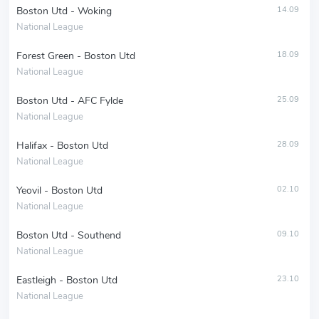
Boston Utd - Woking
14.09
National League
Forest Green - Boston Utd
18.09
National League
Boston Utd - AFC Fylde
25.09
National League
Halifax - Boston Utd
28.09
National League
Yeovil - Boston Utd
02.10
National League
Boston Utd - Southend
09.10
National League
Eastleigh - Boston Utd
23.10
National League