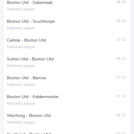
Boston Utd - Gateshead
26.10
National League
Boston Utd - Scunthorpe
30.10
National League
Carlisle - Boston Utd
13.11
National League
Sutton Utd - Boston Utd
20.11
National League
Boston Utd - Barrow
23.11
National League
Boston Utd - Kidderminster
27.11
National League
Worthing - Boston Utd
04.12
National League
07.12