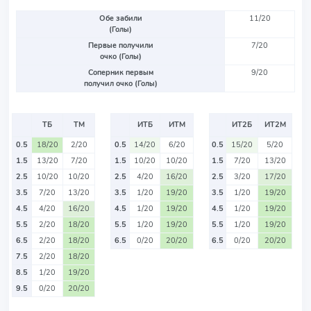
Обе забили
11/20
(Голы)
Первые получили
7/20
очко (Голы)
Соперник первым
9/20
получил очко (Голы)
ТБ
ТМ
ИТБ
ИТМ
ИТ2Б
ИТ2М
0.5
18/20
2/20
0.5
14/20
6/20
0.5
15/20
5/20
1.5
13/20
7/20
1.5
10/20
10/20
1.5
7/20
13/20
2.5
10/20
10/20
2.5
4/20
16/20
2.5
3/20
17/20
3.5
7/20
13/20
3.5
1/20
19/20
3.5
1/20
19/20
4.5
4/20
16/20
4.5
1/20
19/20
4.5
1/20
19/20
5.5
2/20
18/20
5.5
1/20
19/20
5.5
1/20
19/20
6.5
2/20
18/20
6.5
0/20
20/20
6.5
0/20
20/20
7.5
2/20
18/20
8.5
1/20
19/20
9.5
0/20
20/20