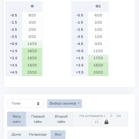
Ф
Ф2
-0.5
8/20
-0.5
6/20
-1.5
3/20
-1.5
2/20
-2.5
2/20
-2.5
1/20
-3.5
0/20
-3.5
1/20
+0.5
14/20
-4.5
0/20
+1.5
18/20
+0.5
12/20
+2.5
19/20
+1.5
17/20
+3.5
19/20
+2.5
18/20
+4.5
20/20
+3.5
20/20
Выбор сезонов
На интервале с
по
Весь
Первый
Второй
матч
тайм
тайм
Дома
На выезде
Все