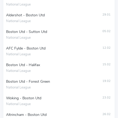
National League
Aldershot - Boston Utd
29.01
National League
Boston Utd - Sutton Utd
05.02
National League
AFC Fylde - Boston Utd
12.02
National League
Boston Utd - Halifax
15.02
National League
Boston Utd - Forest Green
19.02
National League
Woking - Boston Utd
23.02
National League
Altrincham - Boston Utd
26.02