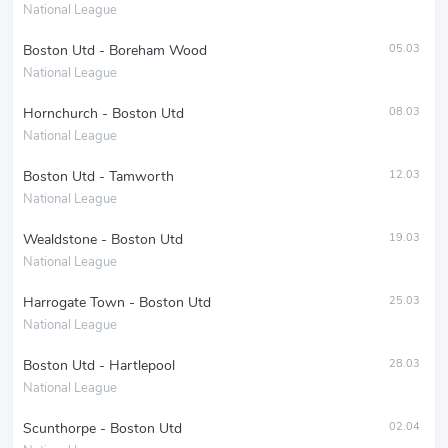
National League
Boston Utd - Boreham Wood
05.03
National League
Hornchurch - Boston Utd
08.03
National League
Boston Utd - Tamworth
12.03
National League
Wealdstone - Boston Utd
19.03
National League
Harrogate Town - Boston Utd
25.03
National League
Boston Utd - Hartlepool
28.03
National League
Scunthorpe - Boston Utd
02.04