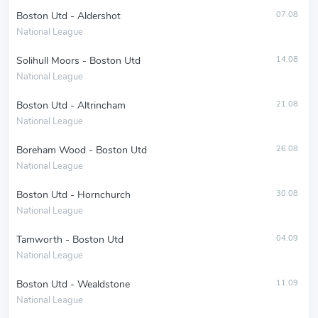
Boston Utd - Aldershot
07.08
National League
Solihull Moors - Boston Utd
14.08
National League
Boston Utd - Altrincham
21.08
National League
Boreham Wood - Boston Utd
26.08
National League
Boston Utd - Hornchurch
30.08
National League
Tamworth - Boston Utd
04.09
National League
Boston Utd - Wealdstone
11.09
National League