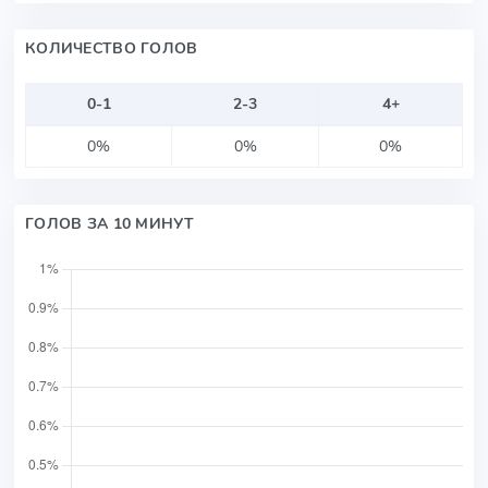
КОЛИЧЕСТВО ГОЛОВ
0-1
2-3
4+
0%
0%
0%
ГОЛОВ ЗА 10 МИНУТ