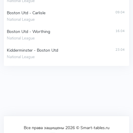
National League
Boston Utd - Carlisle
09.04
National League
Boston Utd - Worthing
16.04
National League
Kidderminster - Boston Utd
23.04
National League
Все права защищены 2026 © Smart-tables.ru