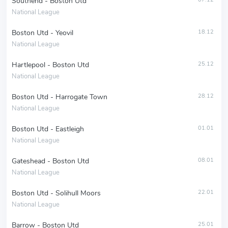
Southend - Boston Utd
National League
Boston Utd - Yeovil
18.12
National League
Hartlepool - Boston Utd
25.12
National League
Boston Utd - Harrogate Town
28.12
National League
Boston Utd - Eastleigh
01.01
National League
Gateshead - Boston Utd
08.01
National League
Boston Utd - Solihull Moors
22.01
National League
Barrow - Boston Utd
25.01