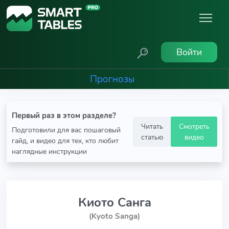
Войти
Прогнозы
Первый раз в этом разделе?
Читать
Смотреть
Подготовили для вас пошаговый
статью
видео
гайд, и видео для тех, кто любит
наглядные инструкции
Киото Санга
(Kyoto Sanga)