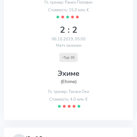
Гл. тренер: Ранко Попович
Стоимость: 15.0 млн. €
⬤
⬤
⬤
⬤
⬤
2 : 2
06.10.2019, 05:00
Матч окончен
Тур 35
Эхиме
(Ehime)
Гл. тренер: Такэси Оки
Стоимость: 4.0 млн. €
⬤
⬤
⬤
⬤
⬤