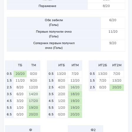
Поражение
8/20
Обе забили
6/20
(Голы)
Первые получили очко
11/20
(Голы)
Соперник первым получил
9/20
очко (Голы)
ТБ
ТМ
ИТБ
ИТМ
ИТ2Б
ИТ2М
0.5
20/20
0/20
0.5
13/20
7/20
0.5
13/20
7/20
1.5
11/20
9/20
1.5
8/20
12/20
1.5
7/20
13/20
2.5
8/20
12/20
2.5
4/20
16/20
2.5
0/20
20/20
3.5
6/20
14/20
3.5
2/20
18/20
4.5
3/20
17/20
4.5
1/20
19/20
5.5
1/20
19/20
5.5
1/20
19/20
6.5
0/20
20/20
6.5
0/20
20/20
Ф
Ф2