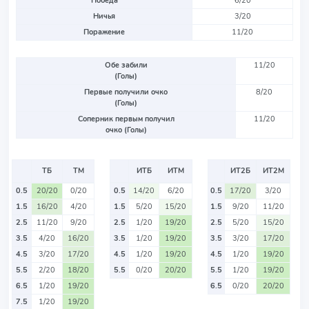
Победа
6/20
Ничья
3/20
Поражение
11/20
Обе забили
11/20
(Голы)
Первые получили очко
8/20
(Голы)
Соперник первым получил
11/20
очко (Голы)
ТБ
ТМ
ИТБ
ИТМ
ИТ2Б
ИТ2М
0.5
20/20
0/20
0.5
14/20
6/20
0.5
17/20
3/20
1.5
16/20
4/20
1.5
5/20
15/20
1.5
9/20
11/20
2.5
11/20
9/20
2.5
1/20
19/20
2.5
5/20
15/20
3.5
4/20
16/20
3.5
1/20
19/20
3.5
3/20
17/20
4.5
3/20
17/20
4.5
1/20
19/20
4.5
1/20
19/20
5.5
2/20
18/20
5.5
0/20
20/20
5.5
1/20
19/20
6.5
1/20
19/20
6.5
0/20
20/20
7.5
1/20
19/20