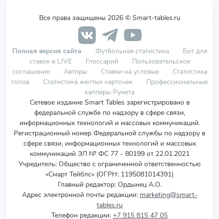
Все права защищены 2026 © Smart-tables.ru
Полная версия сайта
Футбольная статистика
Бот для
ставок в LIVE
Глоссарий
Пользовательское
соглашение
Авторы
Ставки на угловые
Статистика
голов
Статистика желтых карточек
Профессиональные
капперы Рунета
Сетевое издание Smart Tables зарегистрировано в
федеральной службе по надзору в сфере связи,
информационных технологий и массовых коммуникаций.
Регистрационный номер Федеральной службы по надзору в
сфере связи, информационных технологий и массовых
коммуникаций ЭЛ № ФС 77 - 80199 от 22.01.2021
Учредитель
:
Общество с ограниченной ответственностью
«Смарт Тейблс» (ОГРН: 1195081014391)
Главный редактор: Ордынец А.О.
Адрес электронной почты редакции:
marketing@smart-
tables.ru
Телефон редакции:
+7 915 815 47 05