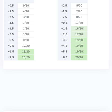
-0.5
9/20
-0.5
8/20
-1.5
4/20
-1.5
2/20
-2.5
3/20
-2.5
0/20
-3.5
1/20
+0.5
11/20
-4.5
1/20
+1.5
16/20
-5.5
1/20
+2.5
17/20
-6.5
0/20
+3.5
19/20
+0.5
12/20
+4.5
19/20
+1.5
18/20
+5.5
19/20
+2.5
20/20
+6.5
20/20