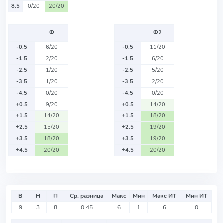
8.5
0/20
20/20
Ф
Ф2
-0.5
6/20
-0.5
11/20
-1.5
2/20
-1.5
6/20
-2.5
1/20
-2.5
5/20
-3.5
1/20
-3.5
2/20
-4.5
0/20
-4.5
0/20
+0.5
9/20
+0.5
14/20
+1.5
14/20
+1.5
18/20
+2.5
15/20
+2.5
19/20
+3.5
18/20
+3.5
19/20
+4.5
20/20
+4.5
20/20
В
Н
П
Ср. разница
Макс
Мин
Макс ИТ
Мин ИТ
9
3
8
0.45
6
1
6
0