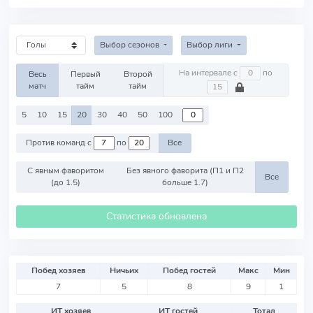
Выбор сезонов
Выбор лиги
На интервале с
по
Весь
Первый
Второй
матч
тайм
тайм
5
10
15
20
30
40
50
100
Против команд с
по
Все
С явным фаворитом
Без явного фаворита (П1 и П2
Все
(до 1.5)
больше 1.7)
Статистика обновлена
Побед хозяев
Ничьих
Побед гостей
Макс
Мин
7
5
8
9
1
ИТ хозяев
ИТ гостей
Тотал