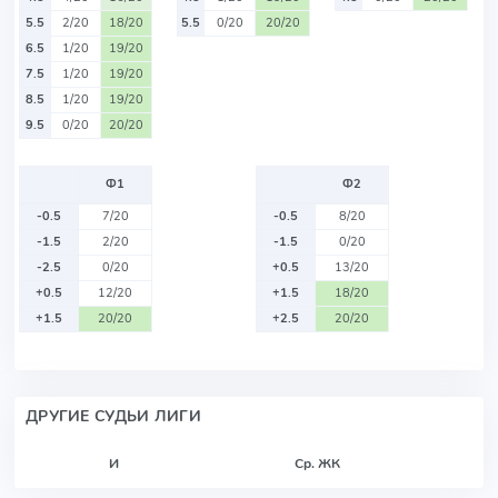
5.5
2/20
18/20
5.5
0/20
20/20
6.5
1/20
19/20
7.5
1/20
19/20
8.5
1/20
19/20
9.5
0/20
20/20
Ф1
Ф2
-0.5
7/20
-0.5
8/20
-1.5
2/20
-1.5
0/20
-2.5
0/20
+0.5
13/20
+0.5
12/20
+1.5
18/20
+1.5
20/20
+2.5
20/20
ДРУГИЕ СУДЬИ ЛИГИ
И
Ср. ЖК