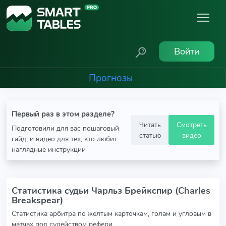
Войти
Прогнозы
Первый раз в этом разделе?
Читать
Смотреть
Подготовили для вас пошаговый
статью
видео
гайд, и видео для тех, кто любит
наглядные инструкции
Статистика судьи Чарльз Брейкспир (Charles
Breakspear)
Статистика арбитра по желтым карточкам, голам и угловым в
матчах под судейством рефери