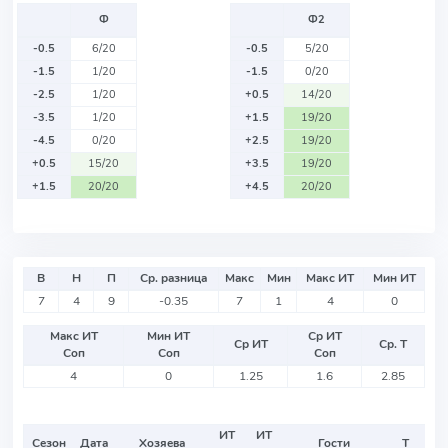
Ф
Ф2
-0.5
6/20
-0.5
5/20
-1.5
1/20
-1.5
0/20
-2.5
1/20
+0.5
14/20
-3.5
1/20
+1.5
19/20
-4.5
0/20
+2.5
19/20
+0.5
15/20
+3.5
19/20
+1.5
20/20
+4.5
20/20
В
Н
П
Ср. разница
Макс
Мин
Макс ИТ
Мин ИТ
7
4
9
-0.35
7
1
4
0
Макс ИТ
Мин ИТ
Ср ИТ
Ср ИТ
Ср. Т
Соп
Соп
Соп
4
0
1.25
1.6
2.85
ИТ
ИТ
Сезон
Дата
Хозяева
Гости
Т