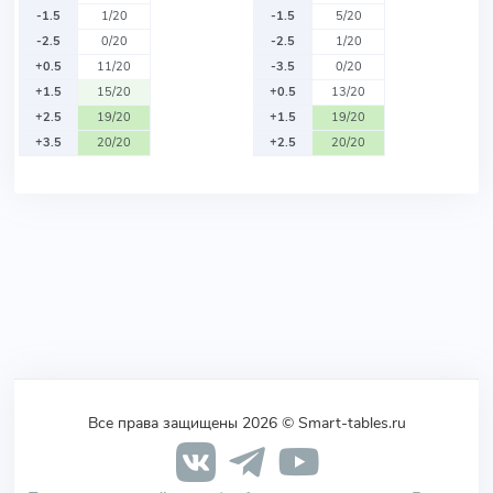
-1.5
1/20
-1.5
5/20
-2.5
0/20
-2.5
1/20
+0.5
11/20
-3.5
0/20
+1.5
15/20
+0.5
13/20
+2.5
19/20
+1.5
19/20
+3.5
20/20
+2.5
20/20
Все права защищены 2026 © Smart-tables.ru