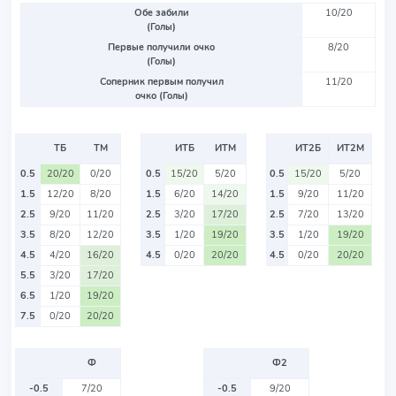
Обе забили
10/20
(Голы)
Первые получили очко
8/20
(Голы)
Соперник первым получил
11/20
очко (Голы)
ТБ
ТМ
ИТБ
ИТМ
ИТ2Б
ИТ2М
0.5
20/20
0/20
0.5
15/20
5/20
0.5
15/20
5/20
1.5
12/20
8/20
1.5
6/20
14/20
1.5
9/20
11/20
2.5
9/20
11/20
2.5
3/20
17/20
2.5
7/20
13/20
3.5
8/20
12/20
3.5
1/20
19/20
3.5
1/20
19/20
4.5
4/20
16/20
4.5
0/20
20/20
4.5
0/20
20/20
5.5
3/20
17/20
6.5
1/20
19/20
7.5
0/20
20/20
Ф
Ф2
-0.5
7/20
-0.5
9/20