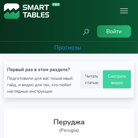
Войти
Прогнозы
Первый раз в этом разделе?
Читать
Смотреть
Подготовили для вас пошаговый
статью
видео
гайд, и видео для тех, кто любит
наглядные инструкции
Перуджа
(Perugia)