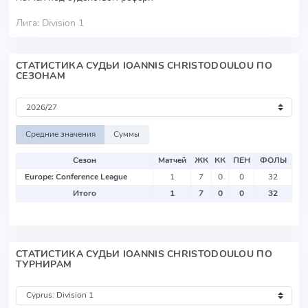
Лига: Division 1
СТАТИСТИКА СУДЬИ IOANNIS CHRISTODOULOU ПО
СЕЗОНАМ
Средние значения
Суммы
Сезон
Матчей
ЖК
КК
ПЕН
ФОЛЫ
Europe: Conference League
1
7
0
0
32
Итого
1
7
0
0
32
СТАТИСТИКА СУДЬИ IOANNIS CHRISTODOULOU ПО
ТУРНИРАМ