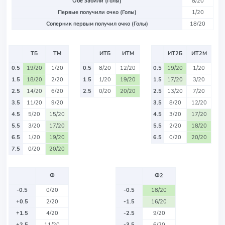
Обе забили (Голы)
8/20
Первые получили очко (Голы)
1/20
Соперник первым получил очко (Голы)
18/20
ТБ
ТМ
ИТБ
ИТМ
ИТ2Б
ИТ2М
0.5
19/20
1/20
0.5
8/20
12/20
0.5
19/20
1/20
1.5
18/20
2/20
1.5
1/20
19/20
1.5
17/20
3/20
2.5
14/20
6/20
2.5
0/20
20/20
2.5
13/20
7/20
3.5
11/20
9/20
3.5
8/20
12/20
4.5
5/20
15/20
4.5
3/20
17/20
5.5
3/20
17/20
5.5
2/20
18/20
6.5
1/20
19/20
6.5
0/20
20/20
7.5
0/20
20/20
Ф
Ф2
-0.5
0/20
-0.5
18/20
+0.5
2/20
-1.5
16/20
+1.5
4/20
-2.5
9/20
+2.5
11/20
-3.5
6/20