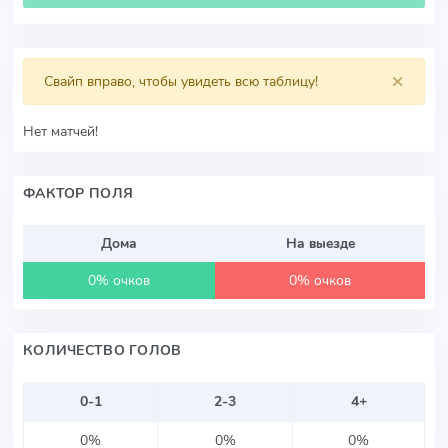
×
Свайп вправо, чтобы увидеть всю таблицу!
Нет матчей!
ФАКТОР ПОЛЯ
Дома
На выезде
0% очков
0% очков
КОЛИЧЕСТВО ГОЛОВ
0-1
2-3
4+
0%
0%
0%