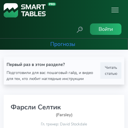
Войти
Прогнозы
Первый раз в этом разделе?
Читать
Подготовили для вас пошаговый гайд, и видео
статью
для тех, кто любит наглядные инструкции
Фарсли Селтик
(Farsley)
Гл. тренер: David Stockdale