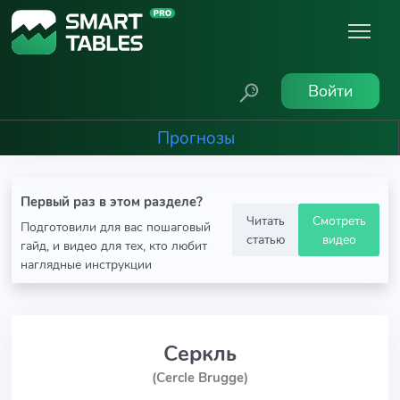
Войти
Прогнозы
Первый раз в этом разделе?
Читать
Смотреть
Подготовили для вас пошаговый
статью
видео
гайд, и видео для тех, кто любит
наглядные инструкции
Серкль
(Cercle Brugge)