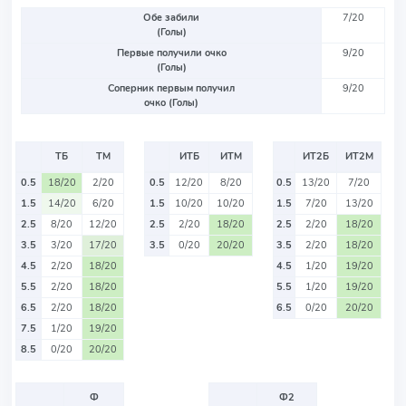
Обе забили
7/20
(Голы)
Первые получили очко
9/20
(Голы)
Соперник первым получил
9/20
очко (Голы)
ТБ
ТМ
ИТБ
ИТМ
ИТ2Б
ИТ2М
0.5
18/20
2/20
0.5
12/20
8/20
0.5
13/20
7/20
1.5
14/20
6/20
1.5
10/20
10/20
1.5
7/20
13/20
2.5
8/20
12/20
2.5
2/20
18/20
2.5
2/20
18/20
3.5
3/20
17/20
3.5
0/20
20/20
3.5
2/20
18/20
4.5
2/20
18/20
4.5
1/20
19/20
5.5
2/20
18/20
5.5
1/20
19/20
6.5
2/20
18/20
6.5
0/20
20/20
7.5
1/20
19/20
8.5
0/20
20/20
Ф
Ф2