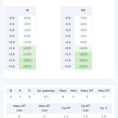
Ф
Ф2
-0.5
6/20
-0.5
7/20
-1.5
2/20
-1.5
4/20
-2.5
2/20
-2.5
3/20
-3.5
0/20
-3.5
1/20
+0.5
13/20
-4.5
0/20
+1.5
16/20
+0.5
14/20
+2.5
17/20
+1.5
18/20
+3.5
19/20
+2.5
18/20
+4.5
20/20
+3.5
20/20
В
Н
П
Ср. разница
Макс
Мин
Макс ИТ
Мин ИТ
8
3
9
-0.1
8
0
3
0
Макс ИТ
Мин ИТ
Ср ИТ
Ср ИТ
Ср. Т
Соп
Соп
Соп
6
0
1.2
1.3
2.5