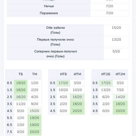
Ничья
7/20
Поражение
7/20
Обе забили
15/20
(Голы)
Первые получили очко
13/20
(Голы)
Соперник первым получил
5/20
очко (Голы)
ТБ
ТМ
ИТБ
ИТМ
ИТ2Б
ИТ2М
0.5
19/20
1/20
0.5
17/20
3/20
0.5
17/20
3/20
1.5
18/20
2/20
1.5
10/20
10/20
1.5
13/20
7/20
2.5
16/20
4/20
2.5
4/20
16/20
2.5
6/20
14/20
3.5
11/20
9/20
3.5
2/20
18/20
3.5
2/20
18/20
4.5
5/20
15/20
4.5
0/20
20/20
4.5
0/20
20/20
5.5
1/20
19/20
6.5
1/20
19/20
7.5
0/20
20/20