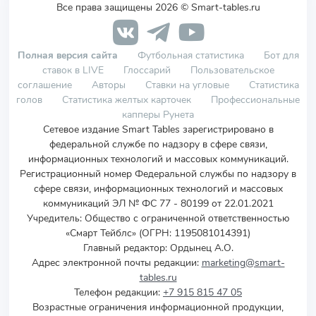
Все права защищены 2026 © Smart-tables.ru
Полная версия сайта
Футбольная статистика
Бот для
ставок в LIVE
Глоссарий
Пользовательское
соглашение
Авторы
Ставки на угловые
Статистика
голов
Статистика желтых карточек
Профессиональные
капперы Рунета
Сетевое издание Smart Tables зарегистрировано в
федеральной службе по надзору в сфере связи,
информационных технологий и массовых коммуникаций.
Регистрационный номер Федеральной службы по надзору в
сфере связи, информационных технологий и массовых
коммуникаций ЭЛ № ФС 77 - 80199 от 22.01.2021
Учредитель
:
Общество с ограниченной ответственностью
«Смарт Тейблс» (ОГРН: 1195081014391)
Главный редактор: Ордынец А.О.
Адрес электронной почты редакции:
marketing@smart-
tables.ru
Телефон редакции:
+7 915 815 47 05
Возрастные ограничения информационной продукции,