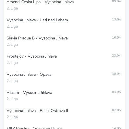
Arsenal Ceska Lipa - Vysocina Jihlava
09.04
2. Liga
Vysocina Jihlava - Usti nad Labem
13.04
2. Liga
Slavia Prague B - Vysocina Jihlava
16.04
2. Liga
Prostejov - Vysocina Jihlava
23.04
2. Liga
Vysocina Jihlava - Opava
30.04
2. Liga
Vlasim - Vysocina Jihlava
04.05
2. Liga
Vysocina Jihlava - Banik Ostrava II
07.05
2. Liga
MFK Karvina - Vysocina Jihlava
14.05