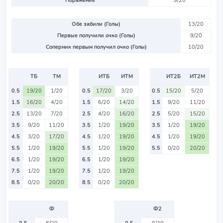
Поражение
9/20
Обе забили (Голы)
13/20
Первые получили очко (Голы)
9/20
Соперник первым получил очко (Голы)
10/20
ТБ
ТМ
ИТБ
ИТМ
ИТ2Б
ИТ2М
0.5
19/20
1/20
0.5
17/20
3/20
0.5
15/20
5/20
1.5
16/20
4/20
1.5
6/20
14/20
1.5
9/20
11/20
2.5
13/20
7/20
2.5
4/20
16/20
2.5
5/20
15/20
3.5
9/20
11/20
3.5
1/20
19/20
3.5
1/20
19/20
4.5
3/20
17/20
4.5
1/20
19/20
4.5
1/20
19/20
5.5
1/20
19/20
5.5
1/20
19/20
5.5
0/20
20/20
6.5
1/20
19/20
6.5
1/20
19/20
7.5
1/20
19/20
7.5
1/20
19/20
8.5
0/20
20/20
8.5
0/20
20/20
Ф
Ф2