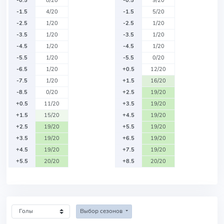
-0.5
8/20
-0.5
9/20
-1.5
4/20
-1.5
5/20
-2.5
1/20
-2.5
1/20
-3.5
1/20
-3.5
1/20
-4.5
1/20
-4.5
1/20
-5.5
1/20
-5.5
0/20
-6.5
1/20
+0.5
12/20
-7.5
1/20
+1.5
16/20
-8.5
0/20
+2.5
19/20
+0.5
11/20
+3.5
19/20
+1.5
15/20
+4.5
19/20
+2.5
19/20
+5.5
19/20
+3.5
19/20
+6.5
19/20
+4.5
19/20
+7.5
19/20
+5.5
20/20
+8.5
20/20
Выбор сезонов