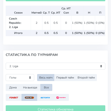
Ср. ИТ
Сезон
Матчей
Ср. Т
Ср. ИТ
Соп
В
Н
П
Czech
Republic:
2
0.5
0.5
0
1 (50%)
1 (50%)
0 (0%)
2. Liga
Итого
2
0.5
0.5
0
1 (50%)
1 (50%)
0 (0%)
СТАТИСТИКА ПО ТУРНИРАМ
Весь матч
Первый тайм
Второй тайм
Дома
На выезде
Все
Статистика обновлена