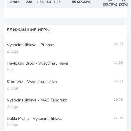
Итого
238
2.55
1.3
1.25
85 (37.33%)
(30.78%)
(32%)
БЛИЖАЙШИЕ ИГРЫ
Vysocina Jihlava - Pribram
06.08
2. Liga
Havlickuv Brod - Vysocina Jihlava
11.08
Cup
Kromeriz - Vysocina Jihlava
14.08
2. Liga
Vysocina Jihlava - MAS Taborsko
20.08
2. Liga
Dukla Praha - Vysocina Jihlava
27.08
2. Liga