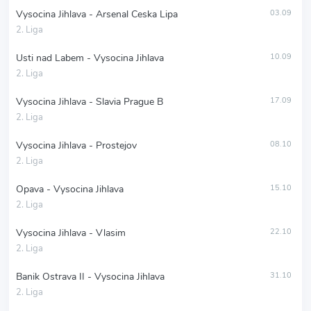
Vysocina Jihlava - Arsenal Ceska Lipa
03.09
2. Liga
Usti nad Labem - Vysocina Jihlava
10.09
2. Liga
Vysocina Jihlava - Slavia Prague B
17.09
2. Liga
Vysocina Jihlava - Prostejov
08.10
2. Liga
Opava - Vysocina Jihlava
15.10
2. Liga
Vysocina Jihlava - Vlasim
22.10
2. Liga
Banik Ostrava II - Vysocina Jihlava
31.10
2. Liga