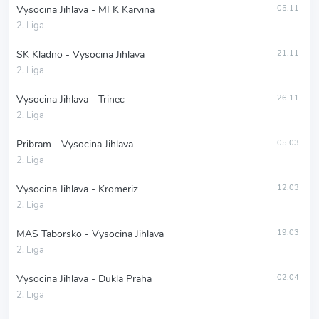
Vysocina Jihlava - MFK Karvina
05.11
2. Liga
SK Kladno - Vysocina Jihlava
21.11
2. Liga
Vysocina Jihlava - Trinec
26.11
2. Liga
Pribram - Vysocina Jihlava
05.03
2. Liga
Vysocina Jihlava - Kromeriz
12.03
2. Liga
MAS Taborsko - Vysocina Jihlava
19.03
2. Liga
Vysocina Jihlava - Dukla Praha
02.04
2. Liga