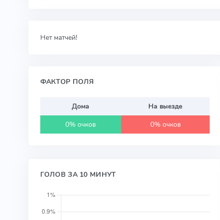
Нет матчей!
ФАКТОР ПОЛЯ
Дома
На выезде
0% очков
0% очков
ГОЛОВ ЗА 10 МИНУТ