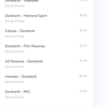
Dordrecht - Volendam
01.04
Eerste Divisie
Dordrecht - Helmond Sport
08.04
Eerste Divisie
Vitesse - Dordrecht
15.04
Eerste Divisie
Dordrecht - PSV Reserves
22.04
Eerste Divisie
AZ Reserves - Dordrecht
02.05
Eerste Divisie
Heracles - Dordrecht
06.05
Eerste Divisie
Dordrecht - RKC
13.05
Eerste Divisie