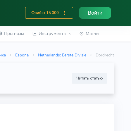
Войти
Фрибет 15 000
Прогнозы
Инструменты
Матчи
ика
Европа
Netherlands: Eerste Divisie
Dordrecht
Читать статью