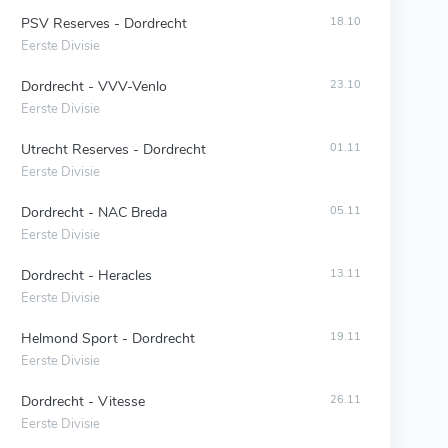
PSV Reserves - Dordrecht
18.10
Eerste Divisie
Dordrecht - VVV-Venlo
23.10
Eerste Divisie
Utrecht Reserves - Dordrecht
01.11
Eerste Divisie
Dordrecht - NAC Breda
05.11
Eerste Divisie
Dordrecht - Heracles
13.11
Eerste Divisie
Helmond Sport - Dordrecht
19.11
Eerste Divisie
Dordrecht - Vitesse
26.11
Eerste Divisie