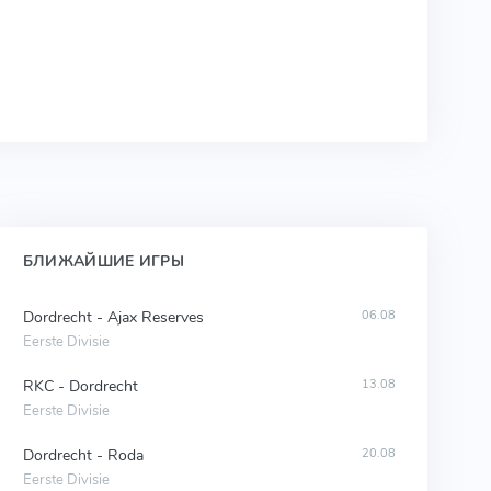
БЛИЖАЙШИЕ ИГРЫ
Dordrecht - Ajax Reserves
06.08
Eerste Divisie
RKC - Dordrecht
13.08
Eerste Divisie
Dordrecht - Roda
20.08
Eerste Divisie