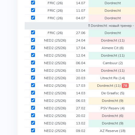
FRIC
(26)
14.07
Dordrecht
FRIC
(26)
11.07
Dordrecht
FRIC
(26)
04.07
Dordrecht
❗️ Dordrecht: новый тренер -
FRIC
(26)
27.06
Dordrecht
NED2
(25/26)
24.04
Dordrecht
(11)
NED2
(25/26)
17.04
Almere Cit
(6)
NED2
(25/26)
12.04
Dordrecht
(11)
NED2
(25/26)
06.04
Cambuur
(2)
NED2
(25/26)
03.04
Dordrecht
(11)
NED2
(25/26)
20.03
Utrecht Re
(14)
NED2
(25/26)
17.03
Dordrecht
(11)
78
NED2
(25/26)
14.03
De Graafsc
(5)
NED2
(25/26)
06.03
Dordrecht
(9)
NED2
(25/26)
27.02
PSV Reserv
(4)
NED2
(25/26)
20.02
Dordrecht
(6)
NED2
(25/26)
13.02
Dordrecht
(9)
NED2
(25/26)
09.02
AZ Reserve
(18)