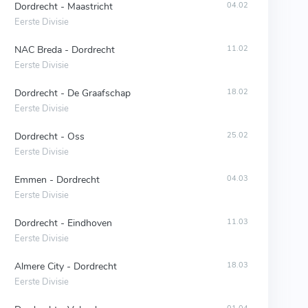
Dordrecht - Maastricht
04.02
Eerste Divisie
NAC Breda - Dordrecht
11.02
Eerste Divisie
Dordrecht - De Graafschap
18.02
Eerste Divisie
Dordrecht - Oss
25.02
Eerste Divisie
Emmen - Dordrecht
04.03
Eerste Divisie
Dordrecht - Eindhoven
11.03
Eerste Divisie
Almere City - Dordrecht
18.03
Eerste Divisie