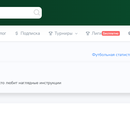
лог
Подписка
Турниры
Лиги
Бесплатно
Футбольная статист
 кто любит наглядные инструкции