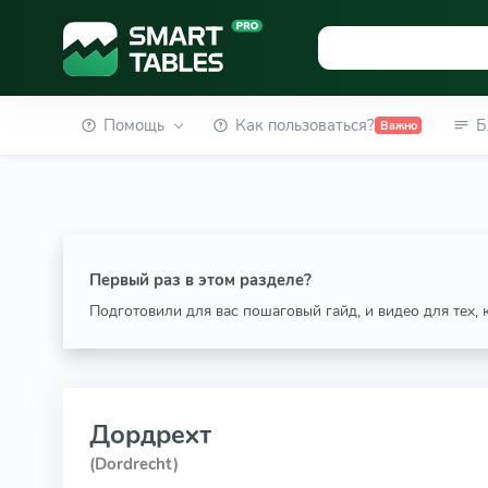
Помощь
Как пользоваться?
Б
Важно
Первый раз в этом разделе?
Подготовили для вас пошаговый гайд, и видео для тех,
Дордрехт
(Dordrecht)