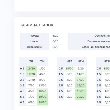
ТАБЛИЦА СТАВОК
Победа
6/20
Обе забили
Ничья
6/20
Первые получили
Поражение
8/20
Соперник первым пол
ТБ
ТМ
ИТБ
ИТМ
ИТ2
0.5
19/20
1/20
0.5
15/20
5/20
0.5
15/2
1.5
16/20
4/20
1.5
6/20
14/20
1.5
9/2
2.5
12/20
8/20
2.5
3/20
17/20
2.5
4/2
3.5
7/20
13/20
3.5
2/20
18/20
3.5
2/2
4.5
4/20
16/20
4.5
1/20
19/20
4.5
1/2
5.5
1/20
19/20
5.5
0/20
20/20
5.5
1/2
6.5
0/20
20/20
6.5
0/2