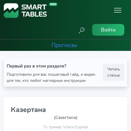
Войти
Прогнозы
Первый раз в этом разделе?
Читать
Подготовили для вас пошаговый гайд, и видео
статью
для тех, кто любит наглядные инструкции
Казертана
(Casertana)
Гл. тренер: Vinicio Espinal