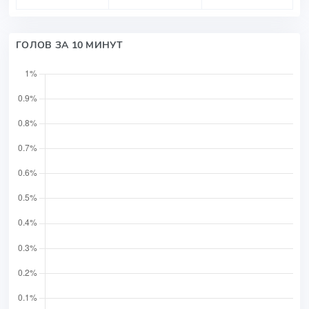
ГОЛОВ ЗА 10 МИНУТ