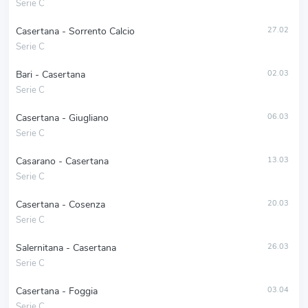
Serie C
Casertana - Sorrento Calcio
27.02
Serie C
Bari - Casertana
02.03
Serie C
Casertana - Giugliano
06.03
Serie C
Casarano - Casertana
13.03
Serie C
Casertana - Cosenza
20.03
Serie C
Salernitana - Casertana
26.03
Serie C
Casertana - Foggia
03.04
Serie C