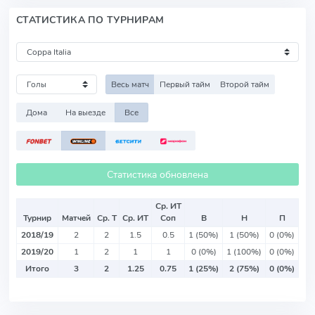
СТАТИСТИКА ПО ТУРНИРАМ
Весь матч
Первый тайм
Второй тайм
Дома
На выезде
Все
Статистика обновлена
Ср. ИТ
Турнир
Матчей
Ср. Т
Ср. ИТ
Соп
В
Н
П
2018/19
2
2
1.5
0.5
1 (50%)
1 (50%)
0 (0%)
2019/20
1
2
1
1
0 (0%)
1 (100%)
0 (0%)
Итого
3
2
1.25
0.75
1 (25%)
2 (75%)
0 (0%)