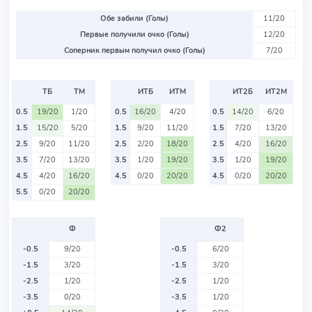
Обе забили (Голы)
11/20
Первые получили очко (Голы)
12/20
Соперник первым получил очко (Голы)
7/20
ТБ
ТМ
ИТБ
ИТМ
ИТ2Б
ИТ2М
0.5
19/20
1/20
0.5
16/20
4/20
0.5
14/20
6/20
1.5
15/20
5/20
1.5
9/20
11/20
1.5
7/20
13/20
2.5
9/20
11/20
2.5
2/20
18/20
2.5
4/20
16/20
3.5
7/20
13/20
3.5
1/20
19/20
3.5
1/20
19/20
4.5
4/20
16/20
4.5
0/20
20/20
4.5
0/20
20/20
5.5
0/20
20/20
Ф
Ф2
-0.5
9/20
-0.5
6/20
-1.5
3/20
-1.5
3/20
-2.5
1/20
-2.5
1/20
-3.5
0/20
-3.5
1/20