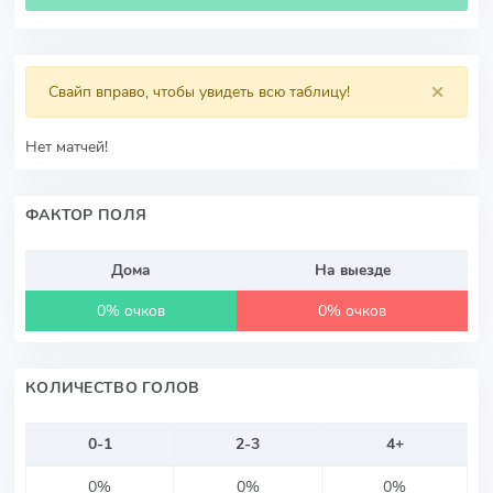
×
Свайп вправо, чтобы увидеть всю таблицу!
Нет матчей!
ФАКТОР ПОЛЯ
Дома
На выезде
0% очков
0% очков
КОЛИЧЕСТВО ГОЛОВ
0-1
2-3
4+
0%
0%
0%