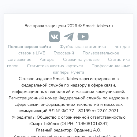
Все права защищены 2026 © Smart-tables.ru
Полная версия сайта
Футбольная статистика
Бот для
ставок в LIVE
Глоссарий
Пользовательское
соглашение
Авторы
Ставки на угловые
Статистика
голов
Статистика желтых карточек
Профессиональные
капперы Рунета
Сетевое издание Smart Tables зарегистрировано в
федеральной службе по надзору в сфере связи,
информационных технологий и массовых коммуникаций.
Регистрационный номер Федеральной службы по надзору в
сфере связи, информационных технологий и массовых
коммуникаций ЭЛ № ФС 77 - 80199 от 22.01.2021
Учредитель
:
Общество с ограниченной ответственностью
«Смарт Тейблс» (ОГРН: 1195081014391)
Главный редактор: Ордынец А.О.
Адрес электронной почты редакции:
marketing@smart-