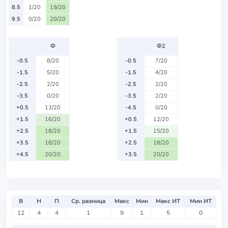
8.5
1/20
19/20
9.5
0/20
20/20
Ф
Ф2
-0.5
8/20
-0.5
7/20
-1.5
5/20
-1.5
4/20
-2.5
2/20
-2.5
2/20
-3.5
0/20
-3.5
2/20
+0.5
13/20
-4.5
0/20
+1.5
16/20
+0.5
12/20
+2.5
18/20
+1.5
15/20
+3.5
18/20
+2.5
18/20
+4.5
20/20
+3.5
20/20
В
Н
П
Ср. разница
Макс
Мин
Макс ИТ
Мин ИТ
12
4
4
1
9
1
5
0