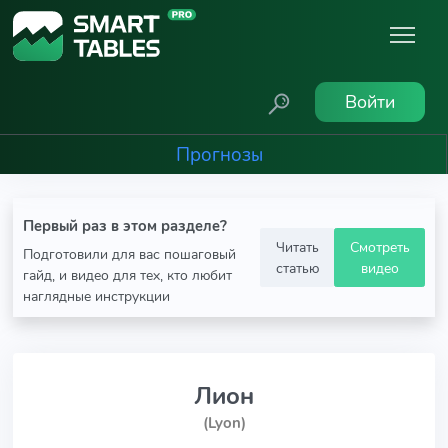
Войти
Прогнозы
Первый раз в этом разделе?
Читать
Смотреть
Подготовили для вас пошаговый
статью
видео
гайд, и видео для тех, кто любит
наглядные инструкции
Лион
(Lyon)