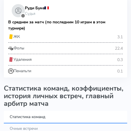
Руди Буке
Судья
⬤
В среднем за матч (по последним 10 играм в этом
турнире)
3.1
ЖК
22.4
Фолы
0.3
Удаления
0.1
Пенальти
Статистика команд, коэффициенты,
история личных встреч, главный
арбитр матча
Статистика команд
Очные встречи