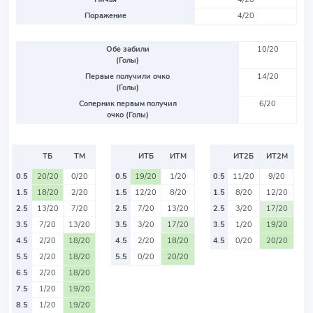
Поражение
4/20
Обе забили
10/20
(Голы)
Первые получили очко
14/20
(Голы)
Соперник первым получил
6/20
очко (Голы)
ТБ
ТМ
ИТБ
ИТМ
ИТ2Б
ИТ2М
0.5
20/20
0/20
0.5
19/20
1/20
0.5
11/20
9/20
1.5
18/20
2/20
1.5
12/20
8/20
1.5
8/20
12/20
2.5
13/20
7/20
2.5
7/20
13/20
2.5
3/20
17/20
3.5
7/20
13/20
3.5
3/20
17/20
3.5
1/20
19/20
4.5
2/20
18/20
4.5
2/20
18/20
4.5
0/20
20/20
5.5
2/20
18/20
5.5
0/20
20/20
6.5
2/20
18/20
7.5
1/20
19/20
8.5
1/20
19/20