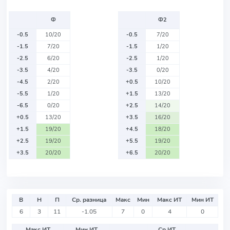
Ф
Ф2
-0.5
10/20
-0.5
7/20
-1.5
7/20
-1.5
1/20
-2.5
6/20
-2.5
1/20
-3.5
4/20
-3.5
0/20
-4.5
2/20
+0.5
10/20
-5.5
1/20
+1.5
13/20
-6.5
0/20
+2.5
14/20
+0.5
13/20
+3.5
16/20
+1.5
19/20
+4.5
18/20
+2.5
19/20
+5.5
19/20
+3.5
20/20
+6.5
20/20
В
Н
П
Ср. разница
Макс
Мин
Макс ИТ
Мин ИТ
6
3
11
-1.05
7
0
4
0
Макс ИТ
Мин ИТ
Ср ИТ