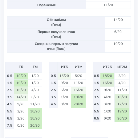
Поражение
11/20
Обе забили
14/20
(Голы)
Первые получили очко
6/20
(Голы)
Соперник первым получил
10/20
очко (Голы)
ТБ
ТМ
ИТБ
ИТМ
ИТ2Б
ИТ2М
0.5
19/20
1/20
0.5
15/20
5/20
0.5
18/20
2/20
1.5
19/20
1/20
1.5
9/20
11/20
1.5
16/20
4/20
2.5
16/20
4/20
2.5
5/20
15/20
2.5
9/20
11/20
3.5
14/20
6/20
3.5
1/20
19/20
3.5
4/20
16/20
4.5
9/20
11/20
4.5
0/20
20/20
4.5
3/20
17/20
5.5
2/20
18/20
5.5
1/20
19/20
6.5
2/20
18/20
6.5
0/20
20/20
7.5
0/20
20/20