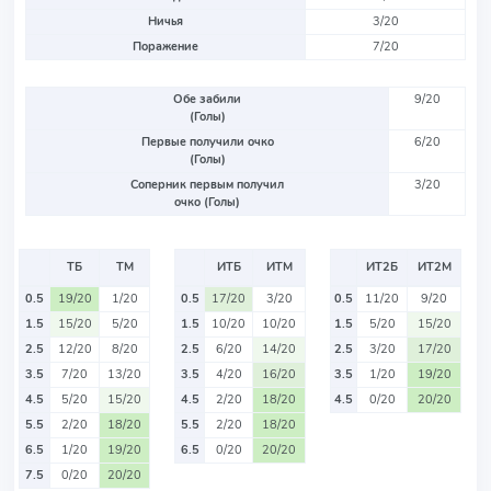
Ничья
3/20
Поражение
7/20
Обе забили
9/20
(Голы)
Первые получили очко
6/20
(Голы)
Соперник первым получил
3/20
очко (Голы)
ТБ
ТМ
ИТБ
ИТМ
ИТ2Б
ИТ2М
0.5
19/20
1/20
0.5
17/20
3/20
0.5
11/20
9/20
1.5
15/20
5/20
1.5
10/20
10/20
1.5
5/20
15/20
2.5
12/20
8/20
2.5
6/20
14/20
2.5
3/20
17/20
3.5
7/20
13/20
3.5
4/20
16/20
3.5
1/20
19/20
4.5
5/20
15/20
4.5
2/20
18/20
4.5
0/20
20/20
5.5
2/20
18/20
5.5
2/20
18/20
6.5
1/20
19/20
6.5
0/20
20/20
7.5
0/20
20/20