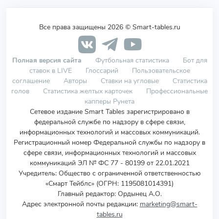
Все права защищены 2026 © Smart-tables.ru
Полная версия сайта
Футбольная статистика
Бот для
ставок в LIVE
Глоссарий
Пользовательское
соглашение
Авторы
Ставки на угловые
Статистика
голов
Статистика желтых карточек
Профессиональные
капперы Рунета
Сетевое издание Smart Tables зарегистрировано в
федеральной службе по надзору в сфере связи,
информационных технологий и массовых коммуникаций.
Регистрационный номер Федеральной службы по надзору в
сфере связи, информационных технологий и массовых
коммуникаций ЭЛ № ФС 77 - 80199 от 22.01.2021
Учредитель
:
Общество с ограниченной ответственностью
«Смарт Тейблс» (ОГРН: 1195081014391)
Главный редактор: Ордынец А.О.
Адрес электронной почты редакции:
marketing@smart-
tables.ru