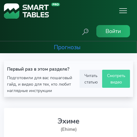
Войти
Прогнозы
Первый раз в этом разделе?
Читать
Смотреть
Подготовили для вас пошаговый
статью
видео
гайд, и видео для тех, кто любит
наглядные инструкции
Эхиме
(Ehime)