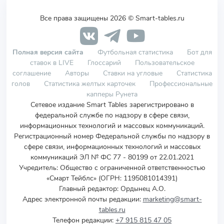
Все права защищены 2026 © Smart-tables.ru
Полная версия сайта
Футбольная статистика
Бот для
ставок в LIVE
Глоссарий
Пользовательское
соглашение
Авторы
Ставки на угловые
Статистика
голов
Статистика желтых карточек
Профессиональные
капперы Рунета
Сетевое издание Smart Tables зарегистрировано в
федеральной службе по надзору в сфере связи,
информационных технологий и массовых коммуникаций.
Регистрационный номер Федеральной службы по надзору в
сфере связи, информационных технологий и массовых
коммуникаций ЭЛ № ФС 77 - 80199 от 22.01.2021
Учредитель
:
Общество с ограниченной ответственностью
«Смарт Тейблс» (ОГРН: 1195081014391)
Главный редактор: Ордынец А.О.
Адрес электронной почты редакции:
marketing@smart-
tables.ru
Телефон редакции:
+7 915 815 47 05