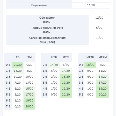
Поражение
11/20
Обе забили
12/20
(Голы)
Первые получили очко
5/20
(Голы)
Соперник первым получил
11/20
очко (Голы)
ТБ
ТМ
ИТБ
ИТМ
ИТ2Б
ИТ2М
0.5
20/20
0/20
0.5
14/20
6/20
0.5
18/20
2/20
1.5
15/20
5/20
1.5
6/20
14/20
1.5
9/20
11/20
2.5
10/20
10/20
2.5
2/20
18/20
2.5
6/20
14/20
3.5
7/20
13/20
3.5
1/20
19/20
3.5
3/20
17/20
4.5
5/20
15/20
4.5
1/20
19/20
4.5
1/20
19/20
5.5
3/20
17/20
5.5
0/20
20/20
5.5
0/20
20/20
6.5
1/20
19/20
7.5
0/20
20/20