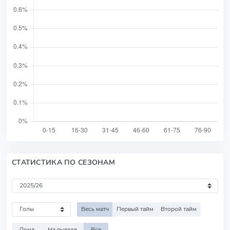
СТАТИСТИКА ПО СЕЗОНАМ
Весь матч
Первый тайм
Второй тайм
Дома
На выезде
Все