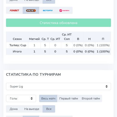
Статистика обновлена
Ср. ИТ
Сезон
Матчей
Ср. Т
Ср. ИТ
Соп
В
Н
П
Turkey: Cup
1
5
0
5
0 (0%)
0 (0%)
1 (100%)
Итого
1
5
0
5
0 (0%)
0 (0%)
1 (100%)
СТАТИСТИКА ПО ТУРНИРАМ
Весь матч
Первый тайм
Второй тайм
Дома
На выезде
Все