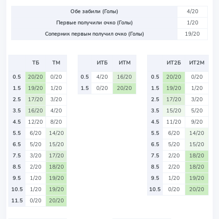
Обе забили (Голы)
4/20
Первые получили очко (Голы)
1/20
Соперник первым получил очко (Голы)
19/20
ТБ
ТМ
ИТБ
ИТМ
ИТ2Б
ИТ2М
0.5
20/20
0/20
0.5
4/20
16/20
0.5
20/20
0/20
1.5
19/20
1/20
1.5
0/20
20/20
1.5
19/20
1/20
2.5
17/20
3/20
2.5
17/20
3/20
3.5
16/20
4/20
3.5
15/20
5/20
4.5
12/20
8/20
4.5
11/20
9/20
5.5
6/20
14/20
5.5
6/20
14/20
6.5
5/20
15/20
6.5
5/20
15/20
7.5
3/20
17/20
7.5
2/20
18/20
8.5
2/20
18/20
8.5
2/20
18/20
9.5
1/20
19/20
9.5
1/20
19/20
10.5
1/20
19/20
10.5
0/20
20/20
11.5
0/20
20/20