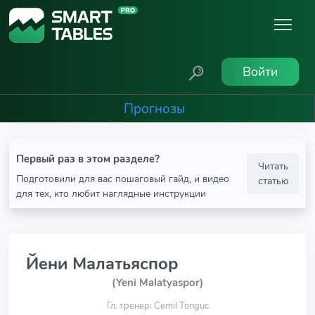
Войти
Прогнозы
Первый раз в этом разделе?
Читать
Подготовили для вас пошаговый гайд, и видео
статью
для тех, кто любит наглядные инструкции
Йени Малатьяспор
(Yeni Malatyaspor)
Гл. тренер: Cemil Tonguc