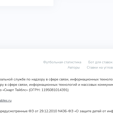
Футбольная статистика
Бот для ставок
Авторы
Ставки на угло
еральной службе по надзору в сфере связи, информационных технол
у в сфере связи, информационных технологий и массовых коммуник
ю «Смарт Тейблс» (ОГРН: 1195081014391)
bles.ru
редусмотренные ФЗ от 29.12.2010 N436-ФЗ «О защите детей от инф