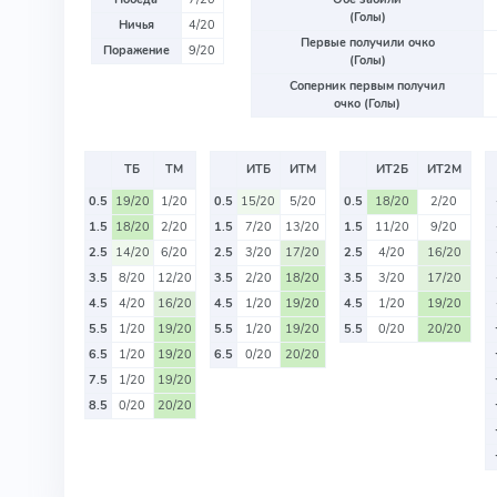
(Голы)
Ничья
4/20
Первые получили очко
Поражение
9/20
(Голы)
Соперник первым получил
очко (Голы)
ТБ
ТМ
ИТБ
ИТМ
ИТ2Б
ИТ2М
0.5
19/20
1/20
0.5
15/20
5/20
0.5
18/20
2/20
1.5
18/20
2/20
1.5
7/20
13/20
1.5
11/20
9/20
2.5
14/20
6/20
2.5
3/20
17/20
2.5
4/20
16/20
3.5
8/20
12/20
3.5
2/20
18/20
3.5
3/20
17/20
4.5
4/20
16/20
4.5
1/20
19/20
4.5
1/20
19/20
5.5
1/20
19/20
5.5
1/20
19/20
5.5
0/20
20/20
6.5
1/20
19/20
6.5
0/20
20/20
7.5
1/20
19/20
8.5
0/20
20/20