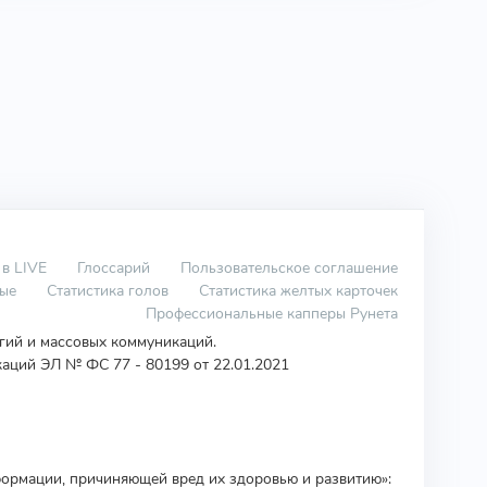
 в LIVE
Глоссарий
Пользовательское соглашение
вые
Статистика голов
Статистика желтых карточек
Профессиональные капперы Рунета
огий и массовых коммуникаций.
аций ЭЛ № ФС 77 - 80199 от 22.01.2021
ормации, причиняющей вред их здоровью и развитию»: