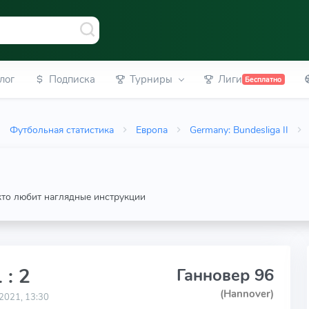
лог
Подписка
Турниры
Лиги
Бесплатно
Футбольная статистика
Европа
Germany: Bundesliga II
 кто любит наглядные инструкции
 : 2
Ганновер 96
(Hannover)
2021, 13:30