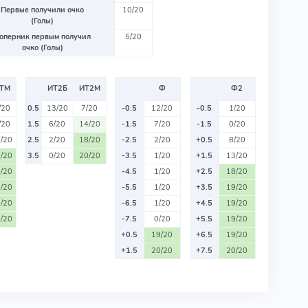
Первые получили очко
10/20
(Голы)
оперник первым получил
5/20
очко (Голы)
ТМ
ИТ2Б
ИТ2М
Ф
Ф2
/20
0.5
13/20
7/20
-0.5
12/20
-0.5
1/20
/20
1.5
6/20
14/20
-1.5
7/20
-1.5
0/20
/20
2.5
2/20
18/20
-2.5
2/20
+0.5
8/20
/20
3.5
0/20
20/20
-3.5
1/20
+1.5
13/20
/20
-4.5
1/20
+2.5
18/20
/20
-5.5
1/20
+3.5
19/20
/20
-6.5
1/20
+4.5
19/20
/20
-7.5
0/20
+5.5
19/20
+0.5
19/20
+6.5
19/20
+1.5
20/20
+7.5
20/20