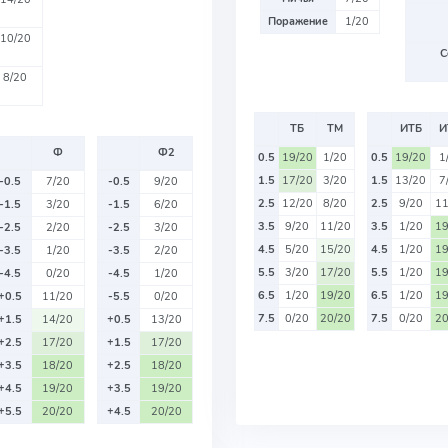
Поражение
1/20
10/20
С
8/20
ТБ
ТМ
ИТБ
И
Ф
Ф2
0.5
19/20
1/20
0.5
19/20
1
1.5
17/20
3/20
1.5
13/20
7
-0.5
7/20
-0.5
9/20
2.5
12/20
8/20
2.5
9/20
11
-1.5
3/20
-1.5
6/20
3.5
9/20
11/20
3.5
1/20
19
-2.5
2/20
-2.5
3/20
4.5
5/20
15/20
4.5
1/20
19
-3.5
1/20
-3.5
2/20
5.5
3/20
17/20
5.5
1/20
19
-4.5
0/20
-4.5
1/20
6.5
1/20
19/20
6.5
1/20
19
+0.5
11/20
-5.5
0/20
7.5
0/20
20/20
7.5
0/20
20
+1.5
14/20
+0.5
13/20
+2.5
17/20
+1.5
17/20
+3.5
18/20
+2.5
18/20
+4.5
19/20
+3.5
19/20
+5.5
20/20
+4.5
20/20