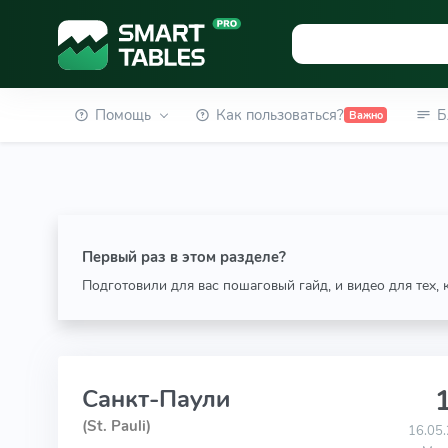
Помощь
Как пользоваться?
Б
Важно
Первый раз в этом разделе?
Подготовили для вас пошаговый гайд, и видео для тех,
1
Санкт-Паули
(St. Pauli)
16.05.