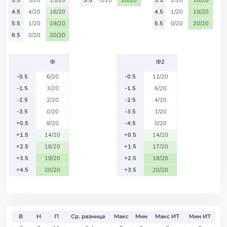
3.5
5/20
15/20
3.5
0/20
20/20
3.5
2/20
18/20
4.5
4/20
16/20
4.5
1/20
19/20
5.5
1/20
19/20
5.5
0/20
20/20
6.5
0/20
20/20
Ф
Ф2
-0.5
6/20
-0.5
12/20
-1.5
3/20
-1.5
6/20
-2.5
2/20
-2.5
4/20
-3.5
0/20
-3.5
1/20
+0.5
8/20
-4.5
0/20
+1.5
14/20
+0.5
14/20
+2.5
16/20
+1.5
17/20
+3.5
19/20
+2.5
18/20
+4.5
20/20
+3.5
20/20
В
Н
П
Ср. разница
Макс
Мин
Макс ИТ
Мин ИТ