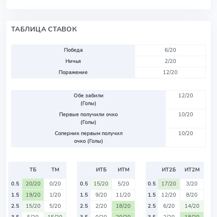
ТАБЛИЦА СТАВОК
Победа
6/20
Ничья
2/20
Поражение
12/20
Обе забили
12/20
(Голы)
Первые получили очко
10/20
(Голы)
Соперник первым получил
10/20
очко (Голы)
ТБ
ТМ
ИТБ
ИТМ
ИТ2Б
ИТ2М
0.5
20/20
0/20
0.5
15/20
5/20
0.5
17/20
3/20
1.5
19/20
1/20
1.5
9/20
11/20
1.5
12/20
8/20
2.5
15/20
5/20
2.5
2/20
18/20
2.5
6/20
14/20