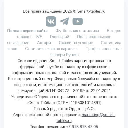
Все права защищены 2026 © Smart-tables.ru
Полная версия сайта
Футбольная статистика
Бот для
ставок в LIVE
Глоссарий
Пользовательское
соглашение
Авторы
Ставки на угловые
Статистика
голов
Статистика желтых карточек
Профессиональные
капперы Рунета
Сетевое издание Smart Tables зарегистрировано в
федеральной службе по надзору в сфере связи,
информационных технологий и массовых коммуникаций.
Регистрационный номер Федеральной службы по надзору в
сфере связи, информационных технологий и массовых
коммуникаций ЭЛ № ФС 77 - 80199 от 22.01.2021
Учредитель
:
Общество с ограниченной ответственностью
«Смарт Тейблс» (ОГРН: 1195081014391)
Главный редактор: Ордынец А.О.
Адрес электронной почты редакции:
marketing@smart-
tables.ru
Телефон редакции:
+7 915 815 47 05