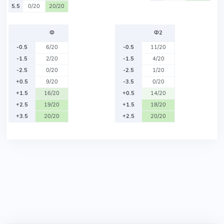
5.5
0/20
20/20
Ф
Ф2
-0.5
6/20
-0.5
11/20
-1.5
2/20
-1.5
4/20
-2.5
0/20
-2.5
1/20
+0.5
9/20
-3.5
0/20
+1.5
16/20
+0.5
14/20
+2.5
19/20
+1.5
18/20
+3.5
20/20
+2.5
20/20