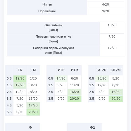
Ничья
4/20
Поражение
9/20
Обе забили
10/20
(Голы)
Первые получили очко
7/20
(Голы)
Соперник первым получил
12/20
очко (Голы)
ТБ
ТМ
ИТБ
ИТМ
ИТ2Б
ИТ2М
0.5
19/20
1/20
0.5
14/20
6/20
0.5
15/20
5/20
1.5
17/20
3/20
1.5
9/20
11/20
1.5
12/20
8/20
2.5
12/20
8/20
2.5
4/20
16/20
2.5
4/20
16/20
3.5
7/20
13/20
3.5
0/20
20/20
3.5
0/20
20/20
4.5
3/20
17/20
5.5
0/20
20/20
Ф
Ф2