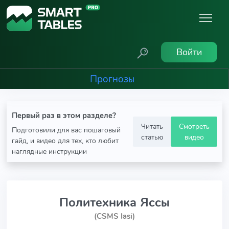
Войти
Прогнозы
Первый раз в этом разделе?
Читать
Смотреть
Подготовили для вас пошаговый
статью
видео
гайд, и видео для тех, кто любит
наглядные инструкции
Политехника Яссы
(CSMS Iasi)