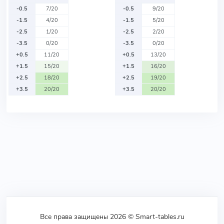
-0.5
7/20
-0.5
9/20
-1.5
4/20
-1.5
5/20
-2.5
1/20
-2.5
2/20
-3.5
0/20
-3.5
0/20
+0.5
11/20
+0.5
13/20
+1.5
15/20
+1.5
16/20
+2.5
18/20
+2.5
19/20
+3.5
20/20
+3.5
20/20
Все права защищены 2026 © Smart-tables.ru