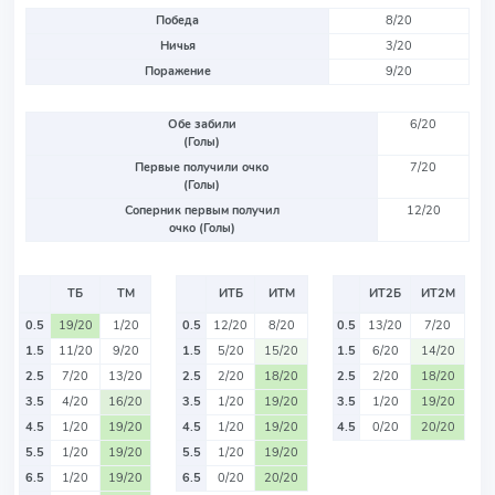
Победа
8/20
Ничья
3/20
Поражение
9/20
Обе забили
6/20
(Голы)
Первые получили очко
7/20
(Голы)
Соперник первым получил
12/20
очко (Голы)
ТБ
ТМ
ИТБ
ИТМ
ИТ2Б
ИТ2М
0.5
19/20
1/20
0.5
12/20
8/20
0.5
13/20
7/20
1.5
11/20
9/20
1.5
5/20
15/20
1.5
6/20
14/20
2.5
7/20
13/20
2.5
2/20
18/20
2.5
2/20
18/20
3.5
4/20
16/20
3.5
1/20
19/20
3.5
1/20
19/20
4.5
1/20
19/20
4.5
1/20
19/20
4.5
0/20
20/20
5.5
1/20
19/20
5.5
1/20
19/20
6.5
1/20
19/20
6.5
0/20
20/20