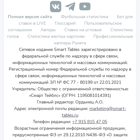
Полная версия сайта
Футбольная статистика
Бот для
ставок в LIVE
Глоссарий
Пользовательское
соглашение
Авторы
Ставки на угловые
Статистика
голов
Статистика желтых карточек
Профессиональные
капперы Рунета
Сетевое издание Smart Tables зарегистрировано в
федеральной службе по надзору в сфере связи,
информационных технологий и массовых коммуникаций.
Регистрационный номер Федеральной службы по надзору в
сфере связи, информационных технологий и массовых
коммуникаций ЭЛ № ФС 77 - 80199 от 22.01.2021
Учредитель
:
Общество с ограниченной ответственностью
«Смарт Тейблс» (ОГРН: 1195081014391)
Главный редактор: Ордынец А.О.
Адрес электронной почты редакции:
marketing@smart-
tables.ru
Телефон редакции:
+7 915 815 47 05
Возрастные ограничения информационной продукции,
предусмотренные ФЗ от 29.12.2010 N436-ФЗ «О защите