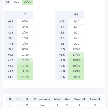
7.5
0/20
20/20
Ф
Ф2
-0.5
8/20
-0.5
9/20
-1.5
3/20
-1.5
4/20
-2.5
2/20
-2.5
1/20
-3.5
1/20
-3.5
1/20
-4.5
1/20
-4.5
0/20
-5.5
0/20
+0.5
12/20
+0.5
11/20
+1.5
17/20
+1.5
16/20
+2.5
18/20
+2.5
19/20
+3.5
19/20
+3.5
19/20
+4.5
19/20
+4.5
20/20
+5.5
20/20
В
Н
П
Ср. разница
Макс
Мин
Макс ИТ
Мин ИТ
7
4
9
-0.2
5
0
3
0