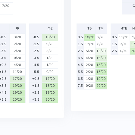
17/20
С
Ф
Ф2
ТБ
ТМ
ИТБ
И
-0.5
3/20
-0.5
16/20
0.5
18/20
2/20
0.5
11/20
9
-1.5
2/20
-1.5
9/20
1.5
12/20
8/20
1.5
3/20
17
-2.5
2/20
-2.5
3/20
2.5
5/20
15/20
2.5
0/20
20
-3.5
0/20
-3.5
1/20
3.5
4/20
16/20
+0.5
4/20
-4.5
1/20
4.5
2/20
18/20
+1.5
11/20
-5.5
0/20
5.5
2/20
18/20
+2.5
17/20
+0.5
17/20
6.5
1/20
19/20
+3.5
19/20
+1.5
18/20
7.5
0/20
20/20
+4.5
19/20
+2.5
18/20
+5.5
20/20
+3.5
20/20