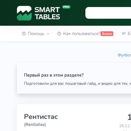
Помощь
Как пользоваться?
Б
Важно
Футбол
Первый раз в этом разделе?
Подготовили для вас пошаговый гайд, и видео для тех,
1
Рентистас
(Rentistas)
26.11.