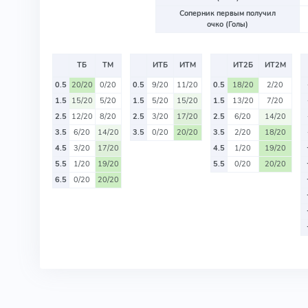
Соперник первым получил
очко (Голы)
ТБ
ТМ
ИТБ
ИТМ
ИТ2Б
ИТ2М
0.5
20/20
0/20
0.5
9/20
11/20
0.5
18/20
2/20
1.5
15/20
5/20
1.5
5/20
15/20
1.5
13/20
7/20
2.5
12/20
8/20
2.5
3/20
17/20
2.5
6/20
14/20
3.5
6/20
14/20
3.5
0/20
20/20
3.5
2/20
18/20
4.5
3/20
17/20
4.5
1/20
19/20
5.5
1/20
19/20
5.5
0/20
20/20
6.5
0/20
20/20