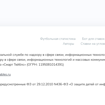
Футбольная статистика
Бот для ставок
Авторы
Ставки на угло
еральной службе по надзору в сфере связи, информационных технол
у в сфере связи, информационных технологий и массовых коммуник
ю «Смарт Тейблс» (ОГРН: 1195081014391)
bles.ru
редусмотренные ФЗ от 29.12.2010 N436-ФЗ «О защите детей от инф