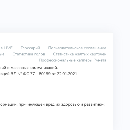
 в LIVE
Глоссарий
Пользовательское соглашение
вые
Статистика голов
Статистика желтых карточек
Профессиональные капперы Рунета
огий и массовых коммуникаций.
аций ЭЛ № ФС 77 - 80199 от 22.01.2021
ормации, причиняющей вред их здоровью и развитию»: