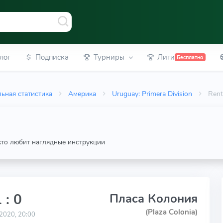
лог
Подписка
Турниры
Лиги
Бесплатно
ьная статистика
Америка
Uruguay: Primera Division
Rent
 кто любит наглядные инструкции
 : 0
Пласа Колония
(Plaza Colonia)
2020, 20:00