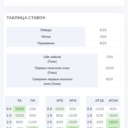
ТАБЛИЦА СТАВОК
Победа
8/20
Ничья
4/20
Поражение
8/20
Обе забили
7/20
(Голы)
Первые получили очко
10/20
(Голы)
Соперник первым получил
8/20
очко (Голы)
ТБ
ТМ
ИТБ
ИТМ
ИТ2Б
ИТ2М
0.5
19/20
1/20
0.5
15/20
5/20
0.5
11/20
9/20
1.5
15/20
5/20
1.5
8/20
12/20
1.5
5/20
15/20
2.5
9/20
11/20
2.5
5/20
15/20
2.5
2/20
18/20