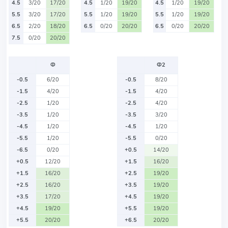
4.5
3/20
17/20
4.5
1/20
19/20
4.5
1/20
19/20
5.5
3/20
17/20
5.5
1/20
19/20
5.5
1/20
19/20
6.5
2/20
18/20
6.5
0/20
20/20
6.5
0/20
20/20
7.5
0/20
20/20
Ф
Ф2
-0.5
6/20
-0.5
8/20
-1.5
4/20
-1.5
4/20
-2.5
1/20
-2.5
4/20
-3.5
1/20
-3.5
3/20
-4.5
1/20
-4.5
1/20
-5.5
1/20
-5.5
0/20
-6.5
0/20
+0.5
14/20
+0.5
12/20
+1.5
16/20
+1.5
16/20
+2.5
19/20
+2.5
16/20
+3.5
19/20
+3.5
17/20
+4.5
19/20
+4.5
19/20
+5.5
19/20
+5.5
20/20
+6.5
20/20