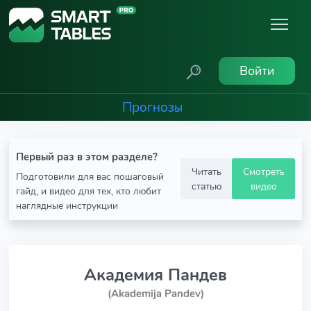
Войти
Прогнозы
Первый раз в этом разделе?
Читать
Смотреть
Подготовили для вас пошаговый
статью
видео
гайд, и видео для тех, кто любит
наглядные инструкции
Академия Пандев
(Akademija Pandev)