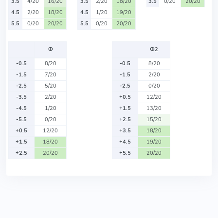
3.5
4/20
16/20
3.5
2/20
18/20
3.5
0/20
20/20
4.5
2/20
18/20
4.5
1/20
19/20
5.5
0/20
20/20
5.5
0/20
20/20
Ф
Ф2
-0.5
8/20
-0.5
8/20
-1.5
7/20
-1.5
2/20
-2.5
5/20
-2.5
0/20
-3.5
2/20
+0.5
12/20
-4.5
1/20
+1.5
13/20
-5.5
0/20
+2.5
15/20
+0.5
12/20
+3.5
18/20
+1.5
18/20
+4.5
19/20
+2.5
20/20
+5.5
20/20