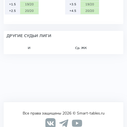
+1.5
19/20
+3.5
19/20
+2.5
20/20
+4.5
20/20
ДРУГИЕ СУДЬИ ЛИГИ
И
Ср. ЖК
Все права защищены 2026 © Smart-tables.ru