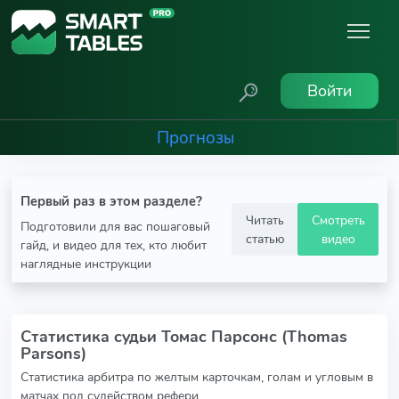
Войти
Прогнозы
Первый раз в этом разделе?
Читать
Смотреть
Подготовили для вас пошаговый
статью
видео
гайд, и видео для тех, кто любит
наглядные инструкции
Статистика судьи Томас Парсонс (Thomas
Parsons)
Статистика арбитра по желтым карточкам, голам и угловым в
матчах под судейством рефери