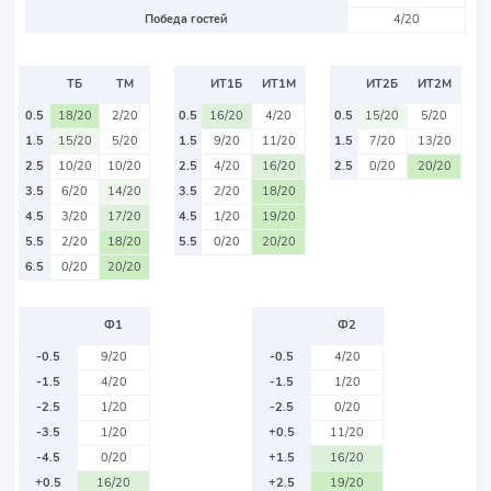
Победа гостей
4/20
ТБ
ТМ
ИТ1Б
ИТ1М
ИТ2Б
ИТ2М
0.5
18/20
2/20
0.5
16/20
4/20
0.5
15/20
5/20
1.5
15/20
5/20
1.5
9/20
11/20
1.5
7/20
13/20
2.5
10/20
10/20
2.5
4/20
16/20
2.5
0/20
20/20
3.5
6/20
14/20
3.5
2/20
18/20
4.5
3/20
17/20
4.5
1/20
19/20
5.5
2/20
18/20
5.5
0/20
20/20
6.5
0/20
20/20
Ф1
Ф2
-0.5
9/20
-0.5
4/20
-1.5
4/20
-1.5
1/20
-2.5
1/20
-2.5
0/20
-3.5
1/20
+0.5
11/20
-4.5
0/20
+1.5
16/20
+0.5
16/20
+2.5
19/20