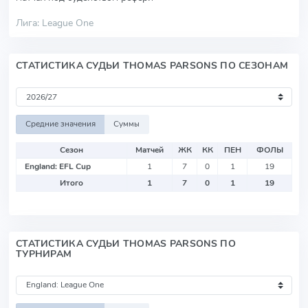
Лига: League One
СТАТИСТИКА СУДЬИ THOMAS PARSONS ПО СЕЗОНАМ
Средние значения
Суммы
Сезон
Матчей
ЖК
КК
ПЕН
ФОЛЫ
England: EFL Cup
1
7
0
1
19
Итого
1
7
0
1
19
СТАТИСТИКА СУДЬИ THOMAS PARSONS ПО
ТУРНИРАМ