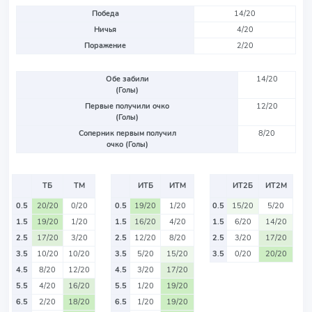
Победа
14/20
Ничья
4/20
Поражение
2/20
Обе забили
14/20
(Голы)
Первые получили очко
12/20
(Голы)
Соперник первым получил
8/20
очко (Голы)
ТБ
ТМ
ИТБ
ИТМ
ИТ2Б
ИТ2М
0.5
20/20
0/20
0.5
19/20
1/20
0.5
15/20
5/20
1.5
19/20
1/20
1.5
16/20
4/20
1.5
6/20
14/20
2.5
17/20
3/20
2.5
12/20
8/20
2.5
3/20
17/20
3.5
10/20
10/20
3.5
5/20
15/20
3.5
0/20
20/20
4.5
8/20
12/20
4.5
3/20
17/20
5.5
4/20
16/20
5.5
1/20
19/20
6.5
2/20
18/20
6.5
1/20
19/20