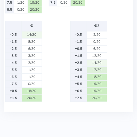
7.5
1/20
19/20
7.5
0/20
20/20
8.5
0/20
20/20
Ф
Ф2
-0.5
14/20
-0.5
2/20
-1.5
8/20
-1.5
0/20
-2.5
6/20
+0.5
6/20
-3.5
3/20
+1.5
12/20
-4.5
2/20
+2.5
14/20
-5.5
1/20
+3.5
17/20
-6.5
1/20
+4.5
18/20
-7.5
0/20
+5.5
19/20
+0.5
18/20
+6.5
19/20
+1.5
20/20
+7.5
20/20