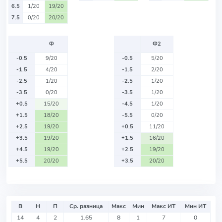
6.5
1/20
19/20
7.5
0/20
20/20
Ф
Ф2
-0.5
9/20
-0.5
5/20
-1.5
4/20
-1.5
2/20
-2.5
1/20
-2.5
1/20
-3.5
0/20
-3.5
1/20
+0.5
15/20
-4.5
1/20
+1.5
18/20
-5.5
0/20
+2.5
19/20
+0.5
11/20
+3.5
19/20
+1.5
16/20
+4.5
19/20
+2.5
19/20
+5.5
20/20
+3.5
20/20
В
Н
П
Ср. разница
Макс
Мин
Макс ИТ
Мин ИТ
14
4
2
1.65
8
1
7
0