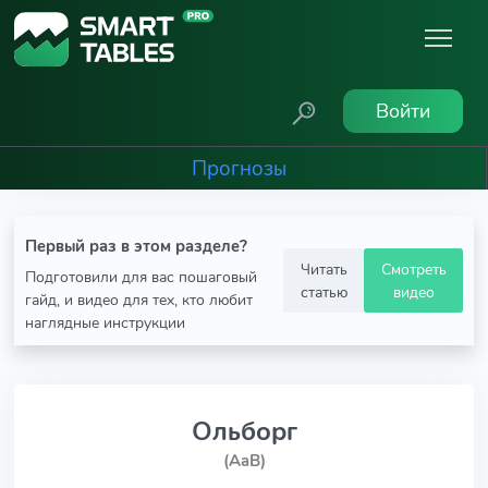
Войти
Прогнозы
Первый раз в этом разделе?
Читать
Смотреть
Подготовили для вас пошаговый
статью
видео
гайд, и видео для тех, кто любит
наглядные инструкции
Ольборг
(AaB)