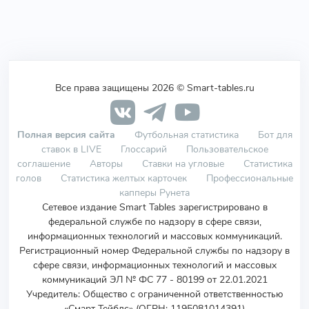
Все права защищены 2026 © Smart-tables.ru
Полная версия сайта
Футбольная статистика
Бот для
ставок в LIVE
Глоссарий
Пользовательское
соглашение
Авторы
Ставки на угловые
Статистика
голов
Статистика желтых карточек
Профессиональные
капперы Рунета
Сетевое издание Smart Tables зарегистрировано в
федеральной службе по надзору в сфере связи,
информационных технологий и массовых коммуникаций.
Регистрационный номер Федеральной службы по надзору в
сфере связи, информационных технологий и массовых
коммуникаций ЭЛ № ФС 77 - 80199 от 22.01.2021
Учредитель
:
Общество с ограниченной ответственностью
«Смарт Тейблс» (ОГРН: 1195081014391)