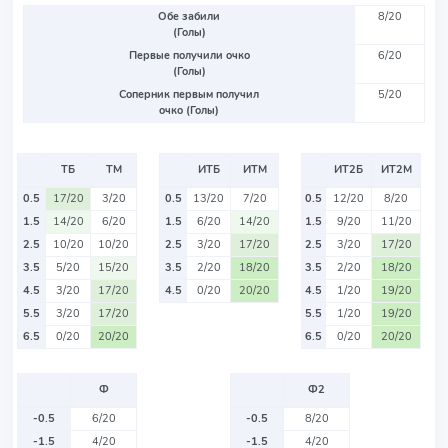
Обе забили
8/20
(Голы)
Первые получили очко
6/20
(Голы)
Соперник первым получил
5/20
очко (Голы)
ТБ
ТМ
ИТБ
ИТМ
ИТ2Б
ИТ2М
0.5
17/20
3/20
0.5
13/20
7/20
0.5
12/20
8/20
1.5
14/20
6/20
1.5
6/20
14/20
1.5
9/20
11/20
2.5
10/20
10/20
2.5
3/20
17/20
2.5
3/20
17/20
3.5
5/20
15/20
3.5
2/20
18/20
3.5
2/20
18/20
4.5
3/20
17/20
4.5
0/20
20/20
4.5
1/20
19/20
5.5
3/20
17/20
5.5
1/20
19/20
6.5
0/20
20/20
6.5
0/20
20/20
Ф
Ф2
-0.5
6/20
-0.5
8/20
-1.5
4/20
-1.5
4/20