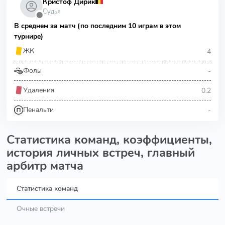
Кристоф Дирик
Судья
⬤
В среднем за матч (по последним 10 играм в этом
турнире)
4
ЖК
-
Фолы
0.2
Удаления
-
Пенальти
Статистика команд, коэффициенты,
история личных встреч, главный
арбитр матча
Статистика команд
Очные встречи