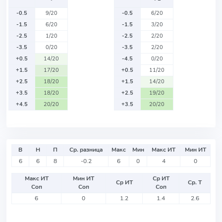
-0.5
9/20
-0.5
6/20
-1.5
6/20
-1.5
3/20
-2.5
1/20
-2.5
2/20
-3.5
0/20
-3.5
2/20
+0.5
14/20
-4.5
0/20
+1.5
17/20
+0.5
11/20
+2.5
18/20
+1.5
14/20
+3.5
18/20
+2.5
19/20
+4.5
20/20
+3.5
20/20
В
Н
П
Ср. разница
Макс
Мин
Макс ИТ
Мин ИТ
6
6
8
-0.2
6
0
4
0
Макс ИТ
Мин ИТ
Ср ИТ
Ср ИТ
Ср. Т
Соп
Соп
Соп
6
0
1.2
1.4
2.6