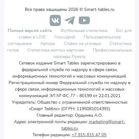
Все права защищены 2026 © Smart-tables.ru
Полная версия сайта
Футбольная статистика
Бот для
ставок в LIVE
Глоссарий
Пользовательское
соглашение
Авторы
Ставки на угловые
Статистика
голов
Статистика желтых карточек
Профессиональные
капперы Рунета
Сетевое издание Smart Tables зарегистрировано в
федеральной службе по надзору в сфере связи,
информационных технологий и массовых коммуникаций.
Регистрационный номер Федеральной службы по надзору в
сфере связи, информационных технологий и массовых
коммуникаций ЭЛ № ФС 77 - 80199 от 22.01.2021
Учредитель
:
Общество с ограниченной ответственностью
«Смарт Тейблс» (ОГРН: 1195081014391)
Главный редактор: Ордынец А.О.
Адрес электронной почты редакции:
marketing@smart-
tables.ru
Телефон редакции:
+7 915 815 47 05