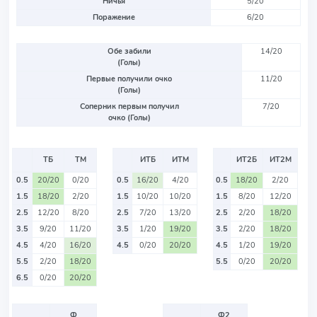
Ничья
5/20
Поражение
6/20
Обе забили
14/20
(Голы)
Первые получили очко
11/20
(Голы)
Соперник первым получил
7/20
очко (Голы)
ТБ
ТМ
ИТБ
ИТМ
ИТ2Б
ИТ2М
0.5
20/20
0/20
0.5
16/20
4/20
0.5
18/20
2/20
1.5
18/20
2/20
1.5
10/20
10/20
1.5
8/20
12/20
2.5
12/20
8/20
2.5
7/20
13/20
2.5
2/20
18/20
3.5
9/20
11/20
3.5
1/20
19/20
3.5
2/20
18/20
4.5
4/20
16/20
4.5
0/20
20/20
4.5
1/20
19/20
5.5
2/20
18/20
5.5
0/20
20/20
6.5
0/20
20/20
Ф
Ф2