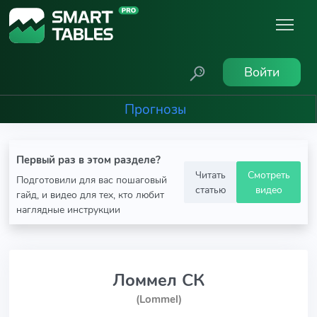
Войти
Прогнозы
Первый раз в этом разделе?
Читать
Смотреть
Подготовили для вас пошаговый
статью
видео
гайд, и видео для тех, кто любит
наглядные инструкции
Ломмел СК
(Lommel)