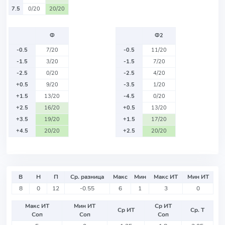
7.5
0/20
20/20
Ф
Ф2
-0.5
7/20
-0.5
11/20
-1.5
3/20
-1.5
7/20
-2.5
0/20
-2.5
4/20
+0.5
9/20
-3.5
1/20
+1.5
13/20
-4.5
0/20
+2.5
16/20
+0.5
13/20
+3.5
19/20
+1.5
17/20
+4.5
20/20
+2.5
20/20
В
Н
П
Ср. разница
Макс
Мин
Макс ИТ
Мин ИТ
8
0
12
-0.55
6
1
3
0
Макс ИТ
Мин ИТ
Ср ИТ
Ср ИТ
Ср. Т
Соп
Соп
Соп