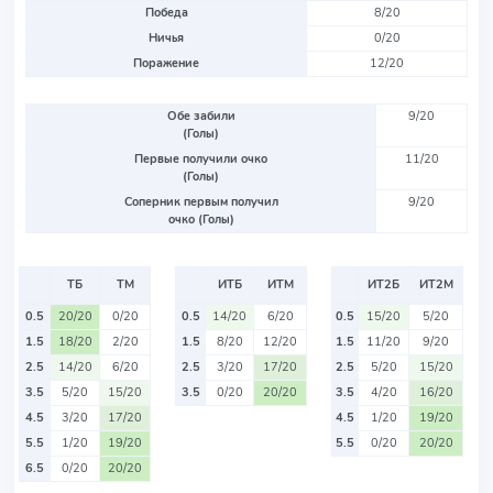
Победа
8/20
Ничья
0/20
Поражение
12/20
Обе забили
9/20
(Голы)
Первые получили очко
11/20
(Голы)
Соперник первым получил
9/20
очко (Голы)
ТБ
ТМ
ИТБ
ИТМ
ИТ2Б
ИТ2М
0.5
20/20
0/20
0.5
14/20
6/20
0.5
15/20
5/20
1.5
18/20
2/20
1.5
8/20
12/20
1.5
11/20
9/20
2.5
14/20
6/20
2.5
3/20
17/20
2.5
5/20
15/20
3.5
5/20
15/20
3.5
0/20
20/20
3.5
4/20
16/20
4.5
3/20
17/20
4.5
1/20
19/20
5.5
1/20
19/20
5.5
0/20
20/20
6.5
0/20
20/20