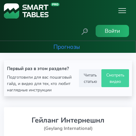
Войти
Прогнозы
Первый раз в этом разделе?
Читать
Смотреть
Подготовили для вас пошаговый
статью
видео
гайд, и видео для тех, кто любит
наглядные инструкции
Гейланг Интернешнл
(Geylang International)