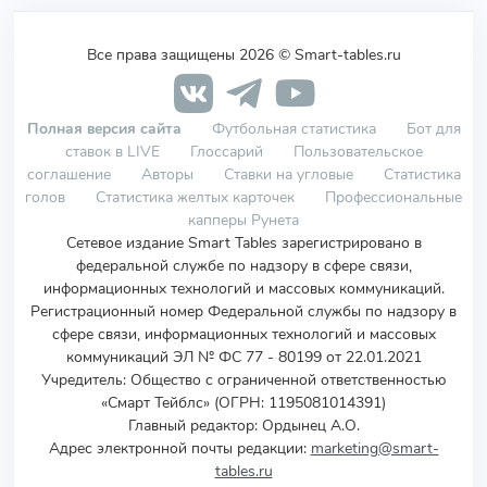
Все права защищены 2026 © Smart-tables.ru
Полная версия сайта
Футбольная статистика
Бот для
ставок в LIVE
Глоссарий
Пользовательское
соглашение
Авторы
Ставки на угловые
Статистика
голов
Статистика желтых карточек
Профессиональные
капперы Рунета
Сетевое издание Smart Tables зарегистрировано в
федеральной службе по надзору в сфере связи,
информационных технологий и массовых коммуникаций.
Регистрационный номер Федеральной службы по надзору в
сфере связи, информационных технологий и массовых
коммуникаций ЭЛ № ФС 77 - 80199 от 22.01.2021
Учредитель
:
Общество с ограниченной ответственностью
«Смарт Тейблс» (ОГРН: 1195081014391)
Главный редактор: Ордынец А.О.
Адрес электронной почты редакции:
marketing@smart-
tables.ru