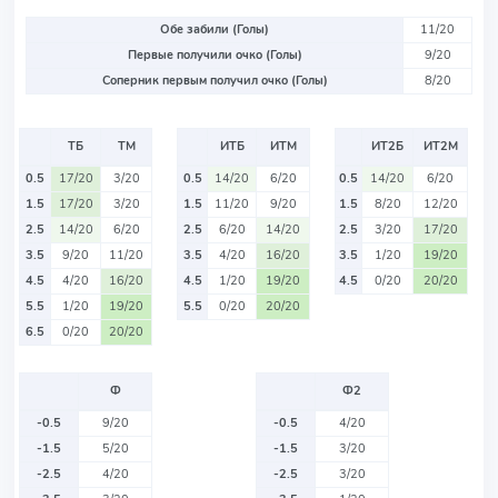
Обе забили (Голы)
11/20
Первые получили очко (Голы)
9/20
Соперник первым получил очко (Голы)
8/20
ТБ
ТМ
ИТБ
ИТМ
ИТ2Б
ИТ2М
0.5
17/20
3/20
0.5
14/20
6/20
0.5
14/20
6/20
1.5
17/20
3/20
1.5
11/20
9/20
1.5
8/20
12/20
2.5
14/20
6/20
2.5
6/20
14/20
2.5
3/20
17/20
3.5
9/20
11/20
3.5
4/20
16/20
3.5
1/20
19/20
4.5
4/20
16/20
4.5
1/20
19/20
4.5
0/20
20/20
5.5
1/20
19/20
5.5
0/20
20/20
6.5
0/20
20/20
Ф
Ф2
-0.5
9/20
-0.5
4/20
-1.5
5/20
-1.5
3/20
-2.5
4/20
-2.5
3/20