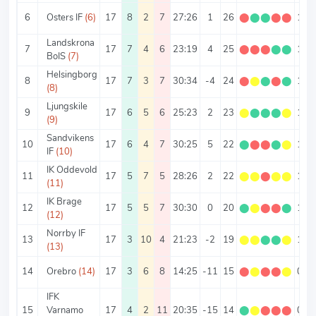
6
Osters IF
(6)
17
8
2
7
27:26
1
26
⬤
⬤
⬤
⬤
⬤
1.53
Landskrona
7
17
7
4
6
23:19
4
25
⬤
⬤
⬤
⬤
⬤
1.47
BoIS
(7)
Helsingborg
8
17
7
3
7
30:34
-4
24
⬤
⬤
⬤
⬤
⬤
1.41
(8)
Ljungskile
9
17
6
5
6
25:23
2
23
⬤
⬤
⬤
⬤
⬤
1.35
(9)
Sandvikens
10
17
6
4
7
30:25
5
22
⬤
⬤
⬤
⬤
⬤
1.29
IF
(10)
IK Oddevold
11
17
5
7
5
28:26
2
22
⬤
⬤
⬤
⬤
⬤
1.29
(11)
IK Brage
12
17
5
5
7
30:30
0
20
⬤
⬤
⬤
⬤
⬤
1.18
(12)
Norrby IF
13
17
3
10
4
21:23
-2
19
⬤
⬤
⬤
⬤
⬤
1.12
(13)
14
Orebro
(14)
17
3
6
8
14:25
-11
15
⬤
⬤
⬤
⬤
⬤
0.88
IFK
15
Varnamo
17
4
2
11
20:35
-15
14
⬤
⬤
⬤
⬤
⬤
0.82