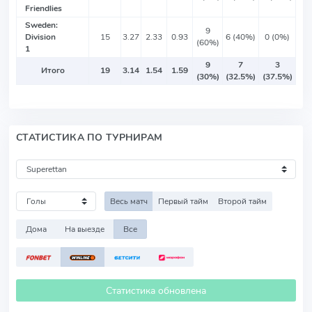
Friendlies
Sweden:
9
Division
15
3.27
2.33
0.93
6 (40%)
0 (0%)
(60%)
1
9
7
3
Итого
19
3.14
1.54
1.59
(30%)
(32.5%)
(37.5%)
СТАТИСТИКА ПО ТУРНИРАМ
Весь матч
Первый тайм
Второй тайм
Дома
На выезде
Все
Статистика обновлена