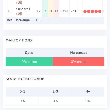
(15)
Sundsvall
16
17
3
0
14
13:41
-28
9
⬤
⬤
⬤
⬤
⬤
0.53
(16)
Все
Команда
136
ФАКТОР ПОЛЯ
Дома
На выезде
0% очков
0% очков
КОЛИЧЕСТВО ГОЛОВ
0-1
2-3
4+
0%
0%
0%