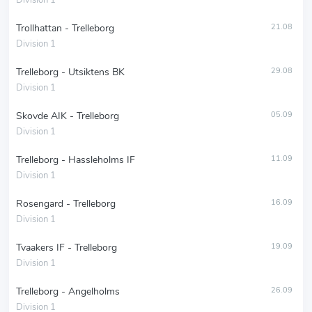
Division 1
Trollhattan - Trelleborg
21.08
Division 1
Trelleborg - Utsiktens BK
29.08
Division 1
Skovde AIK - Trelleborg
05.09
Division 1
Trelleborg - Hassleholms IF
11.09
Division 1
Rosengard - Trelleborg
16.09
Division 1
Tvaakers IF - Trelleborg
19.09
Division 1
Trelleborg - Angelholms
26.09
Division 1