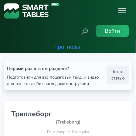
Войти
Прогнозы
Первый раз в этом разделе?
Читать
Подготовили для вас пошаговый гайд, и видео
статью
для тех, кто любит наглядные инструкции
Треллеборг
(Trelleborg)
Гл. тренер: A. Granqvist