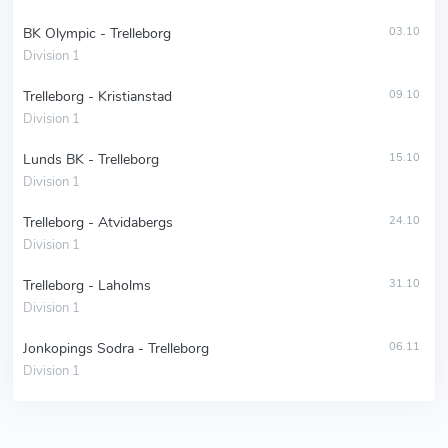
BK Olympic - Trelleborg
03.10
Division 1
Trelleborg - Kristianstad
09.10
Division 1
Lunds BK - Trelleborg
15.10
Division 1
Trelleborg - Atvidabergs
24.10
Division 1
Trelleborg - Laholms
31.10
Division 1
Jonkopings Sodra - Trelleborg
06.11
Division 1