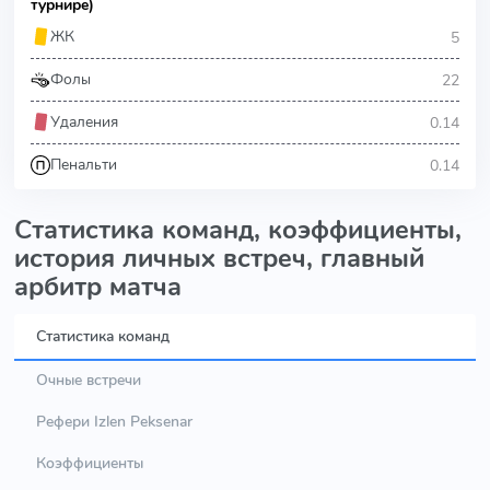
турнире)
5
ЖК
22
Фолы
0.14
Удаления
0.14
Пенальти
Статистика команд, коэффициенты,
история личных встреч, главный
арбитр матча
Статистика команд
Очные встречи
Рефери Izlen Peksenar
Коэффициенты