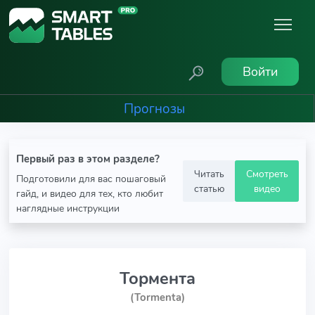
Войти
Прогнозы
Первый раз в этом разделе?
Читать
Смотреть
Подготовили для вас пошаговый
статью
видео
гайд, и видео для тех, кто любит
наглядные инструкции
Тормента
(Tormenta)