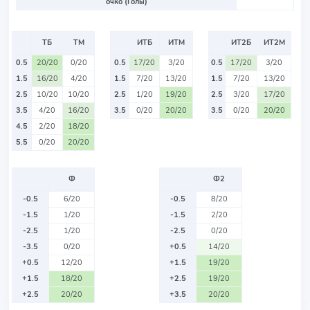
очко (Голы)
ТБ
ТМ
ИТБ
ИТМ
ИТ2Б
ИТ2М
0.5
20/20
0/20
0.5
17/20
3/20
0.5
17/20
3/20
1.5
16/20
4/20
1.5
7/20
13/20
1.5
7/20
13/20
2.5
10/20
10/20
2.5
1/20
19/20
2.5
3/20
17/20
3.5
4/20
16/20
3.5
0/20
20/20
3.5
0/20
20/20
4.5
2/20
18/20
5.5
0/20
20/20
Ф
Ф2
-0.5
6/20
-0.5
8/20
-1.5
1/20
-1.5
2/20
-2.5
1/20
-2.5
0/20
-3.5
0/20
+0.5
14/20
+0.5
12/20
+1.5
19/20
+1.5
18/20
+2.5
19/20
+2.5
20/20
+3.5
20/20