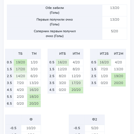
Обе забили
13/20
(Голы)
Первые получили очко
13/20
(Голы)
Соперник первым получил
5/20
очко (Голы)
ТБ
ТМ
ИТБ
ИТМ
ИТ2Б
ИТ2М
0.5
19/20
1/20
0.5
16/20
4/20
0.5
16/20
4/20
1.5
17/20
3/20
1.5
12/20
8/20
1.5
7/20
13/20
2.5
14/20
6/20
2.5
8/20
12/20
2.5
1/20
19/20
3.5
7/20
13/20
3.5
3/20
17/20
3.5
0/20
20/20
4.5
4/20
16/20
4.5
0/20
20/20
5.5
2/20
18/20
6.5
0/20
20/20
Ф
Ф2
-0.5
10/20
-0.5
5/20