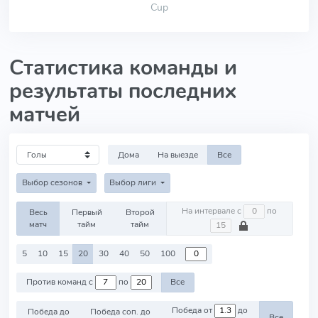
Cup
Статистика команды и
результаты последних
матчей
Дома
На выезде
Все
Выбор сезонов
Выбор лиги
На интервале с
по
Весь
Первый
Второй
матч
тайм
тайм
5
10
15
20
30
40
50
100
Против команд с
по
Все
Победа от
до
Победа до
Победа соп. до
Все