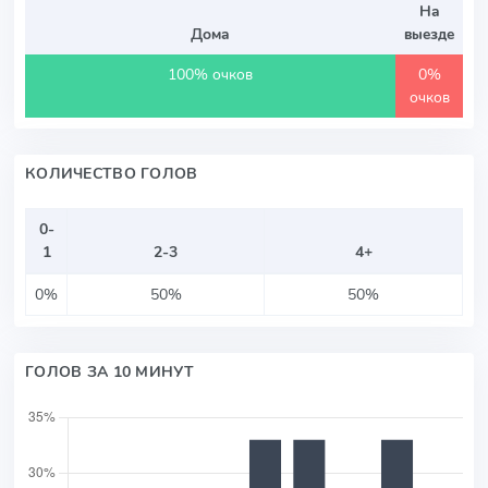
На
Дома
выезде
100% очков
0%
очков
КОЛИЧЕСТВО ГОЛОВ
0-
1
2-3
4+
0%
50%
50%
ГОЛОВ ЗА 10 МИНУТ