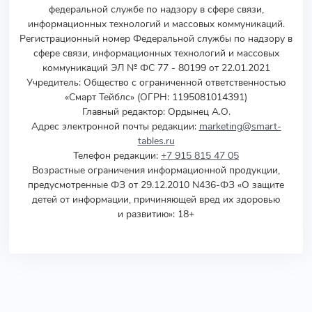
федеральной службе по надзору в сфере связи,
информационных технологий и массовых коммуникаций.
Регистрационный номер Федеральной службы по надзору в
сфере связи, информационных технологий и массовых
коммуникаций ЭЛ № ФС 77 - 80199 от 22.01.2021
Учредитель
:
Общество с ограниченной ответственностью
«Смарт Тейблс» (ОГРН: 1195081014391)
Главный редактор: Ордынец А.О.
Адрес электронной почты редакции:
marketing@smart-
tables.ru
Телефон редакции:
+7 915 815 47 05
Возрастные ограничения информационной продукции,
предусмотренные ФЗ от 29.12.2010 N436-ФЗ «О защите
детей от информации, причиняющей вред их здоровью
и развитию»: 18+