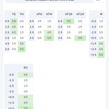
ТБ
ТМ
ИТБ
ИТМ
ИТ2Б
ИТ2М
Ф
0.5
5/5
0/5
0.5
3/5
2/5
0.5
5/5
0/5
-0.5
1/5
1.5
4/5
1/5
1.5
2/5
3/5
1.5
3/5
2/5
-1.5
1/5
2.5
4/5
1/5
2.5
1/5
4/5
2.5
2/5
3/5
-2.5
0/5
3.5
2/5
3/5
3.5
0/5
5/5
3.5
0/5
5/5
+0.5
1/5
4.5
1/5
4/5
+1.5
4/5
5.5
0/5
5/5
+2.5
4/5
+3.5
5/5
Ф2
-0.5
4/5
-1.5
1/5
-2.5
1/5
-3.5
0/5
+0.5
4/5
+1.5
4/5
+2.5
5/5