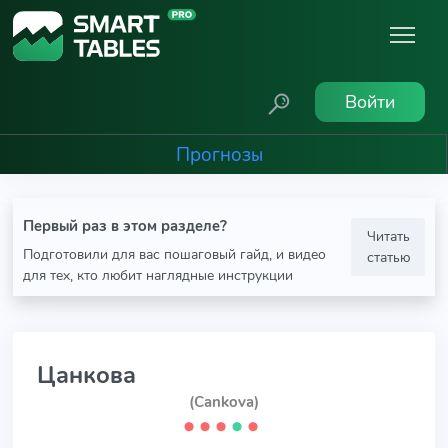
Войти
Прогнозы
Первый раз в этом разделе?
Читать
Подготовили для вас пошаговый гайд, и видео
статью
для тех, кто любит наглядные инструкции
Цанкова
(Cankova)
⬤
⬤
⬤
⬤
⬤