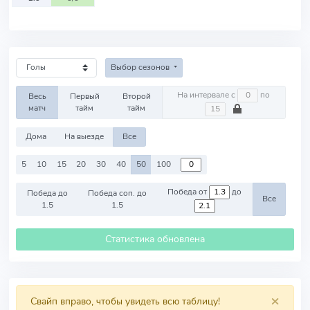
Выбор сезонов
На интервале с
по
Весь
Первый
Второй
матч
тайм
тайм
Дома
На выезде
Все
5
10
15
20
30
40
50
100
Победа от
до
Победа до
Победа соп. до
Все
1.5
1.5
Статистика обновлена
×
Свайп вправо, чтобы увидеть всю таблицу!