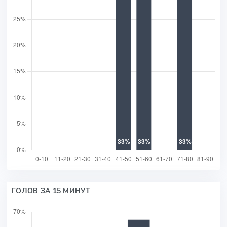
ГОЛОВ ЗА 15 МИНУТ