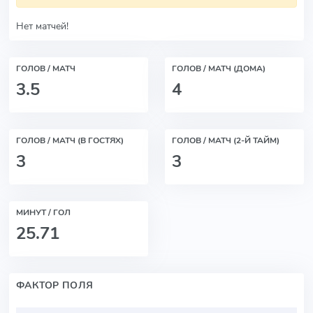
Нет матчей!
ГОЛОВ / МАТЧ
ГОЛОВ / МАТЧ (ДОМА)
3.5
4
ГОЛОВ / МАТЧ (В ГОСТЯХ)
ГОЛОВ / МАТЧ (2-Й ТАЙМ)
3
3
МИНУТ / ГОЛ
25.71
ФАКТОР ПОЛЯ