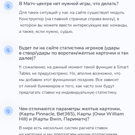
В Матч-центре нет нужной игры, что делать?
Q.
Для таких ситуаций у нас на сайте существует модуль
Конструктор (на главной странице справа внизу), в
котором вы можете ввести интересующие вас команды,
а также, если нужно, судью.
Будет ли на сайте статистика игроков (удары
Q.
в створ/удары по воротам/жёлтые карточки и так
далее)?
К сожалению, на данный момент такой функции в Smart
Tables не предусмотрено. Но, вполне возможно, что
мы добавим этот функционал позднее. Все зависит
от линий букмекеров и того, как часто они будут
предлагать ставки на индивидуальную статистику.
Чем отличаются параметры желтые карточки,
Q.
(Карты Pinnacle, Bet365), Карты (Очки William
Hill) и (Карты Bwin, Париматч)?
В мире есть несколько систем расчета ставок
на карточки и мы предлагаем нашим подписчикам