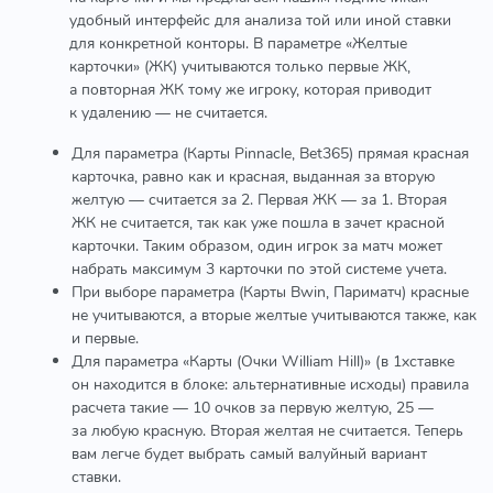
удобный интерфейс для анализа той или иной ставки
для конкретной конторы. В параметре «Желтые
карточки» (ЖК) учитываются только первые ЖК,
а повторная ЖК тому же игроку, которая приводит
к удалению — не считается.
Для параметра (Карты Pinnacle, Bet365) прямая красная
карточка, равно как и красная, выданная за вторую
желтую — считается за 2. Первая ЖК — за 1. Вторая
ЖК не считается, так как уже пошла в зачет красной
карточки. Таким образом, один игрок за матч может
набрать максимум 3 карточки по этой системе учета.
При выборе параметра (Карты Bwin, Париматч) красные
не учитываются, а вторые желтые учитываются также, как
и первые.
Для параметра «Карты (Очки William Hill)» (в 1хставке
он находится в блоке: альтернативные исходы) правила
расчета такие — 10 очков за первую желтую, 25 —
за любую красную. Вторая желтая не считается. Теперь
вам легче будет выбрать самый валуйный вариант
ставки.