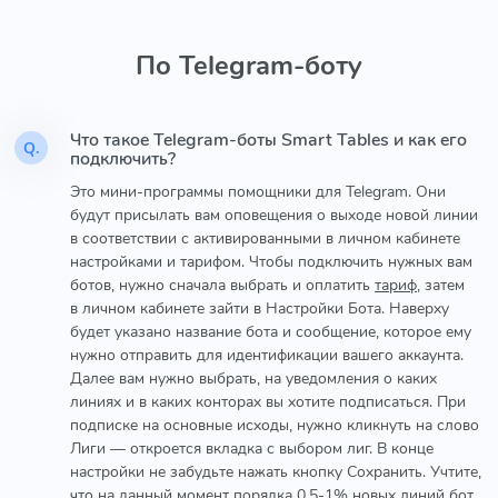
По Telegram-боту
Что такое Telegram-боты Smart Tables и как его
Q.
подключить?
Это мини-программы помощники для Telegram. Они
будут присылать вам оповещения о выходе новой линии
в соответствии с активированными в личном кабинете
настройками и тарифом. Чтобы подключить нужных вам
ботов, нужно сначала выбрать и оплатить
тариф
, затем
в личном кабинете зайти в Настройки Бота. Наверху
будет указано название бота и сообщение, которое ему
нужно отправить для идентификации вашего аккаунта.
Далее вам нужно выбрать, на уведомления о каких
линиях и в каких конторах вы хотите подписаться. При
подписке на основные исходы, нужно кликнуть на слово
Лиги — откроется вкладка с выбором лиг. В конце
настройки не забудьте нажать кнопку Сохранить. Учтите,
что на данный момент порядка 0,5-1% новых линий бот