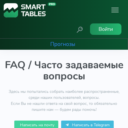
Войти
Прогнозы
FAQ / Часто задаваемые
вопросы
Здесь мы попытались собрать наиболее распространенные,
среди наших пользователей, вопросы.
Если Вы не нашли ответа на свой вопрос, то обязательно
пишите нам — будем рады помочь!
Написать на почту
Написать в Telegram