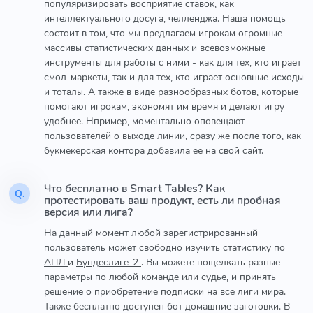
популяризировать восприятие ставок, как
интеллектуального досуга, челленджа. Наша помощь
состоит в том, что мы предлагаем игрокам огромные
массивы статистических данных и всевозможные
инструменты для работы с ними - как для тех, кто играет
смол-маркеты, так и для тех, кто играет основные исходы
и тоталы. А также в виде разнообразных ботов, которые
помогают игрокам, экономят им время и делают игру
удобнее. Нпример, моментально оповещают
пользователей о выходе линии, сразу же после того, как
букмекерская контора добавила её на свой сайт.
Что бесплатно в Smart Tables? Как
Q.
протестировать ваш продукт, есть ли пробная
версия или лига?
На данный момент любой зарегистрированный
пользователь может свободно изучить статистику по
АПЛ
и
Бундеслиге-2
. Вы можете пощелкать разные
параметры по любой команде или судье, и принять
решение о приобретение подписки на все лиги мира.
Также бесплатно доступен бот домашние заготовки. В