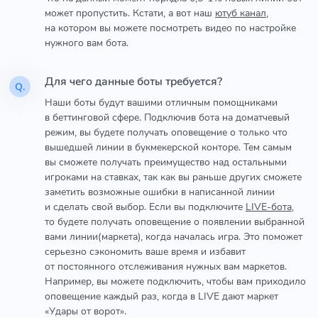
может пропустить. Кстати, а вот наш
ютуб канал
,
на котором вы можете посмотреть видео по настройке
нужного вам бота.
Для чего данные боты требуется?
Q.
Наши боты будут вашими отличным помощниками
в беттинговой сфере. Подключив бота на доматчевый
режим, вы будете получать оповещение о только что
вышедшей линии в букмекерской конторе. Тем самым
вы сможете получать преимущество над остальными
игроками на ставках, так как вы раньше других сможете
заметить возможные ошибки в написанной линии
и сделать свой выбор. Если вы подключите
LIVE-бота
,
то будете получать оповещение о появлении выбранной
вами линии(маркета), когда началась игра. Это поможет
серьезно сэкономить ваше время и избавит
от постоянного отслеживания нужных вам маркетов.
Например, вы можете подключить, чтобы вам приходило
оповещение каждый раз, когда в LIVE дают маркет
«Удары от ворот».