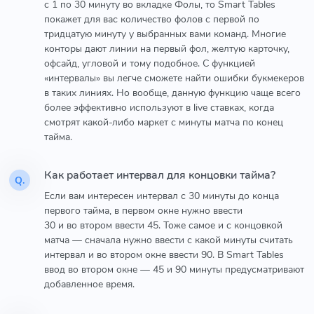
с 1 по 30 минуту во вкладке Фолы, то Smart Tables
покажет для вас количество фолов с первой по
тридцатую минуту у выбранных вами команд. Многие
конторы дают линии на первый фол, желтую карточку,
офсайд, угловой и тому подобное. С функцией
«интервалы» вы легче сможете найти ошибки букмекеров
в таких линиях. Но вообще, данную функцию чаще всего
более эффективно используют в live ставках, когда
смотрят какой-либо маркет с минуты матча по конец
тайма.
Как работает интервал для концовки тайма?
Q.
Если вам интересен интервал с 30 минуты до конца
первого тайма, в первом окне нужно ввести
30 и во втором ввести 45. Тоже самое и с концовкой
матча — сначала нужно ввести с какой минуты считать
интервал и во втором окне ввести 90. В Smart Tables
ввод во втором окне — 45 и 90 минуты предусматривают
добавленное время.