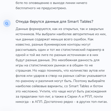
боте по оповещению о выходе линии ничего
бесплатного не предусмотрено.
Откуда берутся данные для Smart Tables?
Q.
Данные формируются, как из открытых, так и закрытых
источников. Мы выбрали наиболее авторитетные из них,
чьи данные содержат меньше всего ошибок. Как
известно, разные букмекерские конторы могут
рассчитывать один и тот же статистический параметр в
одной и той же лиге по разным источникам и в них
будут разные данные. Это неизбежная данность для
игры на статистических рынках и в общем-то не
страшная. Но надо понимать, что количество аутов или
фолов или ударов в створ на разных сайтах указывается
по-разному и различия могут быть. Поэтому выбирайте
наиболее сейвовые варианты, со Smart Tables и ботом
это несложно. Учтите, что чаще могут быть расхождения
за пределами топ-лиг, а также в Серии А и РПЛ, почти
никогда - в АПЛ. Достаточно редко - в других топ-лигах.