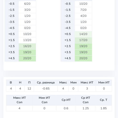
-0.5
6/20
-0.5
10/20
-1.5
3/20
-1.5
7/20
-2.5
1/20
-2.5
4/20
-3.5
1/20
-3.5
1/20
-4.5
0/20
-4.5
0/20
+0.5
10/20
+0.5
14/20
+1.5
13/20
+1.5
17/20
+2.5
16/20
+2.5
19/20
+3.5
19/20
+3.5
19/20
+4.5
20/20
+4.5
20/20
В
Н
П
Ср. разница
Макс
Мин
Макс ИТ
Мин ИТ
4
4
12
-0.65
4
0
3
0
Макс ИТ
Мин ИТ
Ср ИТ
Ср ИТ
Ср. Т
Соп
Соп
Соп
4
0
0.6
1.25
1.85