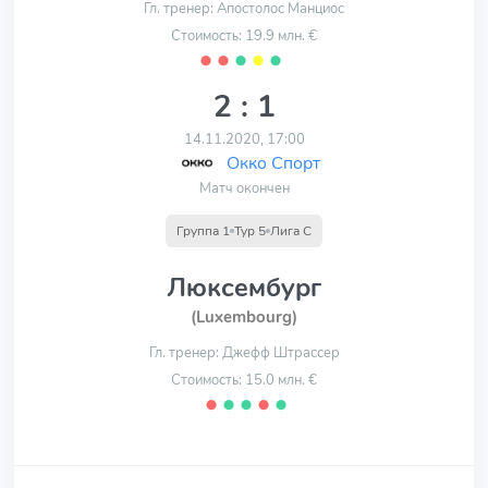
Гл. тренер: Апостолос Манциос
Стоимость: 19.9 млн. €
⬤
⬤
⬤
⬤
⬤
2 : 1
14.11.2020, 17:00
Окко Спорт
Матч окончен
Группа 1
Тур 5
Лига С
Люксембург
(Luxembourg)
Гл. тренер: Джефф Штрассер
Стоимость: 15.0 млн. €
⬤
⬤
⬤
⬤
⬤