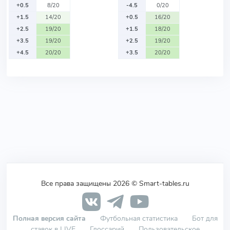
+0.5
8/20
-4.5
0/20
+1.5
14/20
+0.5
16/20
+2.5
19/20
+1.5
18/20
+3.5
19/20
+2.5
19/20
+4.5
20/20
+3.5
20/20
Все права защищены 2026 © Smart-tables.ru
Полная версия сайта
Футбольная статистика
Бот для
ставок в LIVE
Глоссарий
Пользовательское