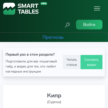
Войти
Прогнозы
Первый раз в этом разделе?
Читать
Смотреть
Подготовили для вас пошаговый
статью
видео
гайд, и видео для тех, кто любит
наглядные инструкции
Кипр
(Cyprus)