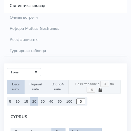
Статистика команд
Очные встречи
Рефери Mattias Gestranius
Коэффициенты
Турнирная таблица
На интервале с
по
Весь
Первый
Второй
матч
тайм
тайм
5
10
15
20
30
40
50
100
CYPRUS