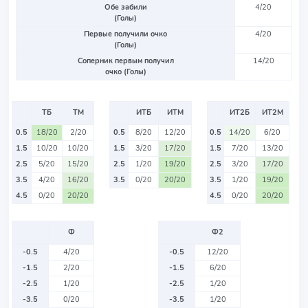
Обе забили
4/20
(Голы)
Первые получили очко
4/20
(Голы)
Соперник первым получил
14/20
очко (Голы)
ТБ
ТМ
ИТБ
ИТМ
ИТ2Б
ИТ2М
0.5
18/20
2/20
0.5
8/20
12/20
0.5
14/20
6/20
1.5
10/20
10/20
1.5
3/20
17/20
1.5
7/20
13/20
2.5
5/20
15/20
2.5
1/20
19/20
2.5
3/20
17/20
3.5
4/20
16/20
3.5
0/20
20/20
3.5
1/20
19/20
4.5
0/20
20/20
4.5
0/20
20/20
Ф
Ф2
-0.5
4/20
-0.5
12/20
-1.5
2/20
-1.5
6/20
-2.5
1/20
-2.5
1/20
-3.5
0/20
-3.5
1/20