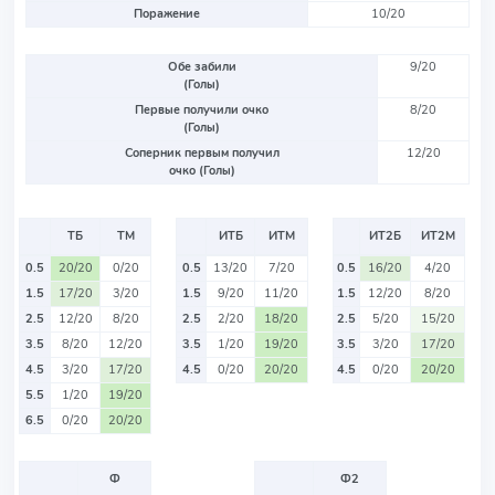
Поражение
10/20
Обе забили
9/20
(Голы)
Первые получили очко
8/20
(Голы)
Соперник первым получил
12/20
очко (Голы)
ТБ
ТМ
ИТБ
ИТМ
ИТ2Б
ИТ2М
0.5
20/20
0/20
0.5
13/20
7/20
0.5
16/20
4/20
1.5
17/20
3/20
1.5
9/20
11/20
1.5
12/20
8/20
2.5
12/20
8/20
2.5
2/20
18/20
2.5
5/20
15/20
3.5
8/20
12/20
3.5
1/20
19/20
3.5
3/20
17/20
4.5
3/20
17/20
4.5
0/20
20/20
4.5
0/20
20/20
5.5
1/20
19/20
6.5
0/20
20/20
Ф
Ф2