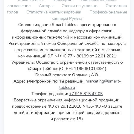
соглашение
Авторы
Ставки на угловые
Статистика
голов
Статистика желтых карточек
Профессиональные
капперы Рунета
Сетевое издание Smart Tables зарегистрировано в
федеральной службе по надзору в сфере связи,
информационных технологий и массовых коммуникаций.
Регистрационный номер Федеральной службы по надзору в
сфере связи, информационных технологий и массовых
коммуникаций ЭЛ № ФС 77 - 80199 от 22.01.2021
Учредитель
:
Общество с ограниченной ответственностью
«Смарт Тейблс» (ОГРН: 1195081014391)
Главный редактор: Ордынец А.О.
Адрес электронной почты редакции:
marketing@smart-
tables.ru
Телефон редакции:
+7 915 815 47 05
Возрастные ограничения информационной продукции,
предусмотренные ФЗ от 29.12.2010 N436-ФЗ «О защите
детей от информации, причиняющей вред их здоровью
и развитию»: 18+