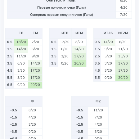
Обе забили (Голы)
8/20
Первые получили очко (Голы)
4/20
Соперник первым получил очко (Голы)
7/20
ТБ
ТМ
ИТБ
ИТМ
ИТ2Б
ИТ2М
0.5
18/20
2/20
0.5
12/20
8/20
0.5
14/20
6/20
1.5
14/20
6/20
1.5
6/20
14/20
1.5
9/20
11/20
2.5
11/20
9/20
2.5
3/20
17/20
2.5
5/20
15/20
3.5
6/20
14/20
3.5
0/20
20/20
3.5
3/20
17/20
4.5
3/20
17/20
4.5
3/20
17/20
5.5
3/20
17/20
5.5
0/20
20/20
6.5
0/20
20/20
Ф
Ф2
-0.5
6/20
-0.5
11/20
-1.5
4/20
-1.5
7/20
-2.5
2/20
-2.5
4/20
-3.5
0/20
-3.5
3/20
+0.5
9/20
-4.5
0/20