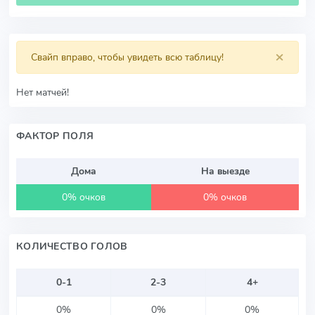
×
Свайп вправо, чтобы увидеть всю таблицу!
Нет матчей!
ФАКТОР ПОЛЯ
Дома
На выезде
0% очков
0% очков
КОЛИЧЕСТВО ГОЛОВ
0-1
2-3
4+
0%
0%
0%