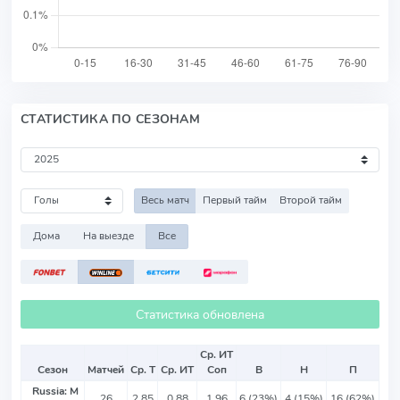
СТАТИСТИКА ПО СЕЗОНАМ
Весь матч
Первый тайм
Второй тайм
Дома
На выезде
Все
Статистика обновлена
Ср. ИТ
Сезон
Матчей
Ср. Т
Ср. ИТ
Соп
В
Н
П
Russia: M
26
2.85
0.88
1.96
6 (23%)
4 (15%)
16 (62%)