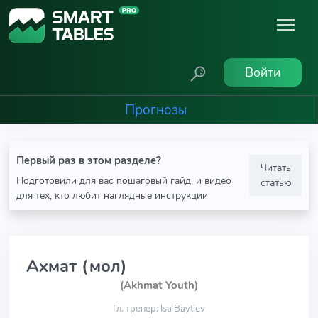
Войти
Прогнозы
Первый раз в этом разделе?
Читать
Подготовили для вас пошаговый гайд, и видео
статью
для тех, кто любит наглядные инструкции
Ахмат (мол)
(Akhmat Youth)
Гл. тренер: Isa Baytiev