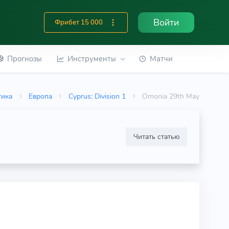
Войти
Фрибет 15 000
Прогнозы
Инструменты
Матчи
тика
Европа
Cyprus: Division 1
Omonia 29th May
Читать статью