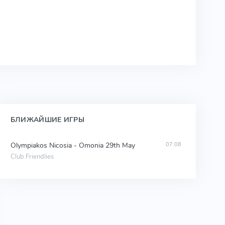
БЛИЖАЙШИЕ ИГРЫ
Olympiakos Nicosia - Omonia 29th May
07.08
Club Friendlies