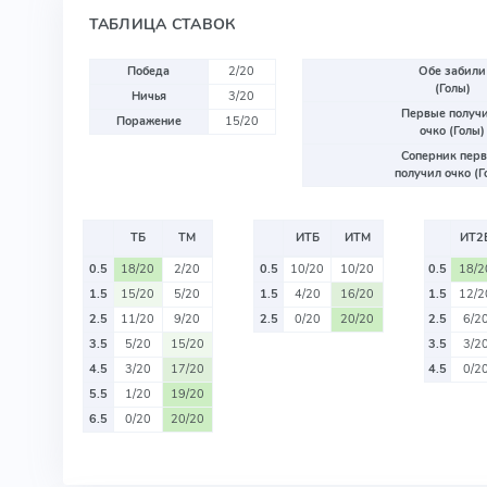
ТАБЛИЦА СТАВОК
Победа
2/20
Обе забили
(Голы)
Ничья
3/20
Первые получ
Поражение
15/20
очко (Голы)
Соперник пер
получил очко (Г
ТБ
ТМ
ИТБ
ИТМ
ИТ2
0.5
18/20
2/20
0.5
10/20
10/20
0.5
18/2
1.5
15/20
5/20
1.5
4/20
16/20
1.5
12/2
2.5
11/20
9/20
2.5
0/20
20/20
2.5
6/2
3.5
5/20
15/20
3.5
3/2
4.5
3/20
17/20
4.5
0/2
5.5
1/20
19/20
6.5
0/20
20/20