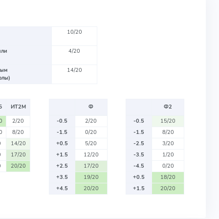
10/20
или
4/20
вым
14/20
олы)
Б
ИТ2М
Ф
Ф2
0
2/20
-0.5
2/20
-0.5
15/20
0
8/20
-1.5
0/20
-1.5
8/20
0
14/20
+0.5
5/20
-2.5
3/20
0
17/20
+1.5
12/20
-3.5
1/20
0
20/20
+2.5
17/20
-4.5
0/20
+3.5
19/20
+0.5
18/20
+4.5
20/20
+1.5
20/20