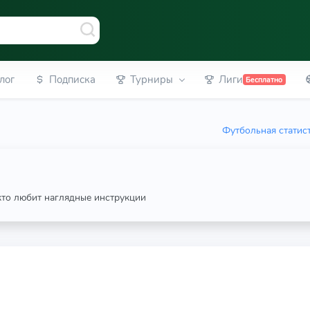
лог
Подписка
Турниры
Лиги
Бесплатно
Футбольная статис
 кто любит наглядные инструкции