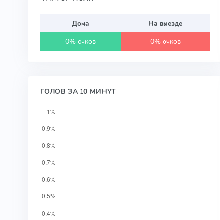
Дома
На выезде
0% очков
0% очков
ГОЛОВ ЗА 10 МИНУТ