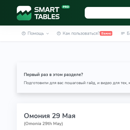
Помощь
Как пользоваться?
Б
Важно
Первый раз в этом разделе?
Подготовили для вас пошаговый гайд, и видео для тех,
Омония 29 Мая
(Omonia 29th May)